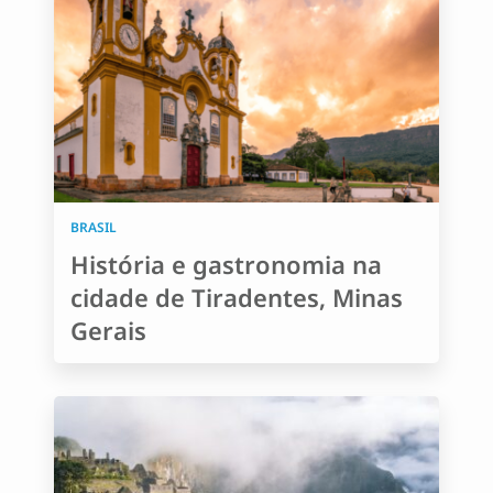
BRASIL
História e gastronomia na
cidade de Tiradentes, Minas
Gerais