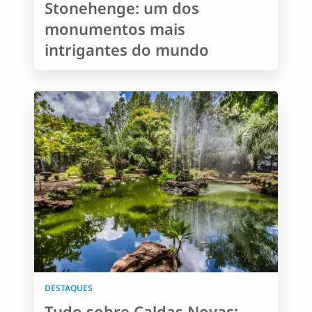
Stonehenge: um dos
monumentos mais
intrigantes do mundo
DESTAQUES
Tudo sobre Caldas Novas: