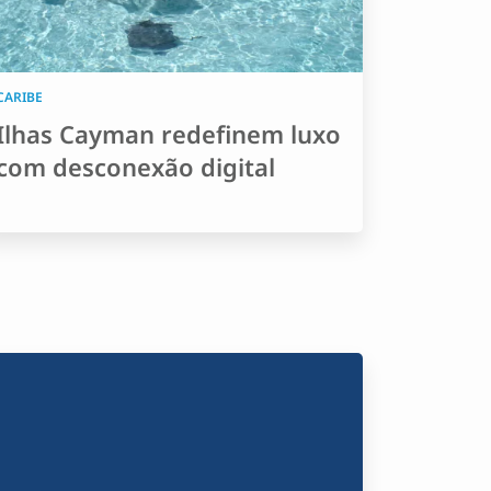
CARIBE
Ilhas Cayman redefinem luxo
com desconexão digital