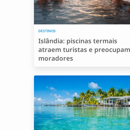
DESTINOS
Islândia: piscinas termais
atraem turistas e preocupa
moradores