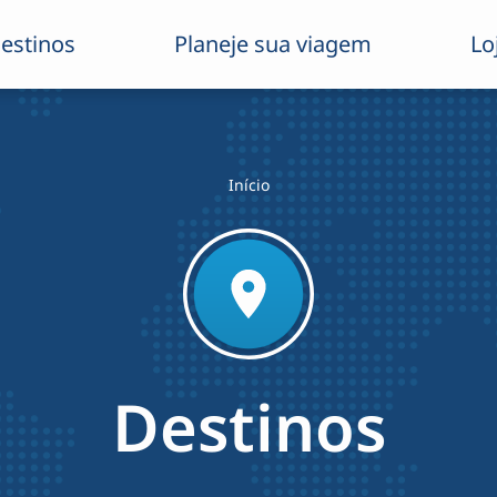
estinos
Planeje sua viagem
Lo
Início
Destinos