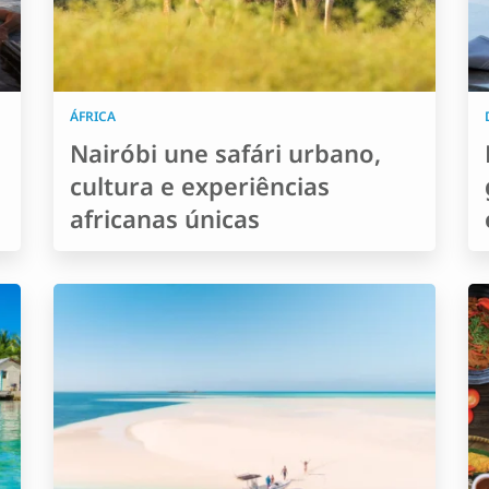
ÁFRICA
Nairóbi une safári urbano,
m
cultura e experiências
africanas únicas