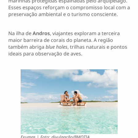
marinhas protegidas espalhadas pelo arquipélago.
Esses espaços reforçam o compromisso local com a
preservação ambiental e o turismo consciente.
Na ilha de
Andros
, viajantes exploram a terceira
maior barreira de corais do planeta. A região
também abriga
blue holes
, trilhas naturais e pontos
ideais para observação de aves.
Exumas | Foto: divulgação/BMOTIA