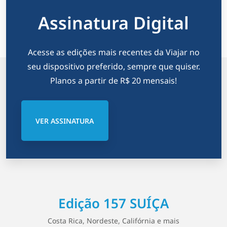
Assinatura Digital
Acesse as edições mais recentes da Viajar no
seu dispositivo preferido, sempre que quiser.
Planos a partir de R$ 20 mensais!
VER ASSINATURA
Edição 157 SUÍÇA
Costa Rica, Nordeste, Califórnia e mais