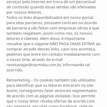
serviços pela internet em troca de um percentual
de comissão quando essas vendas são efetivadas
por nossos leitores.
Todos os links disponibilizados em nosso portal,
para sites parceiros, possuem contrato ou acordo
de parceria e são feitos com empresas sérias e que
também respeitam, assim como nós, os nossos
leitores e clientes. Além disso, é importante
ressaltar que o viajante NÃO PAGA TAXAS EXTRAS ao
comprar através desses links, caso isso aconteça,
pedimos que entre em contato imediatamente com
o nosso time, através do e-mail
revistaviajar@racmidia.com.br
, informando tal
ocorrido.
Remarketing – Os cookies também são utilizados
para identificar que os leitores entraram no site.
Assim, conseguimos fazer anúncios segmentados
de acordo com as páginas visitadas. Isso permite
que o nosso leitor receba ofertas de acordo com
seu interesse, em sites como Facebook, rede de