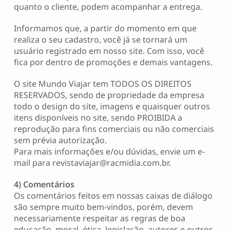
quanto o cliente, podem acompanhar a entrega.
Informamos que, a partir do momento em que
realiza o seu cadastro, você já se tornará um
usuário registrado em nosso site. Com isso, você
fica por dentro de promoções e demais vantagens.
O site Mundo Viajar tem TODOS OS DIREITOS
RESERVADOS, sendo de propriedade da empresa
todo o design do site, imagens e quaisquer outros
itens disponíveis no site, sendo PROIBIDA a
reprodução para fins comerciais ou não comerciais
sem prévia autorização.
Para mais informações e/ou dúvidas, envie um e-
mail para
revistaviajar@racmidia.com.br
.
4) Comentários
Os comentários feitos em nossas caixas de diálogo
são sempre muito bem-vindos, porém, devem
necessariamente respeitar as regras de boa
educação, moral, ética, legislação, autores e outros