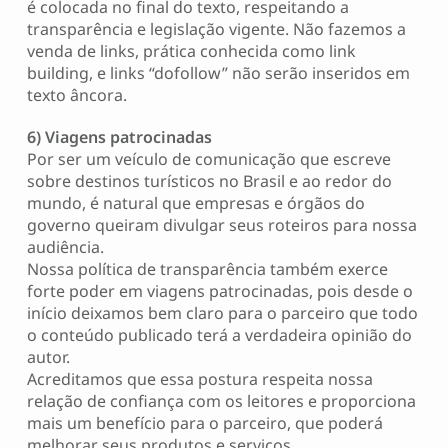
é colocada no final do texto, respeitando a
transparência e legislação vigente. Não fazemos a
venda de links, prática conhecida como link
building, e links “dofollow” não serão inseridos em
texto âncora.
6) Viagens patrocinadas
Por ser um veículo de comunicação que escreve
sobre destinos turísticos no Brasil e ao redor do
mundo, é natural que empresas e órgãos do
governo queiram divulgar seus roteiros para nossa
audiência.
Nossa política de transparência também exerce
forte poder em viagens patrocinadas, pois desde o
início deixamos bem claro para o parceiro que todo
o conteúdo publicado terá a verdadeira opinião do
autor.
Acreditamos que essa postura respeita nossa
relação de confiança com os leitores e proporciona
mais um benefício para o parceiro, que poderá
melhorar seus produtos e serviços.