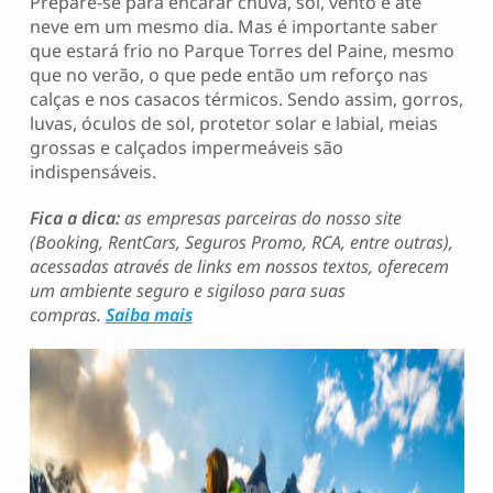
Prepare-se para encarar chuva, sol, vento e até
neve em um mesmo dia. Mas é importante saber
que estará frio no Parque Torres del Paine, mesmo
que no verão, o que pede então um reforço nas
calças e nos casacos térmicos. Sendo assim, gorros,
luvas, óculos de sol, protetor solar e labial, meias
grossas e calçados impermeáveis são
indispensáveis.
Fica a dica:
as empresas parceiras do nosso site
(Booking, RentCars, Seguros Promo, RCA, entre outras),
acessadas através de links em nossos textos, oferecem
um ambiente seguro e sigiloso para suas
compras.
Saiba mais