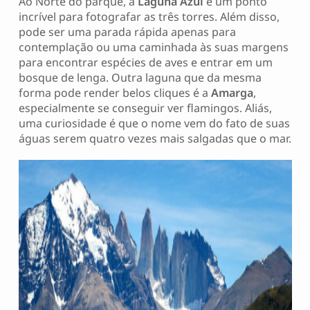
Ao Norte do parque, a
Laguna Azul
é um ponto
incrível para fotografar as três torres. Além disso,
pode ser uma parada rápida apenas para
contemplação ou uma caminhada às suas margens
para encontrar espécies de aves e entrar em um
bosque de lenga. Outra laguna que da mesma
forma pode render belos cliques é a
Amarga
,
especialmente se conseguir ver flamingos. Aliás,
uma curiosidade é que o nome vem do fato de suas
águas serem quatro vezes mais salgadas que o mar.