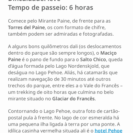
Tempo de passeio: 6 horas
Comece pelo Mirante Paine, de frente para as
Torres del Paine
, os com formato de chifre,
também podem ser admiradas e fotografadas.
A alguns bons quilômetros dali (os deslocamentos
dentro do parque são sempre longos), o
Maciço
Paine
é o pano de fundo para o
Salto Chico
, queda
d’água formada pelo Lago Nordenskjold, que
deságua no Lago Pehoe. Aliás, há catamarãs que
realizam navegação de 30 minutos até outros
trechos do parque, entre eles a o Vale do Francês –
um trekking de oito horas que culmina no belo
mirante situado no
Glaciar do Francês
.
Contornando o Lago Pehoe, outra foto de cartão-
postal pula à frente. No lago de cor esmeralda há
uma pequena ilha ligada à terra por uma ponte. A
idílica casinha vermelha situada ali é o
hotel Pehoe