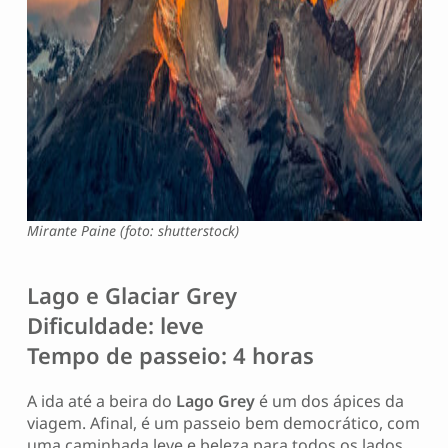
Mirante Paine (foto: shutterstock)
Lago e Glaciar Grey
Dificuldade: leve
Tempo de passeio: 4 horas
A ida até a beira do
Lago Grey
é um dos ápices da
viagem. Afinal, é um passeio bem democrático, com
uma caminhada leve e beleza para todos os lados