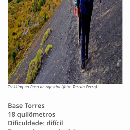
Trekking no Paso de Agostini (foto: Tarcila Ferro)
Base Torres
18 quilômetros
Dificuldade
:
difícil