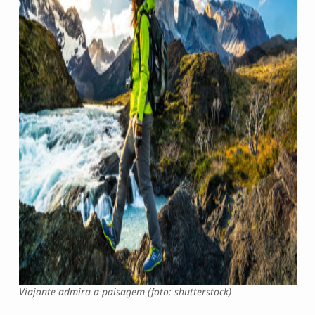
Viajante admira a paisagem (foto: shutterstock)