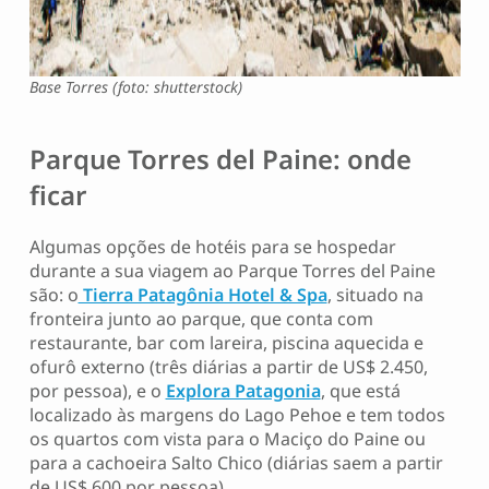
Base Torres (foto: shutterstock)
Parque Torres del Paine: onde
ficar
Algumas opções de hotéis para se hospedar
durante a sua viagem ao Parque Torres del Paine
são: o
Tierra Patagônia Hotel & Spa
, situado na
fronteira junto ao parque, que conta com
restaurante, bar com lareira, piscina aquecida e
ofurô externo (três diárias a partir de US$ 2.450,
por pessoa), e o
Explora Patagonia
, que está
localizado às margens do Lago Pehoe e tem todos
os quartos com vista para o Maciço do Paine ou
para a cachoeira Salto Chico (diárias saem a partir
de US$ 600 por pessoa).