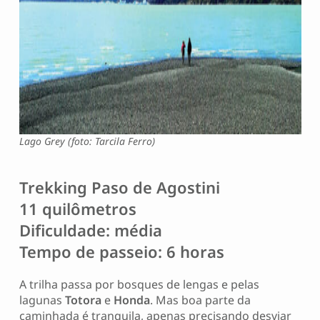
Lago Grey (foto: Tarcila Ferro)
Trekking Paso de Agostini
11 quilômetros
Dificuldade: média
Tempo de passeio: 6 horas
A trilha passa por bosques de lengas e pelas
lagunas
Totora
e
Honda
. Mas boa parte da
caminhada é tranquila, apenas precisando desviar