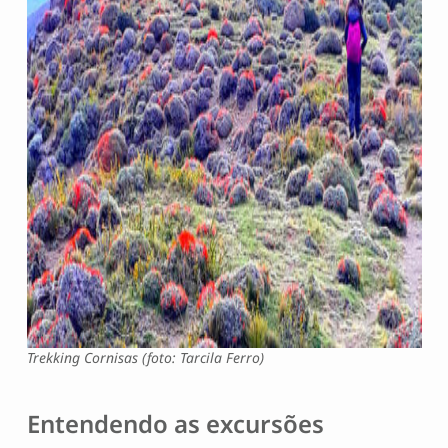
Trekking Cornisas (foto: Tarcila Ferro)
Entendendo as excursões