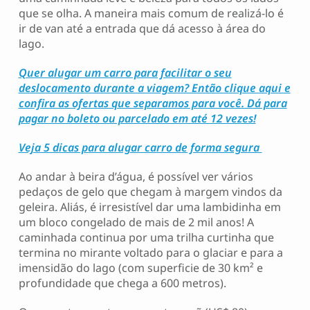
que se olha. A maneira mais comum de realizá-lo é
ir de van até a entrada que dá acesso à área do
lago.
Quer alugar um carro para facilitar o seu
deslocamento durante a viagem? Então clique aqui e
confira as ofertas que separamos para você. Dá para
pagar no boleto ou parcelado em até 12 vezes!
Veja 5 dicas para alugar carro de forma segura
Ao andar à beira d’água, é possível ver vários
pedaços de gelo que chegam à margem vindos da
geleira. Aliás, é irresistível dar uma lambidinha em
um bloco congelado de mais de 2 mil anos! A
caminhada continua por uma trilha curtinha que
termina no mirante voltado para o glaciar e para a
imensidão do lago (com superficie de 30 km² e
profundidade que chega a 600 metros).