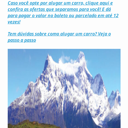
Caso você opte por alugar um carro, clique aqui e
confira as ofertas que separamos para você! E dá
para pagar o valor no boleto ou parcelado em até 12
vezes!
Tem dúvidas sobre como alugar um carro? Veja o
passo a passo