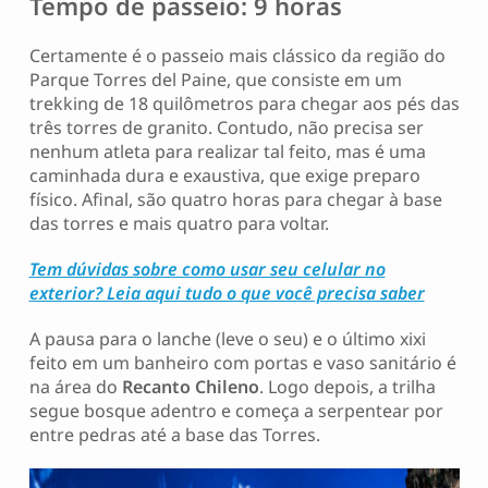
Tempo de passeio
:
9 horas
Certamente é o passeio mais clássico da região do
Parque Torres del Paine, que consiste em um
trekking de 18 quilômetros para chegar aos pés das
três torres de granito. Contudo, não precisa ser
nenhum atleta para realizar tal feito, mas é uma
caminhada dura e exaustiva, que exige preparo
físico. Afinal, são quatro horas para chegar à base
das torres e mais quatro para voltar.
Tem dúvidas sobre como usar seu celular no
exterior? Leia aqui tudo o que você precisa saber
A pausa para o lanche (leve o seu) e o último xixi
feito em um banheiro com portas e vaso sanitário é
na área do
Recanto Chileno
. Logo depois, a trilha
segue bosque adentro e começa a serpentear por
entre pedras até a base das Torres.