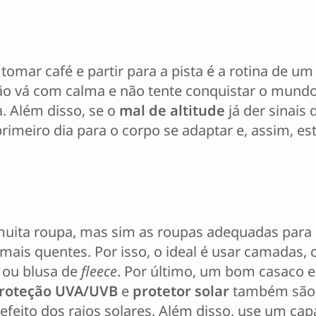
 tomar café e partir para a pista é a rotina de 
tão vá com calma e não tente conquistar o mundo
. Além disso, se o
mal de altitude
já der sinais
primeiro dia para o corpo se adaptar e, assim, es
muita roupa, mas sim as roupas adequadas para
is quentes. Por isso, o ideal é usar camadas, 
 ou blusa de
fleece
. Por último, um bom casaco e 
roteção UVA/UVB
e
protetor solar
também são i
o efeito dos raios solares. Além disso, use um c