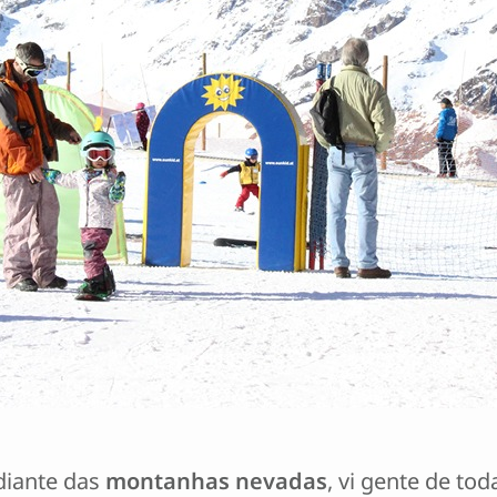
 diante das
montanhas nevadas
, vi gente de tod