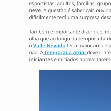
esportistas, adultos, famílias, gr
neve
. A questão é saber cair, ouvi
dificilmente terá uma surpresa des
Também é importante dizer que, me
olha que ao longo da
temporada d
o
Valle Nevado
ter a maior área es
não. A
temporada atual
deve ir at
iniciantes
e iniciados aproveitarem