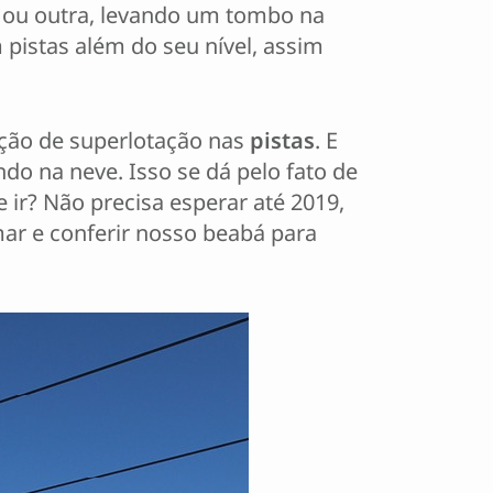
a ou outra, levando um tombo na
 pistas além do seu nível, assim
ção de superlotação nas
pistas
. E
do na neve. Isso se dá pelo fato de
 ir? Não precisa esperar até 2019,
mar e conferir nosso beabá para