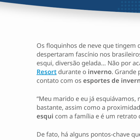
Os floquinhos de neve que tingem 
despertaram fascínio nos brasileiro
esqui, diversão gelada… Não por 
Resort
durante o
inverno
. Grande 
contato com os
esportes de inver
“Meu marido e eu já esquiávamos, m
bastante, assim como a proximidad
esqui
com a família e é um retrato 
De fato, há alguns pontos-chave qu