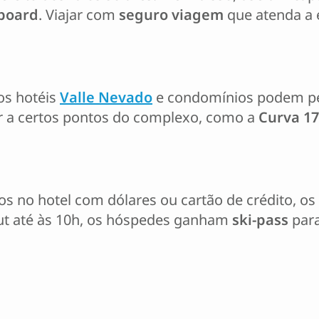
board
. Viajar com
seguro viagem
que atenda a 
os hotéis
Valle Nevado
e condomínios podem 
ar a certos pontos do complexo, como a
Curva 17
os no hotel com dólares ou cartão de crédito, o
out até às 10h, os hóspedes ganham
ski-pass
para