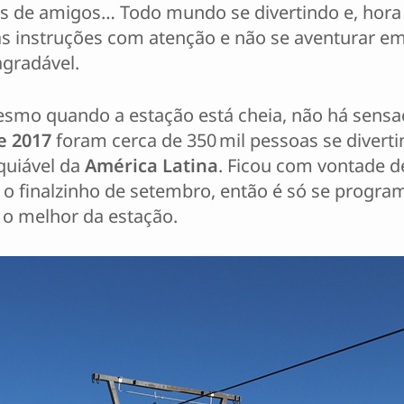
upos de amigos… Todo mundo se divertindo e, hor
r as instruções com atenção e não se aventurar em
agradável.
smo quando a estação está cheia, não há sensa
e 2017
foram cerca de 350 mil pessoas se divertin
quiável da
América Latina
. Ficou com vontade de
é o finalzinho de setembro, então é só se progra
 o melhor da estação.