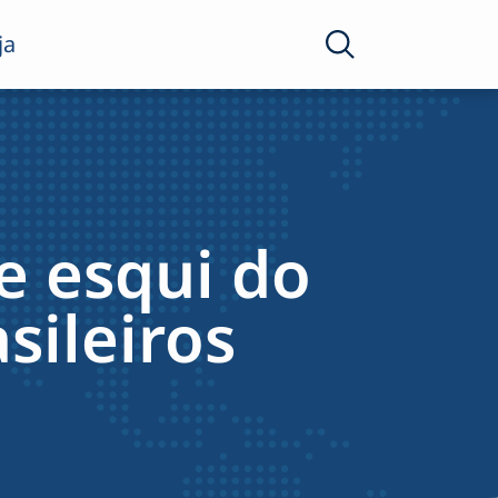
ja
e esqui do
sileiros