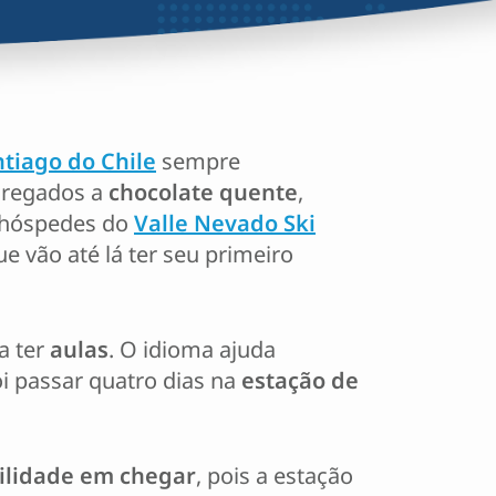
tiago do Chile
sempre
s regados a
chocolate quente
,
 hóspedes do
Valle Nevado Ski
e vão até lá ter seu primeiro
a ter
aulas
. O idioma ajuda
oi passar quatro dias na
estação de
cilidade em chegar
, pois a estação