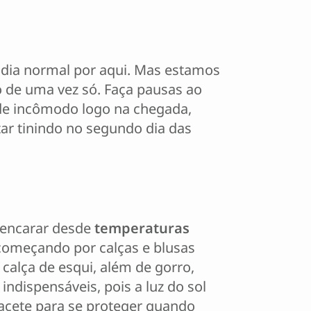
um dia normal por aqui. Mas estamos
 de uma vez só. Faça pausas ao
 de incômodo logo na chegada,
tar tinindo no segundo dia das
 encarar desde
temperaturas
começando por calças e blusas
calça de esqui, além de gorro,
ndispensáveis, pois a luz do sol
apacete para se proteger quando