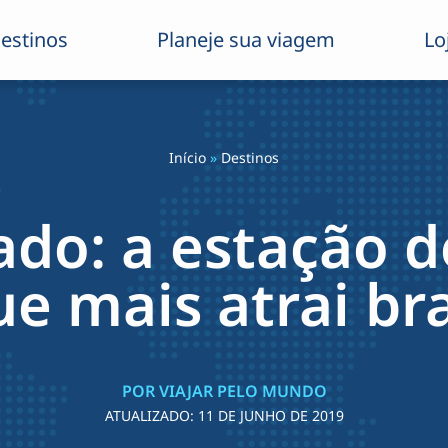
estinos
Planeje sua viagem
Lo
Início
»
Destinos
ado: a estação d
ue mais atrai bra
POR VIAJAR PELO MUNDO
ATUALIZADO:
11 DE JUNHO DE 2019