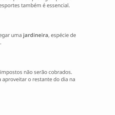
esportes também é essencial.
pegar uma
jardineira
, espécie de
.
s impostos não serão cobrados.
 aproveitar o restante do dia na