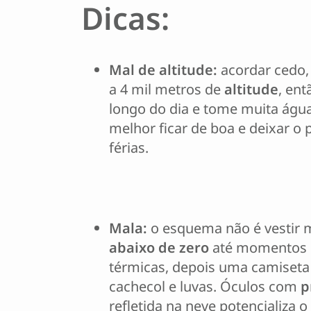
Dicas:
Mal de altitude:
acordar cedo,
a 4 mil metros de
altitude
, en
longo do dia e tome muita água
melhor ficar de boa e deixar o 
férias.
Mala:
o esquema não é vestir 
abaixo de zero
até momentos ma
térmicas, depois uma camiseta
cachecol e luvas. Óculos com
p
refletida na neve potencializa 