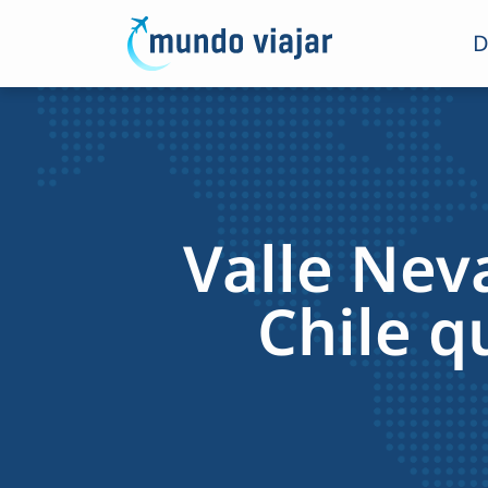
D
Valle Nev
Chile q