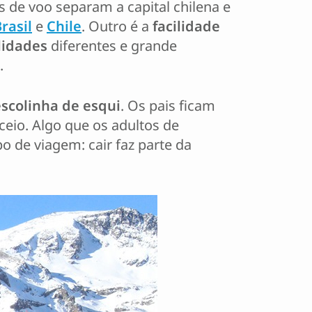
s de voo separam a capital chilena e
rasil
e
Chile
. Outro é a
facilidade
lidades
diferentes e grande
.
escolinha de esqui
. Os pais ficam
io. Algo que os adultos de
 de viagem: cair faz parte da