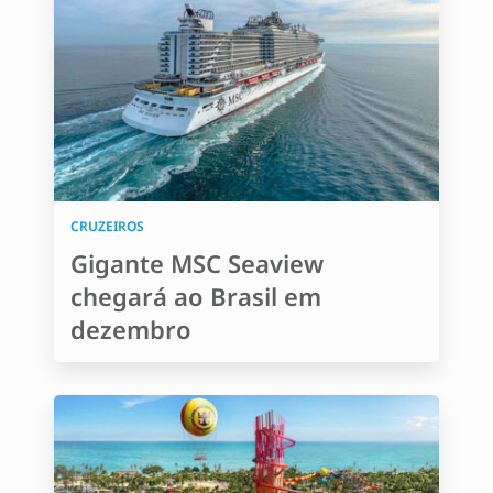
CRUZEIROS
Gigante MSC Seaview
chegará ao Brasil em
dezembro