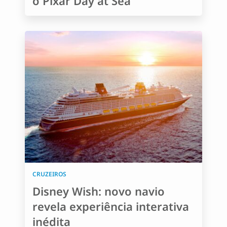
o Pixar Day at Sea
CRUZEIROS
Disney Wish: novo navio
revela experiência interativa
inédita