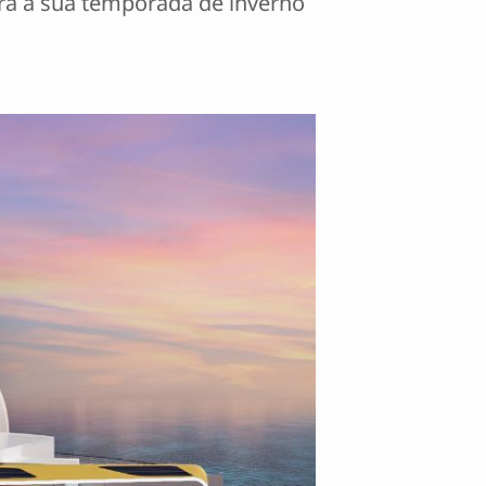
Para a sua temporada de inverno