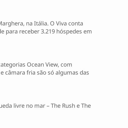
arghera, na Itália. O Viva conta
ade para receber 3.219 hóspedes em
 categorias Ocean View, com
o e câmara fria são só algumas das
ueda livre no mar – The Rush e The