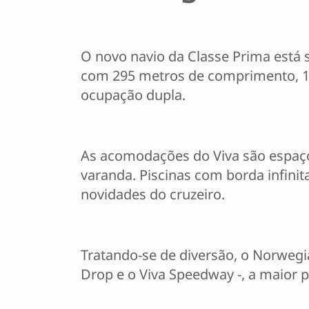
O novo navio da Classe Prima está s
com 295 metros de comprimento, 14
ocupação dupla.
As acomodações do Viva são espaços
varanda. Piscinas com borda infinit
novidades do cruzeiro.
Tratando-se de diversão, o Norwegi
Drop e o Viva Speedway -, a maior pi