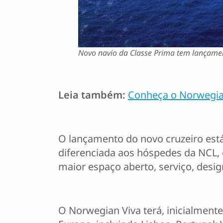
Novo navio da Classe Prima tem lançamen
Leia também:
Conheça o Norwegian
O lançamento do novo cruzeiro está
diferenciada aos hóspedes da NCL, q
maior espaço aberto, serviço, desig
O Norwegian Viva terá, inicialmente