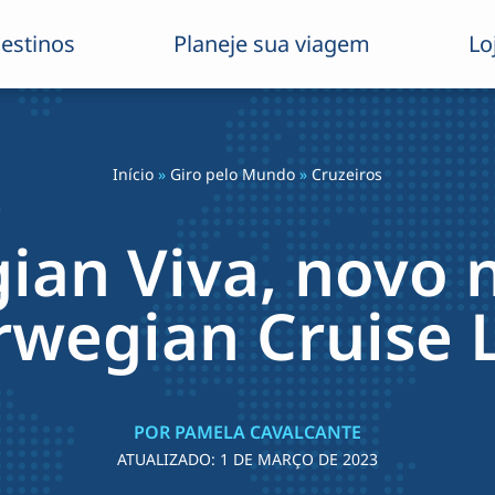
estinos
Planeje sua viagem
Lo
Início
»
Giro pelo Mundo
»
Cruzeiros
an Viva, novo 
wegian Cruise 
POR PAMELA CAVALCANTE
ATUALIZADO:
1 DE MARÇO DE 2023