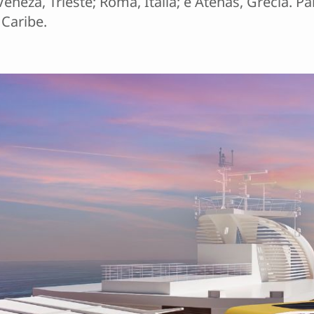
Veneza, Trieste; Roma, Itália; e Atenas, Grécia. 
 Caribe.