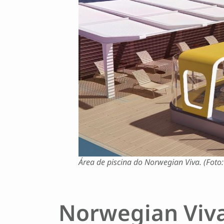
Área de piscina do Norwegian Viva. (Foto:
Norwegian Viv