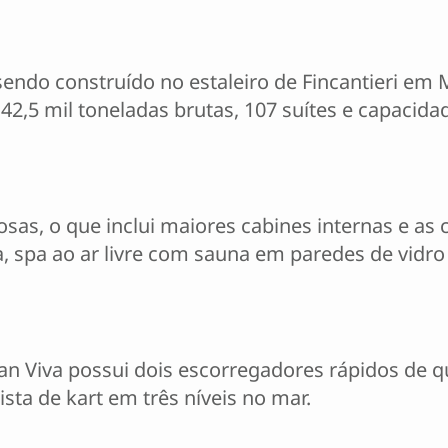
endo construído no estaleiro de Fincantieri em M
2,5 mil toneladas brutas, 107 suítes e capacid
as, o que inclui maiores cabines internas e as
a, spa ao ar livre com sauna em paredes de vidr
an Viva possui dois escorregadores rápidos de q
sta de kart em três níveis no mar.