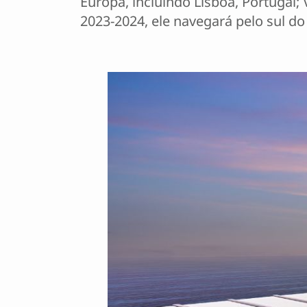
Europa, incluindo Lisboa, Portugal; 
2023-2024, ele navegará pelo sul do