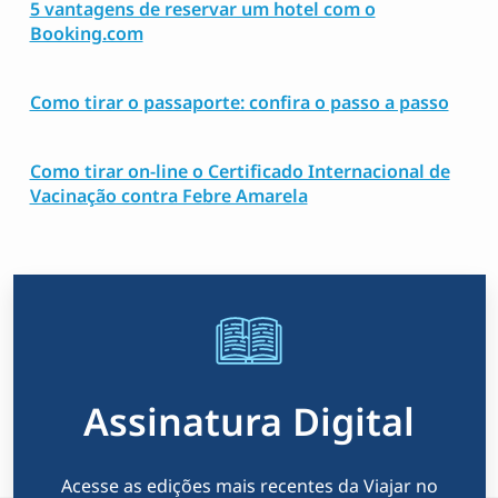
5 vantagens de reservar um hotel com o
Booking.com
Como tirar o passaporte: confira o passo a passo
Como tirar on-line o Certificado Internacional de
Vacinação contra Febre Amarela
Assinatura Digital
Acesse as edições mais recentes da Viajar no