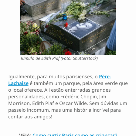
Túmulo de Edith Piaf (Foto: Shutterstock)
Igualmente, para muitos parisienses, o
Père-
Lachaise
é também um parque, pela área verde que
o local oferece. Ali estão enterradas grandes
personalidades, como Frédéric Chopin, Jim
Morrison, Edith Piaf e Oscar Wilde. Sem dúvidas um
passeio incomum, mas uma história incrível para
contar aos amigos!
VEJA:
Como curtir Paris como as crianças?