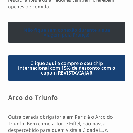
opções de comida.
Não fique sem conexão durante a sua
viagem pela França!
Clique aqui e compre o seu chip
internacional com 15% de desconto com o
cupom REVISTAVIAJAR
Arco do Triunfo
Outra parada obrigatória em Paris é o Arco do
Triunfo. Bem como a Torre Eiffel, não passa
despercebido para quem visita a Cidade Luz.