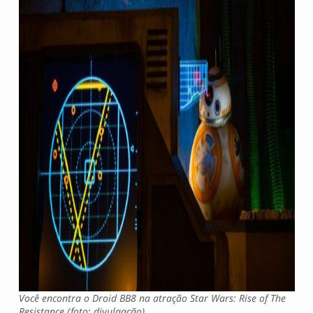
Você encontra o Droid BB8 na atração Star Wars: Rise of The
Resistance (foto: divulgação)