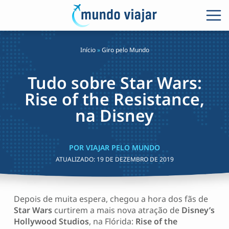
Início
»
Giro pelo Mundo
Tudo sobre Star Wars:
Rise of the Resistance,
na Disney
POR VIAJAR PELO MUNDO
ATUALIZADO:
19 DE DEZEMBRO DE 2019
Depois de muita espera, chegou a hora dos fãs de
Star Wars
curtirem a mais nova atração de
Disney’s
Hollywood Studios
, na Flórida:
Rise of the