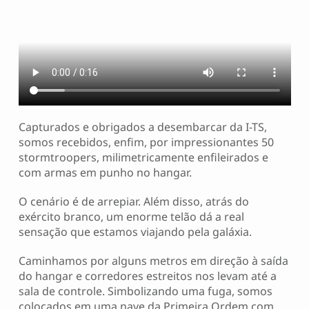
Capturados e obrigados a desembarcar da I-TS,
somos recebidos, enfim, por impressionantes 50
stormtroopers, milimetricamente enfileirados e
com armas em punho no hangar.
O cenário é de arrepiar. Além disso, atrás do
exército branco, um enorme telão dá a real
sensação que estamos viajando pela galáxia.
Caminhamos por alguns metros em direção à saída
do hangar e corredores estreitos nos levam até a
sala de controle. Simbolizando uma fuga, somos
colocados em uma nave da Primeira Ordem com