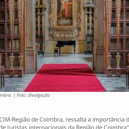
imbra. | Foto: divulgação
 CIM-Região de Coimbra, ressalta a importância d
e turistas internacionais da Região de Coimbra”