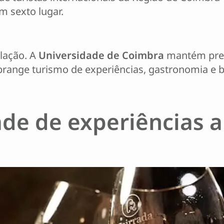
m sexto lugar.
elação. A
Universidade de Coimbra
mantém pres
abrange turismo de experiências, gastronomia e 
ade de experiências a