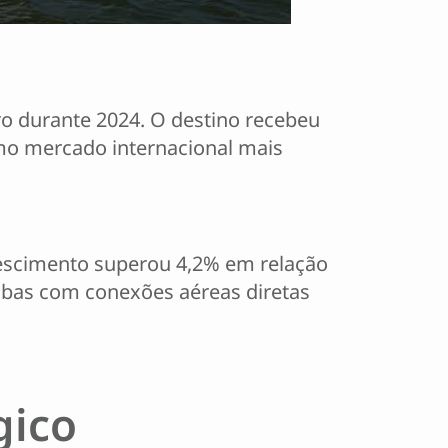
iro durante 2024. O destino recebeu
omo mercado internacional mais
crescimento superou 4,2% em relação
ambas com conexões aéreas diretas
gico