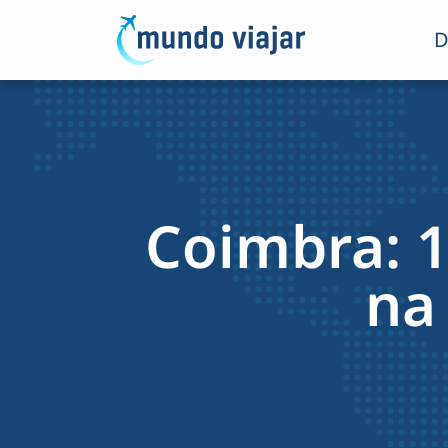
D
Coimbra: 1
na