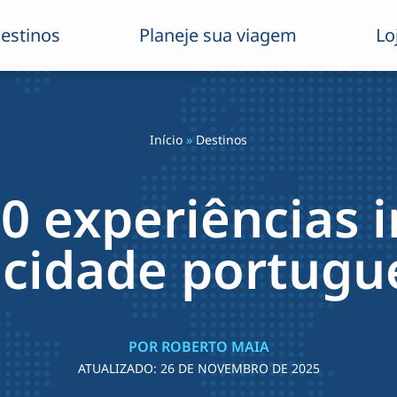
estinos
Planeje sua viagem
Lo
Início
»
Destinos
0 experiências 
 cidade portugu
POR ROBERTO MAIA
ATUALIZADO:
26 DE NOVEMBRO DE 2025