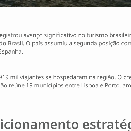
gistrou avanço significativo no turismo brasile
 do Brasil. O país assumiu a segunda posição c
 Espanha.
e 919 mil viajantes se hospedaram na região. O 
ião reúne 19 municípios entre Lisboa e Porto, 
icionamento estraté