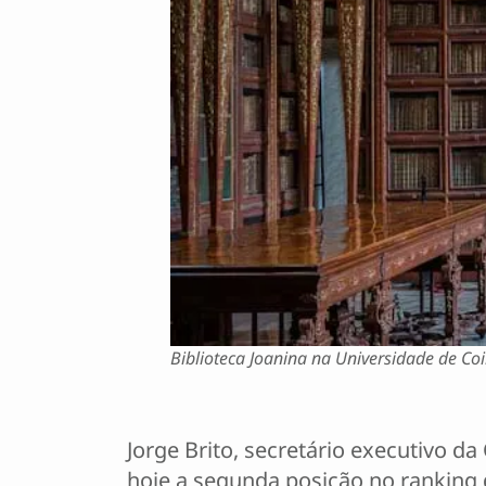
Biblioteca Joanina na Universidade de Co
Jorge Brito, secretário executivo da
hoje a segunda posição no ranking d