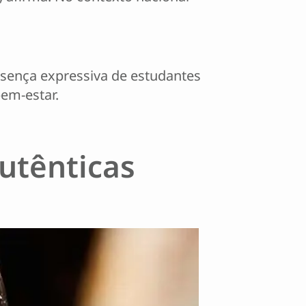
ença expressiva de estudantes
bem-estar.
utênticas