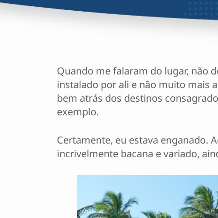
Quando me falaram do lugar, não d
instalado por ali e não muito mais 
bem atrás dos destinos consagra
exemplo.
Certamente, eu estava enganado. Acre
incrivelmente bacana e variado, ai