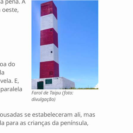
 a pena. A
 oeste,
goa do
la
vela. E,
paralela
Farol de Taipu (foto:
divulgação)
 pousadas se estabeleceram ali, mas
a para as crianças da península,