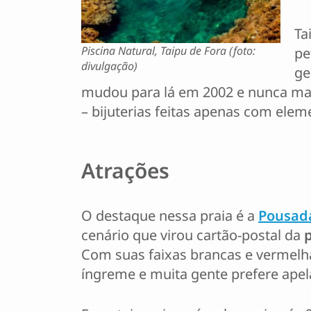
Ta
Piscina Natural, Taipu de Fora (foto:
pe
divulgação)
ge
mudou para lá em 2002 e nunca mais
– bijuterias feitas apenas com elem
Atrações
O destaque nessa praia é a
Pousada
cenário que virou cartão-postal da
Com suas faixas brancas e vermelha
íngreme e muita gente prefere apela