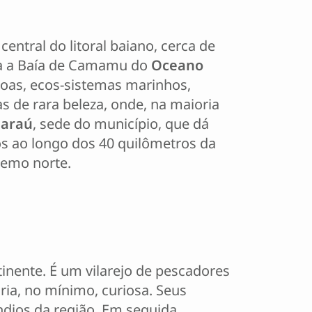
central do litoral baiano, cerca de
ra a Baía de Camamu do
Oceano
goas, ecos-sistemas marinhos,
ias de rara beleza, onde, na maioria
araú
, sede do município, que dá
os ao longo dos 40 quilômetros da
remo norte.
tinente. É um vilarejo de pescadores
ia, no mínimo, curiosa. Seus
ndios da região. Em seguida,