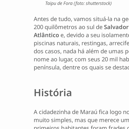
Taipu de Fora (foto: shutterstock)
Antes de tudo, vamos situá-la na geo
200 quilômetros ao sul de
Salvador
Atlântico
e, devido a seu isolament
piscinas naturais, restingas, arreci
dos casos, nada há além de umas p
nome ao lugar, com seus 20 mil hab
península, dentre os quais se dest
História
A cidadezinha de Maraú fica logo no
muito simples, mas que merece uma 
primeiros habitantes foram frades c