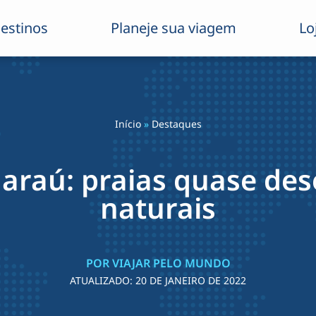
estinos
Planeje sua viagem
Lo
Início
»
Destaques
araú: praias quase dese
naturais
POR VIAJAR PELO MUNDO
ATUALIZADO:
20 DE JANEIRO DE 2022