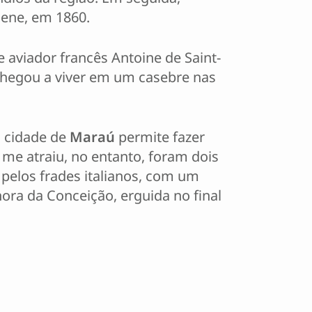
sene, em 1860.
e aviador francês Antoine de Saint-
e chegou a viver em um casebre nas
a cidade de
Maraú
permite fazer
 me atraiu, no entanto, foram dois
 pelos frades italianos, com um
ora da Conceição, erguida no final