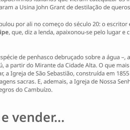
alaram a Usina John Grant de destilação de quero
bulou por ali no começo do século 20: o escritor 
ipe
, que, diz a lenda, apaixonou-se pelo lugar 
espécie de penhasco debruçado sobre a água –, 
ú, a partir do Mirante da Cidade Alta. O que mais
r, a Igreja de São Sebastião, construída em 1855
agens sacras. E, ademais, a Igreja de Nossa Senh
Negros do Cambuízo.
r e vender…