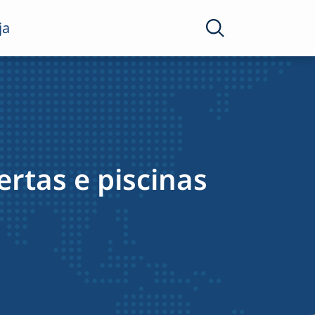
ja
rtas e piscinas