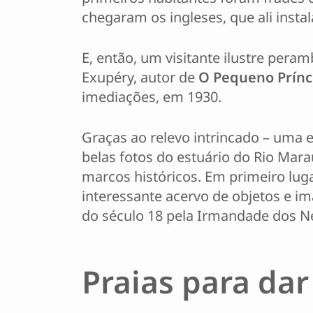
chegaram os ingleses, que ali inst
E, então, um visitante ilustre peram
Exupéry, autor de
O Pequeno Prínc
imediações, em 1930.
Graças ao relevo intrincado – uma 
belas fotos do estuário do Rio Mara
marcos históricos. Em primeiro luga
interessante acervo de objetos e im
do século 18 pela Irmandade dos 
Praias para da