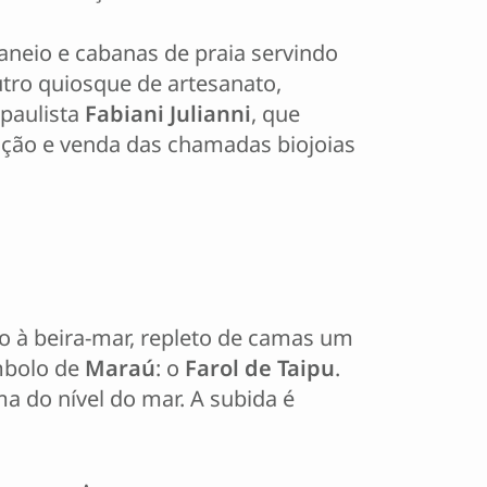
aneio e cabanas de praia servindo
tro quiosque de artesanato,
paulista
Fabiani Julianni
, que
ução e venda das chamadas biojoias
do à beira-mar, repleto de camas um
ímbolo de
Maraú
: o
Farol de Taipu
.
a do nível do mar. A subida é