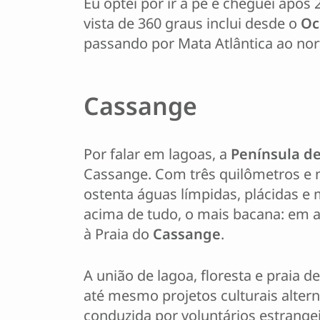
Eu optei por ir a pé e cheguei após
vista de 360 graus inclui desde o
Oc
passando por Mata Atlântica ao nort
Cassange
Por falar em lagoas, a
Península d
Cassange. Com três quilômetros e 
ostenta águas límpidas, plácidas e m
acima de tudo, o mais bacana: em a
à Praia do
Cassange
.
A união de lagoa, floresta e praia 
até mesmo projetos culturais altern
conduzida por voluntários estrange