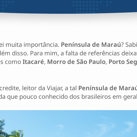
ei muita importância.
Península de Maraú
? Sab
além disso. Para mim, a falta de referências dei
dos como
Itacaré
,
Morro de São Paulo
,
Porto Se
dite, leitor da Viajar, a tal
Península de Mara
nda que pouco conhecido dos brasileiros em geral