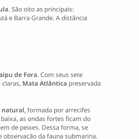
ula
. São oito as principais:
tá e Barra Grande. A distância
aipu de Fora
. Com seus sete
s claras,
Mata Atlântica
preservada
 natural
, formada por arrecifes
baixa, as ondas fortes ficam do
chem de peixes. Dessa forma, se
e observação da fauna submarina.