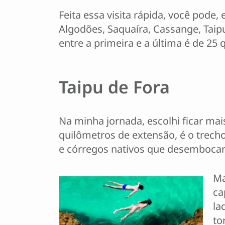
Feita essa visita rápida, você pode,
Algodões, Saquaíra, Cassange, Taip
entre a primeira e a última é de 25 
Taipu de Fora
Na minha jornada, escolhi ficar ma
quilômetros de extensão, é o trec
e córregos nativos que desemboca
Ma
ca
la
to