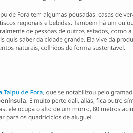
ipu de Fora tem algumas pousadas, casas de ver
tiscos regionais e bebidas. Também há um ou ou
ralmente de pessoas de outros estados, como a 
 quis saber da cidade grande. Ela vive da prod
entos naturais, colhidos de forma sustentável.
 Taipu de Fora
, que se notabilizou pelo grama
península
. E muito perto dali, aliás, fica outro s
s, ele ocupa o alto de um morro, 80 metros acim
r para os quadriciclos de aluguel.