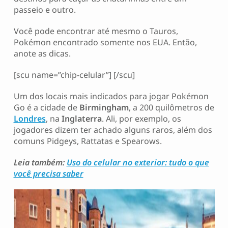
passeio e outro.
Você pode encontrar até mesmo o Tauros,
Pokémon encontrado somente nos EUA. Então,
anote as dicas.
[scu name=”chip-celular”] [/scu]
Um dos locais mais indicados para jogar Pokémon
Go é a cidade de
Birmingham
, a 200 quilômetros de
Londres
, na
Inglaterra
. Ali, por exemplo, os
jogadores dizem ter achado alguns raros, além dos
comuns Pidgeys, Rattatas e Spearows.
Leia também:
Uso do celular no exterior: tudo o que
você precisa saber