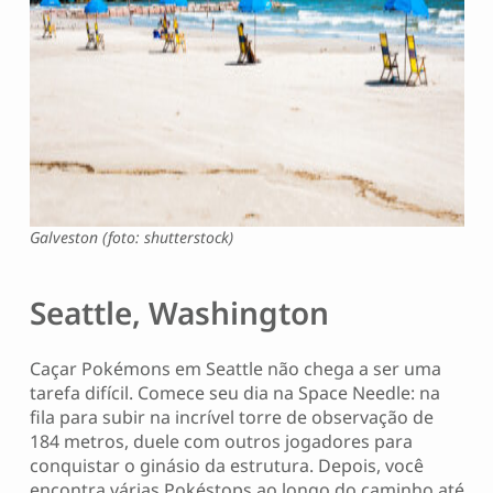
Galveston (foto: shutterstock)
Seattle, Washington
Caçar Pokémons em Seattle não chega a ser uma
tarefa difícil. Comece seu dia na Space Needle: na
fila para subir na incrível torre de observação de
184 metros, duele com outros jogadores para
conquistar o ginásio da estrutura. Depois, você
encontra várias Pokéstops ao longo do caminho até