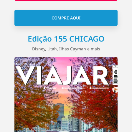
COMPRE AQUI
Edição 155 CHICAGO
Disney, Utah, Ilhas Cayman e mais