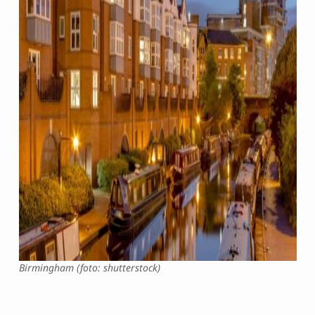
Birmingham (foto: shutterstock)