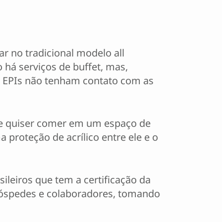
r no tradicional modelo all
 há serviços de buffet, mas,
m EPIs não tenham contato com as
ue quiser comer em um espaço de
 proteção de acrílico entre ele e o
ileiros que tem a certificação da
óspedes e colaboradores, tomando