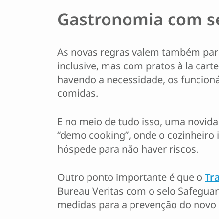
Gastronomia com s
As novas regras valem também para 
inclusive, mas com pratos à la cart
havendo a necessidade, os funcioná
comidas.
E no meio de tudo isso, uma novid
“demo cooking”, onde o cozinheiro ir
hóspede para não haver riscos.
Outro ponto importante é que o
Tr
Bureau Veritas com o selo Safeguar
medidas para a prevenção do novo 