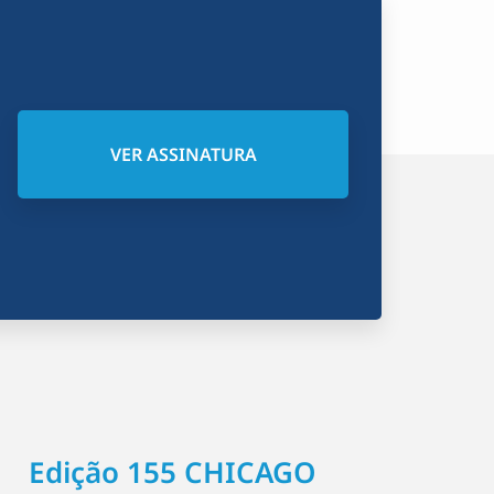
VER ASSINATURA
Edição 155 CHICAGO