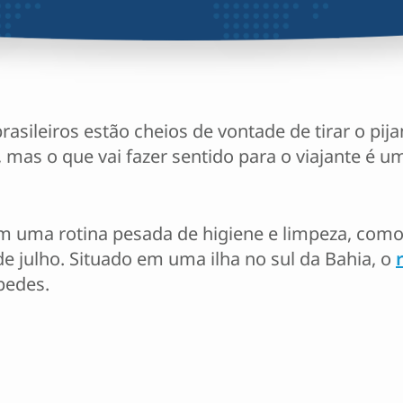
sileiros estão cheios de vontade de tirar o pija
 mas o que vai fazer sentido para o viajante é um
m uma rotina pesada de higiene e limpeza, como
de julho. Situado em uma ilha no sul da Bahia, o
pedes.