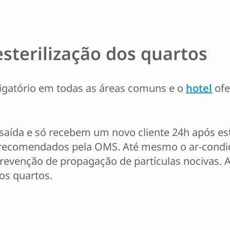
sterilização dos quartos
rigatório em todas as áreas comuns e o
hotel
ofe
saída e só recebem um novo cliente 24h após es
 e recomendados pela OMS. Até mesmo o ar-cond
revenção de propagação de partículas nocivas. 
 os quartos.