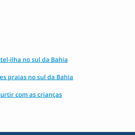
l-ilha no sul da Bahia
s praias no sul da Bahia
curtir com as crianças