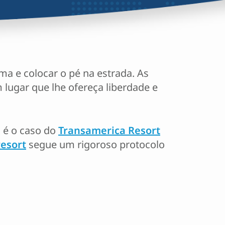
ma e colocar o pé na estrada. As
 lugar que lhe ofereça liberdade e
 é o caso do
Transamerica Resort
resort
segue um rigoroso protocolo