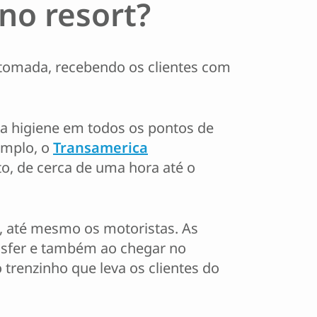
no resort?
etomada, recebendo os clientes com
 a higiene em todos os pontos de
emplo, o
Transamerica
eto, de cerca de uma hora até o
e, até mesmo os motoristas. As
ansfer e também ao chegar no
trenzinho que leva os clientes do