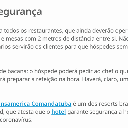
egurança
todos os restaurantes, que ainda deverão opera
e e mesas com 2 metros de distância entre si. Não
rios servirão os clientes para que hóspedes se
ade bacana: o hóspede poderá pedir ao chef o q
á preparar a refeição na hora. Haverá, claro, uma
ansamerica Comandatuba
é um dos resorts bras
d, que atesta que o
hotel
garante segurança a h
coronavírus.