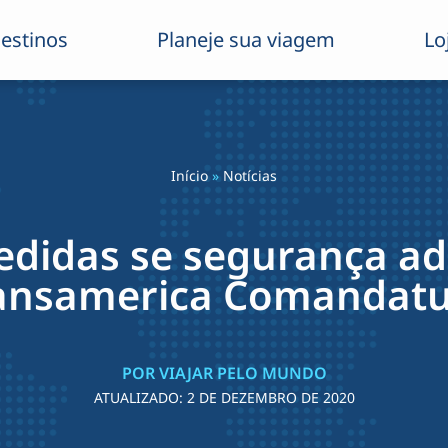
estinos
Planeje sua viagem
Lo
Início
»
Notícias
edidas se segurança a
ansamerica Comandat
POR VIAJAR PELO MUNDO
ATUALIZADO:
2 DE DEZEMBRO DE 2020