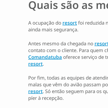
Quais são as m
A ocupação do
resort
foi reduzida 
ainda mais segurança.
Antes mesmo da chegada no
resor
contato com o cliente. Para quem c
Comandatuba
oferece serviço de t
resort
.
Por fim, todas as equipes de atendi
malas que vêm do avião passam por 
resort
. Só então seguem para os qu
píer à recepção.