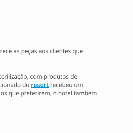
rece as peças aos clientes que
terilização, com produtos de
icionado do
resort
recebeu um
Aos que preferirem, o hotel também