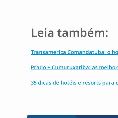
Leia também:
Transamerica Comandatuba: o hote
Prado + Cumuruxatiba: as melhore
35 dicas de hotéis e resorts para 