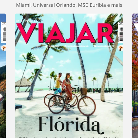
Miami, Universal Orlando, MSC Euribia e mais