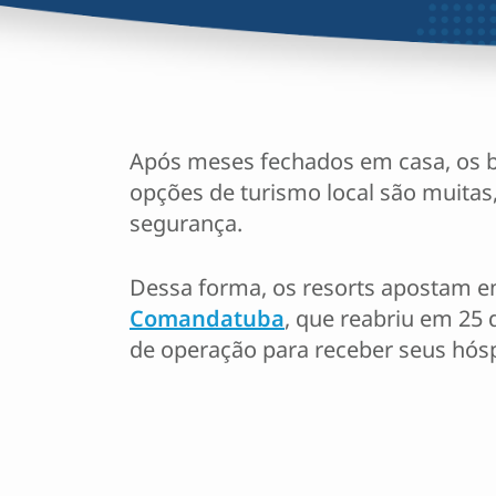
Após meses fechados em casa, os bra
opções de turismo local são muitas,
segurança.
Dessa forma, os resorts apostam e
Comandatuba
, que reabriu em 25 
de operação para receber seus hós