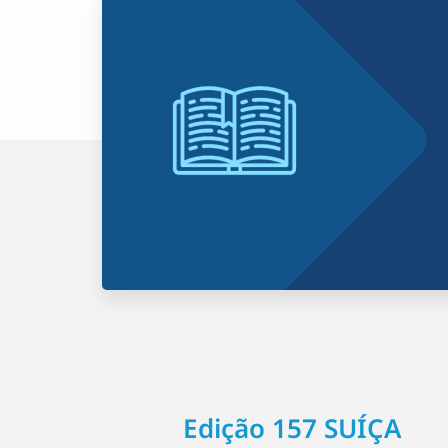
Edição 157 SUÍÇA