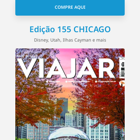
COMPRE AQUI
Edição 155 CHICAGO
Disney, Utah, Ilhas Cayman e mais