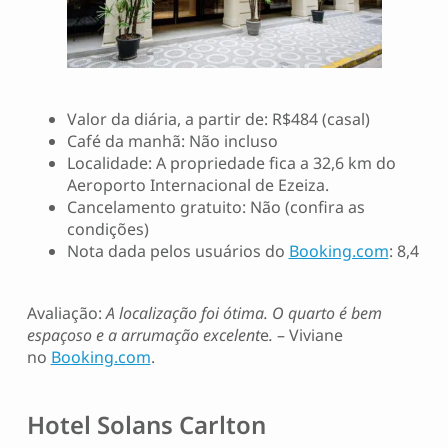
Valor da diária, a partir de: R$484 (casal)
Café da manhã: Não incluso
Localidade: A propriedade fica a 32,6 km do
Aeroporto Internacional de Ezeiza.
Cancelamento gratuito: Não (confira as
condições)
Nota dada pelos usuários do
Booking.com
: 8,4
Avaliação:
A localização foi ótima. O quarto é bem
espaçoso e a arrumação excelent
e
.
– Viviane
no
Booking.com
.
Hotel Solans Carlton