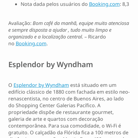
Nota dada pelos usuários do
Booking.com
: 8,3
Avaliação:
Bom café da manhã, equipe muito atenciosa
e sempre disposta a ajudar , tudo muito limpo e
organizado e a localização central.
– Ricardo
no
Booking.com
.
Esplendor by Wyndham
O
Esplendor by Wyndham
está situado em um
edifício clássico de 1880 com fachada em estilo neo-
renascentista, no centro de Buenos Aires, ao lado
do Shopping Center Galerias Pacífico. A
propriedade dispõe de restaurante gourmet,
galeria de arte e quartos com decoração
contemporânea. Para sua comodidade, o Wi-Fi é
gratuito. O calçadão da Flórida fica a 100 metros de