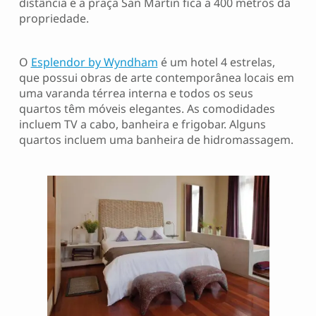
distância e a praça San Martin fica a 400 metros da
propriedade.
O
Esplendor by Wyndham
é um hotel 4 estrelas,
que possui obras de arte contemporânea locais em
uma varanda térrea interna e todos os seus
quartos têm móveis elegantes. As comodidades
incluem TV a cabo, banheira e frigobar. Alguns
quartos incluem uma banheira de hidromassagem.