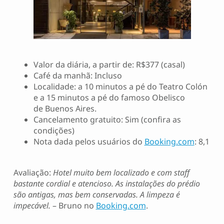
Valor da diária, a partir de: R$377 (casal)
Café da manhã: Incluso
Localidade: a 10 minutos a pé do Teatro Colón
e a 15 minutos a pé do famoso Obelisco
de Buenos Aires.
Cancelamento gratuito: Sim (confira as
condições)
Nota dada pelos usuários do
Booking.com
: 8,1
Avaliação:
Hotel muito bem localizado e com staff
bastante cordial e atencioso. As instalações do prédio
são antigas, mas bem conservadas. A limpeza é
impecável.
– Bruno no
Booking.com
.