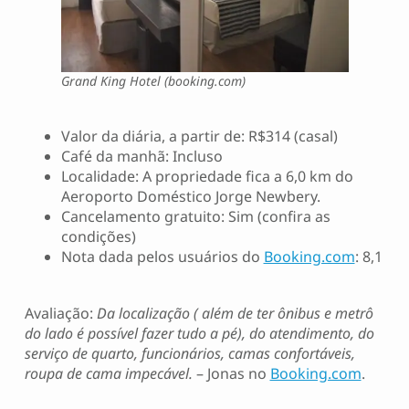
Grand King Hotel (booking.com)
Valor da diária, a partir de: R$314 (casal)
Café da manhã: Incluso
Localidade: A propriedade fica a 6,0 km do
Aeroporto Doméstico Jorge Newbery.
Cancelamento gratuito: Sim (confira as
condições)
Nota dada pelos usuários do
Booking.com
: 8,1
Avaliação:
Da localização ( além de ter ônibus e metrô
do lado é possível fazer tudo a pé), do atendimento, do
serviço de quarto, funcionários, camas confortáveis,
roupa de cama impecável.
– Jonas no
Booking.com
.