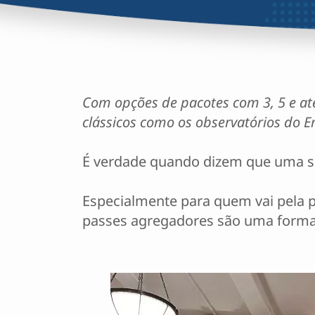
Com opções de pacotes com 3, 5 e até
clássicos como os observatórios do Em
É verdade quando dizem que uma se
Especialmente para quem vai pela pr
passes agregadores são uma forma 