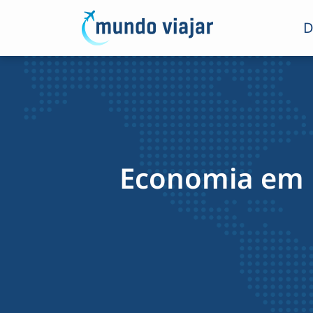
D
Economia em N