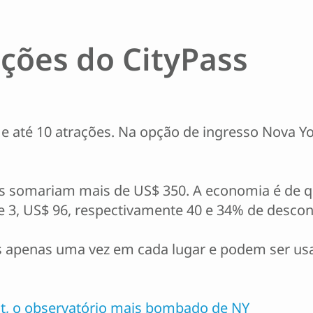
ações do CityPass
e até 10 atrações. Na opção de ingresso Nova Yo
ais somariam mais de US$ 350. A economia é de 
 de 3, US$ 96, respectivamente 40 e 34% de descon
as apenas uma vez em cada lugar e podem ser us
t, o observatório mais bombado de NY