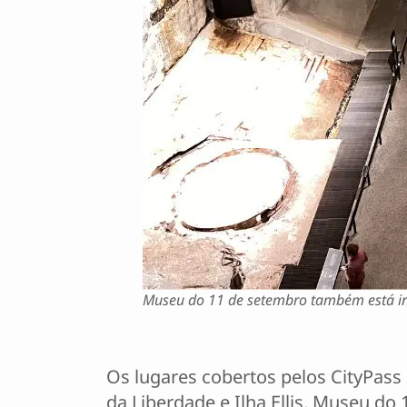
Museu do 11 de setembro também está inc
Os lugares cobertos pelos CityPass 
da Liberdade e Ilha Ellis, Museu d