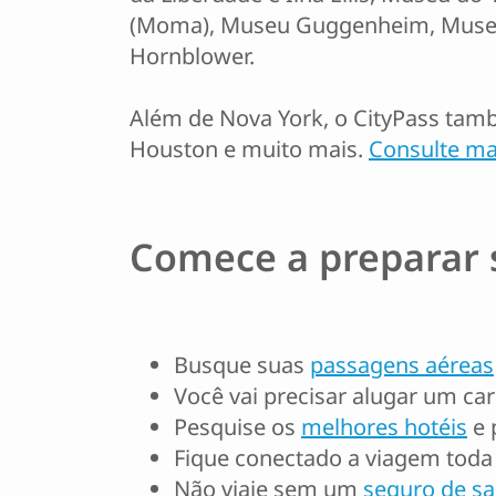
(Moma), Museu Guggenheim, Museu In
Hornblower.
Além de Nova York, o CityPass tamb
Houston e muito mais.
Consulte mai
Comece a preparar 
Busque suas
passagens aéreas
Você vai precisar alugar um ca
Pesquise os
melhores hotéis
e 
Fique conectado a viagem to
Não viaje sem um
seguro de s