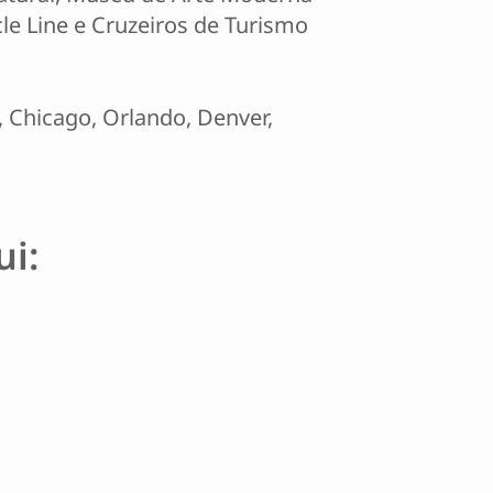
e Line e Cruzeiros de Turismo
 Chicago, Orlando, Denver,
i: