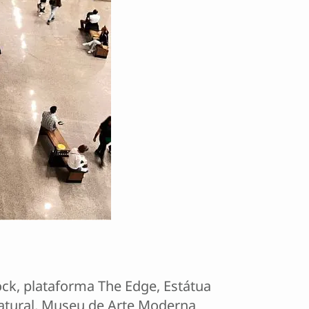
ock, plataforma The Edge, Estátua
Natural, Museu de Arte Moderna