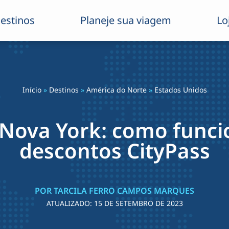
estinos
Planeje sua viagem
Lo
Início
»
Destinos
»
América do Norte
»
Estados Unidos
ova York: como funci
descontos CityPass
POR TARCILA FERRO CAMPOS MARQUES
ATUALIZADO:
15 DE SETEMBRO DE 2023