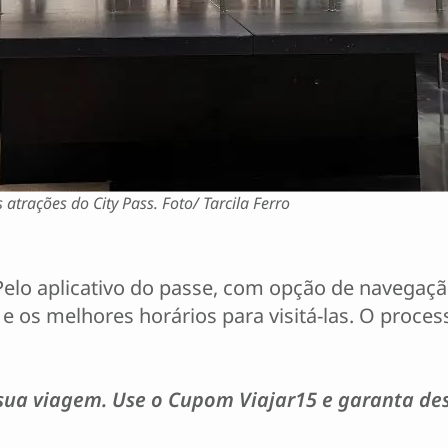
atrações do City Pass. Foto/ Tarcila Ferro
 Pelo aplicativo do passe, com opção de navegaçã
e os melhores horários para visitá-las. O proces
 sua viagem. Use o Cupom Viajar15 e garanta d