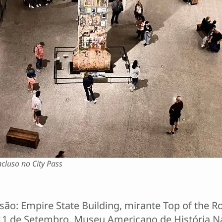
luso no City Pass
são: Empire State Building, mirante Top of the R
o 11 de Setembro, Museu Americano de História 