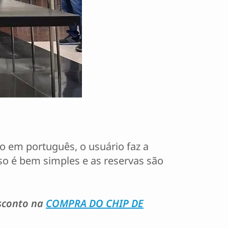
o em português, o usuário faz a
so é bem simples e as reservas são
esconto na
COMPRA DO CHIP DE