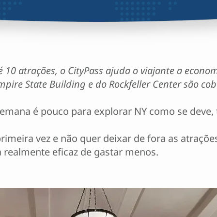
 10 atrações, o CityPass ajuda o viajante a econo
pire State Building e do Rockfeller Center são cob
mana é pouco para explorar NY como se deve, t
imeira vez e não quer deixar de fora as atrações
realmente eficaz de gastar menos.