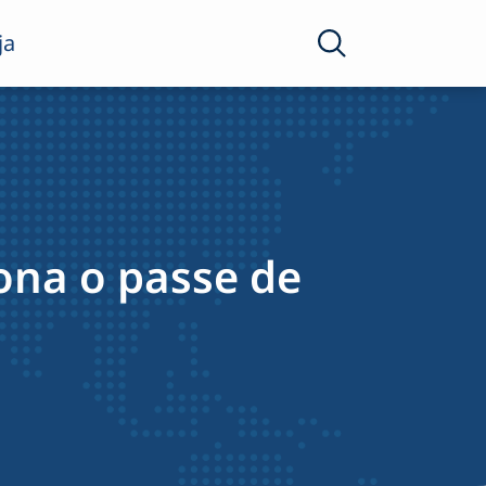
ja
ona o passe de