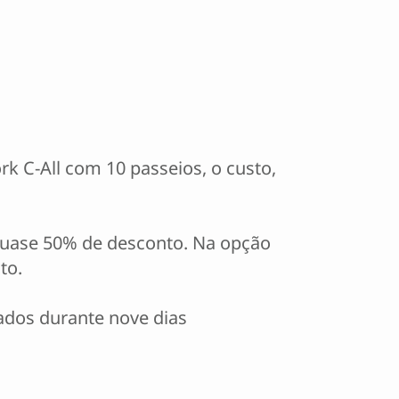
rk C-All com 10 passeios, o custo,
quase 50% de desconto. Na opção
to.
ados durante nove dias