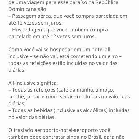
de uma viagem para esse paraíso na República
Dominicana são:
– Passagem aérea, que você compra parcelada em
até 12 vezes sem juros;
– Hospedagem, que você também compra
parcelada em até 12 vezes sem juros.
Como você vai se hospedar em um hotel all-
inclusive – se não vai, está cometendo um erro –
todas as refeições estão incluídas no valor das
diárias.
All-inclusive significa:
– Todas as refeições (café da manhã, almoço,
lanche, jantar e room service) incluídas no valor das
diárias;
– Todas as bebidas (inclusive as alcoólicas) incluídas
no valor das diárias.
O traslado aeroporto-hotel-aeroporto você
também pode contratar ainda no Brasil, para não