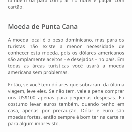
também dá para comprar no hotel e pagar com
cartão.
Moeda de Punta Cana
A moeda local é o peso dominicano, mas para os
turistas não existe a menor necessidade de
conhecer esta moeda, pois os dólares americanos
são amplamente aceitos – e desejados – no país. Em
todas as áreas turísticas você usará a moeda
americana sem problemas.
Então, se você tem dólares que sobraram da última
viagem, leve eles. Se não tem, vale a pena comprar
uns US$100 apenas para pequenas despesas. Eu
costumo levar euros também, quando tenho em
casa, apenas por precaução. Dólar e euro são
moedas fortes, então sempre é bom ter na carteira
para algum imprevisto.