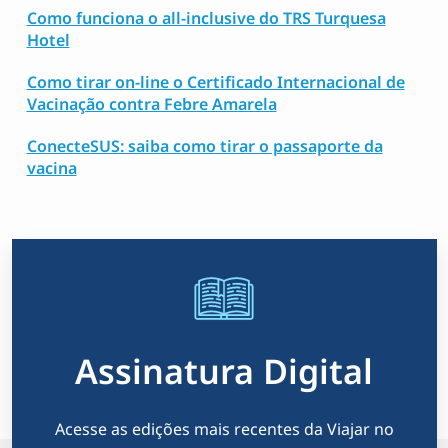
Como funciona o all-inclusive do TRS Turquesa
Hotel
Como tirar on-line o Certificado Internacional de
Vacinação contra Febre Amarela
ConecteSUS: saiba como tirar o passaporte da
vacina
Assinatura Digital
Acesse as edições mais recentes da Viajar no