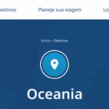
estinos
Planeje sua viagem
Lo
Início
»
Destinos
Oceania