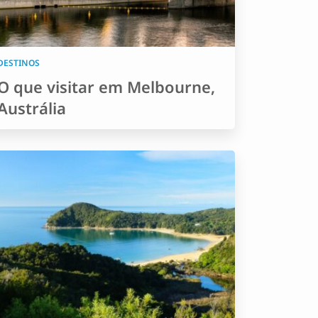
DESTINOS
O que visitar em Melbourne,
Austrália