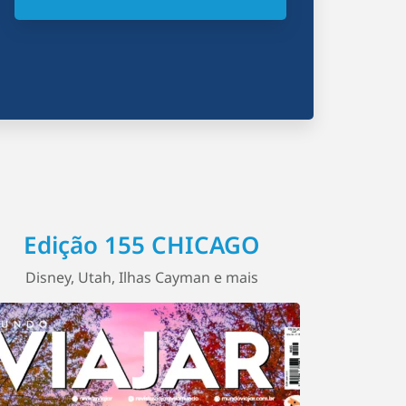
Edição 155 CHICAGO
Disney, Utah, Ilhas Cayman e mais