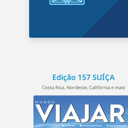
Edição 157 SUÍÇA
Costa Rica, Nordeste, Califórnia e mais