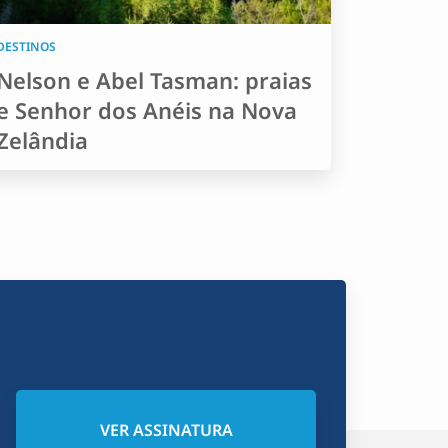
DESTINOS
Nelson e Abel Tasman: praias
e Senhor dos Anéis na Nova
Zelândia
VER ASSINATURA