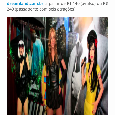
dreamland.com.br
, a partir de R$ 140 (avulso) ou R$
249 (passaporte com seis atrações).