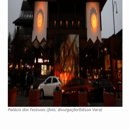
Palácio dos Festivais (foto: divulgação/Edison Vara)