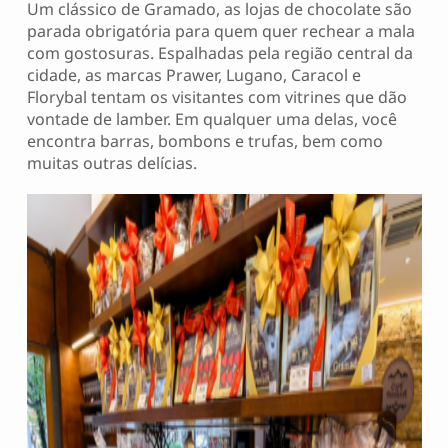
Um clássico de Gramado, as lojas de chocolate são
parada obrigatória para quem quer rechear a mala
com gostosuras. Espalhadas pela região central da
cidade, as marcas Prawer, Lugano, Caracol e
Florybal tentam os visitantes com vitrines que dão
vontade de lamber. Em qualquer uma delas, você
encontra barras, bombons e trufas, bem como
muitas outras delícias.