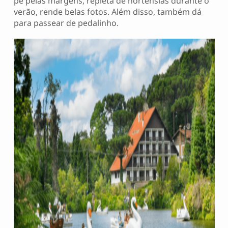
pé pelas margens, repleta de hortênsias durante o
verão, rende belas fotos. Além disso, também dá
para passear de pedalinho.