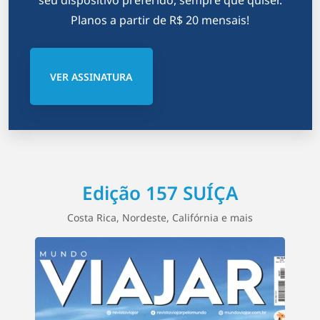
seu dispositivo preferido, sempre que quiser.
Planos a partir de R$ 20 mensais!
VER ASSINATURA
Edição 157 SUÍÇA
Costa Rica, Nordeste, Califórnia e mais