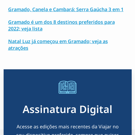
Gramado, Canela e Cambará: Serra Gaúcha 3 em 1
Gramado é um dos 8 destinos preferidos para
2022; veja lista
Natal Luz já começou em Gramado; veja as
atrações
Assinatura Digital
Acesse as edições mais recentes da Viajar no