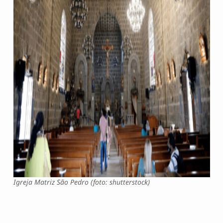
Igreja Matriz São Pedro (foto: shutterstock)