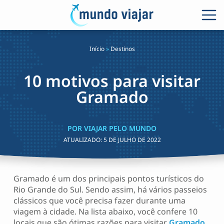
Início
»
Destinos
10 motivos para visitar
Gramado
POR VIAJAR PELO MUNDO
ATUALIZADO:
5 DE JULHO DE 2022
Gramado é um dos principais pontos turísticos do
Rio Grande do Sul. Sendo assim, há vários passeios
clássicos que você precisa fazer durante uma
viagem à cidade. Na lista abaixo, você confere 10
locais que são ótimas razões para visitar
Gramado
.