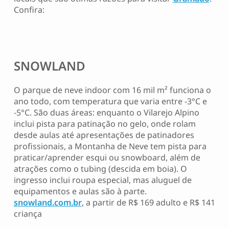
Confira:
SNOWLAND
O parque de neve indoor com 16 mil m² funciona o
ano todo, com temperatura que varia entre -3°C e
-5°C. São duas áreas: enquanto o Vilarejo Alpino
inclui pista para patinação no gelo, onde rolam
desde aulas até apresentações de patinadores
profissionais, a Montanha de Neve tem pista para
praticar/aprender esqui ou snowboard, além de
atrações como o tubing (descida em boia). O
ingresso inclui roupa especial, mas aluguel de
equipamentos e aulas são à parte.
snowland.com.br
, a partir de R$ 169 adulto e R$ 141
criança