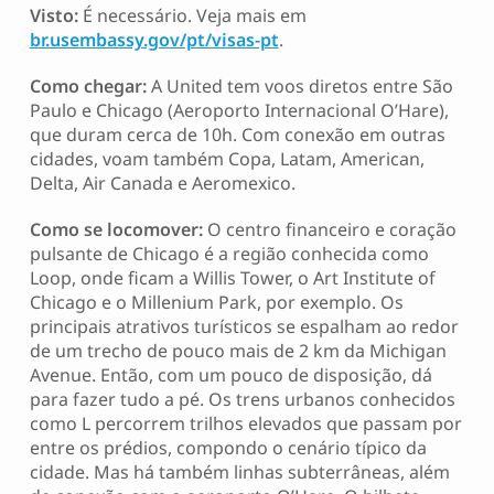
Visto:
É necessário. Veja mais em
br.usembassy.gov/pt/visas-pt
.
Como chegar:
A United tem voos diretos entre São
Paulo e Chicago (Aeroporto Internacional O’Hare),
que duram cerca de 10h. Com conexão em outras
cidades, voam também Copa, Latam, American,
Delta, Air Canada e Aeromexico.
Como se locomover:
O centro financeiro e coração
pulsante de Chicago é a região conhecida como
Loop, onde ficam a Willis Tower, o Art Institute of
Chicago e o Millenium Park, por exemplo. Os
principais atrativos turísticos se espalham ao redor
de um trecho de pouco mais de 2 km da Michigan
Avenue. Então, com um pouco de disposição, dá
para fazer tudo a pé. Os trens urbanos conhecidos
como L percorrem trilhos elevados que passam por
entre os prédios, compondo o cenário típico da
cidade. Mas há também linhas subterrâneas, além