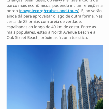
Crianças. Além disso, do Navy Pier saem tours de
barco mais econômicos, podendo incluir refeições a
bordo (
navypier.org/cruises-and-tours
). E, no verão,
ainda dá para aproveitar o lago de outra forma. Nas
cerca de 25 praias com areia de verdade,
espalhadas ao longo de 40 km de costa. Entre as
mais populares, estão a North Avenue Beach e a
Oak Street Beach, próximas à zona turística.