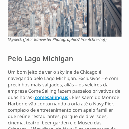
Skydeck (foto: Ranvestel Photographic/Alice Achterhof)
Pelo Lago Michigan
Um bom jeito de ver o skyline de Chicago é
navegando pelo Lago Michigan. Exclusivos – e com
precinhos mais salgados, aliás – os veleiros da
empresa Come Sailing fazem passeios privativos de
duas horas (
comesailing.us
). Eles saem do Monroe
Harbor e vão contornando a orla até o Navy Pier,
complexo de entretenimento com apelo familiar
que reúne restaurantes, parque de diversões,
cinema, teatro, beer garden e o Museu das