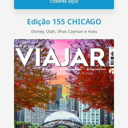
COMPRE AQUI
Edição 155 CHICAGO
Disney, Utah, Ilhas Cayman e mais