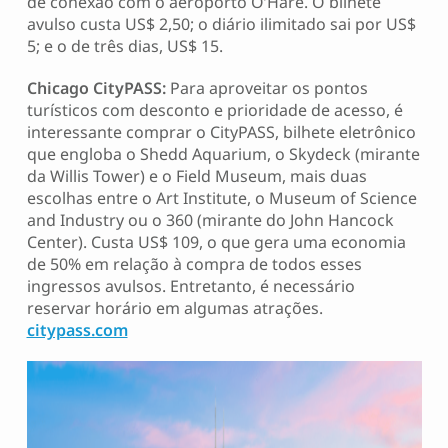
de conexão com o aeroporto O’Hare. O bilhete
avulso custa US$ 2,50; o diário ilimitado sai por US$
5; e o de três dias, US$ 15.
Chicago CityPASS:
Para aproveitar os pontos
turísticos com desconto e prioridade de acesso, é
interessante comprar o CityPASS, bilhete eletrônico
que engloba o Shedd Aquarium, o Skydeck (mirante
da Willis Tower) e o Field Museum, mais duas
escolhas entre o Art Institute, o Museum of Science
and Industry ou o 360 (mirante do John Hancock
Center). Custa US$ 109, o que gera uma economia
de 50% em relação à compra de todos esses
ingressos avulsos. Entretanto, é necessário
reservar horário em algumas atrações.
citypass.com