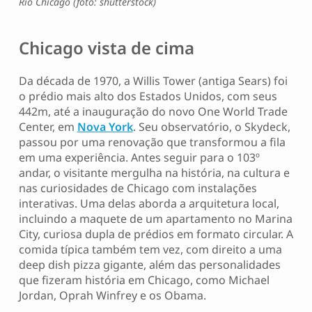
Rio Chicago (foto: shutterstock)
Chicago vista de cima
Da década de 1970, a Willis Tower (antiga Sears) foi
o prédio mais alto dos Estados Unidos, com seus
442m, até a inauguração do novo One World Trade
Center, em
Nova York
. Seu observatório, o Skydeck,
passou por uma renovação que transformou a fila
em uma experiência. Antes seguir para o 103º
andar, o visitante mergulha na história, na cultura e
nas curiosidades de Chicago com instalações
interativas. Uma delas aborda a arquitetura local,
incluindo a maquete de um apartamento no Marina
City, curiosa dupla de prédios em formato circular. A
comida típica também tem vez, com direito a uma
deep dish pizza gigante, além das personalidades
que fizeram história em Chicago, como Michael
Jordan, Oprah Winfrey e os Obama.