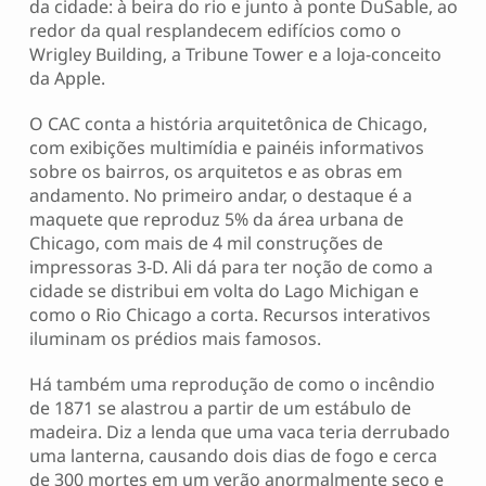
da cidade: à beira do rio e junto à ponte DuSable, ao
redor da qual resplandecem edifícios como o
Wrigley Building, a Tribune Tower e a loja-conceito
da Apple.
O CAC conta a história arquitetônica de Chicago,
com exibições multimídia e painéis informativos
sobre os bairros, os arquitetos e as obras em
andamento. No primeiro andar, o destaque é a
maquete que reproduz 5% da área urbana de
Chicago, com mais de 4 mil construções de
impressoras 3-D. Ali dá para ter noção de como a
cidade se distribui em volta do Lago Michigan e
como o Rio Chicago a corta. Recursos interativos
iluminam os prédios mais famosos.
Há também uma reprodução de como o incêndio
de 1871 se alastrou a partir de um estábulo de
madeira. Diz a lenda que uma vaca teria derrubado
uma lanterna, causando dois dias de fogo e cerca
de 300 mortes em um verão anormalmente seco e