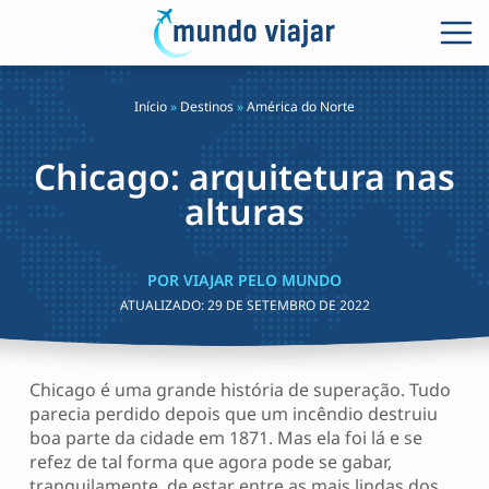
Início
»
Destinos
»
América do Norte
Chicago: arquitetura nas
alturas
POR VIAJAR PELO MUNDO
ATUALIZADO:
29 DE SETEMBRO DE 2022
Chicago é uma grande história de superação. Tudo
parecia perdido depois que um incêndio destruiu
boa parte da cidade em 1871. Mas ela foi lá e se
refez de tal forma que agora pode se gabar,
tranquilamente, de estar entre as mais lindas dos