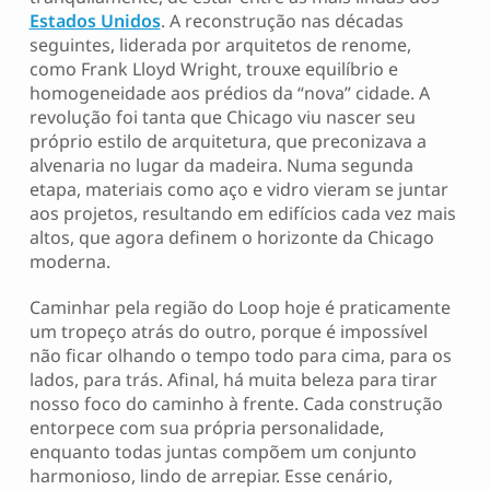
Estados Unidos
. A reconstrução nas décadas
seguintes, liderada por arquitetos de renome,
como Frank Lloyd Wright, trouxe equilíbrio e
homogeneidade aos prédios da “nova” cidade. A
revolução foi tanta que Chicago viu nascer seu
próprio estilo de arquitetura, que preconizava a
alvenaria no lugar da madeira. Numa segunda
etapa, materiais como aço e vidro vieram se juntar
aos projetos, resultando em edifícios cada vez mais
altos, que agora definem o horizonte da Chicago
moderna.
Caminhar pela região do Loop hoje é praticamente
um tropeço atrás do outro, porque é impossível
não ficar olhando o tempo todo para cima, para os
lados, para trás. Afinal, há muita beleza para tirar
nosso foco do caminho à frente. Cada construção
entorpece com sua própria personalidade,
enquanto todas juntas compõem um conjunto
harmonioso, lindo de arrepiar. Esse cenário,