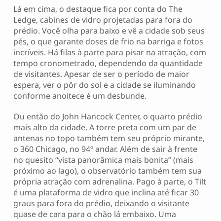
Lá em cima, o destaque fica por conta do The
Ledge, cabines de vidro projetadas para fora do
prédio. Você olha para baixo e vê a cidade sob seus
pés, o que garante doses de frio na barriga e fotos
incríveis. Há filas à parte para pisar na atração, com
tempo cronometrado, dependendo da quantidade
de visitantes. Apesar de ser o período de maior
espera, ver o pôr do sol e a cidade se iluminando
conforme anoitece é um desbunde.
Ou então do John Hancock Center, o quarto prédio
mais alto da cidade. A torre preta com um par de
antenas no topo também tem seu próprio mirante,
o 360 Chicago, no 94º andar. Além de sair à frente
no quesito “vista panorâmica mais bonita” (mais
próximo ao lago), o observatório também tem sua
própria atração com adrenalina. Pago à parte, o Tilt
é uma plataforma de vidro que inclina até ficar 30
graus para fora do prédio, deixando o visitante
quase de cara para o chão lá embaixo. Uma