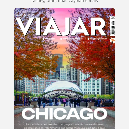
Disney, Utah, Ilhas Cayman e mais