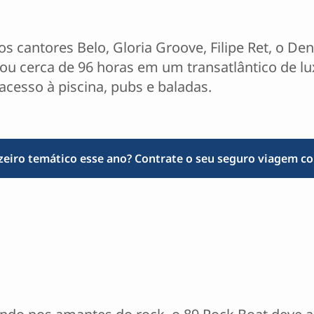
 os cantores Belo, Gloria Groove, Filipe Ret, o D
rou cerca de 96 horas em um transatlântico de l
cesso à piscina, pubs e baladas.
zeiro temático esse ano? Contrate o seu seguro viagem c