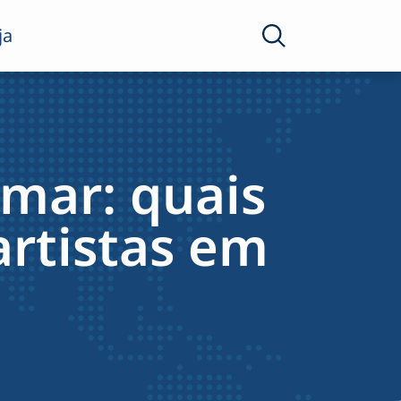
ja
mar: quais
artistas em