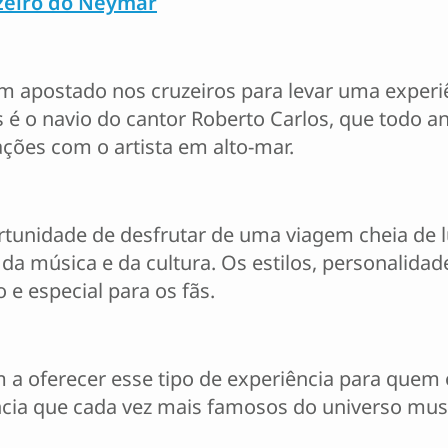
uzeiro do Neymar
m apostado nos cruzeiros para levar uma experiê
 é o navio do cantor Roberto Carlos, que todo a
ções com o artista em alto-mar.
ortunidade de desfrutar de uma viagem cheia d
a música e da cultura. Os estilos, personalidad
e especial para os fãs.
m a oferecer esse tipo de experiência para quem
cia que cada vez mais famosos do universo musi