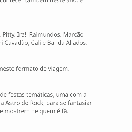
acontecer também neste ano, e
 Pitty, Ira!, Raimundos, Marcão
i Cavadão, Cali e Banda Aliados.
o neste formato de viagem.
 de festas temáticas, uma com a
 Astro do Rock, para se fantasiar
 que mostrem de quem é fã.