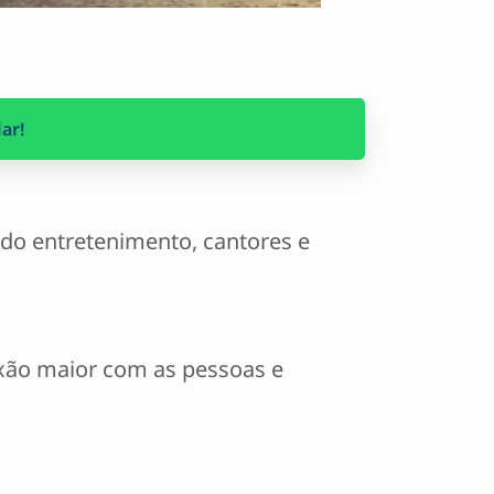
ar!
do entretenimento, cantores e
xão maior com as pessoas e