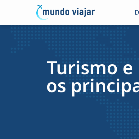
D
Turismo e
os princip