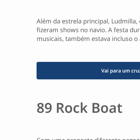
Além da estrela principal, Ludmilla,
fizeram shows no navio. A festa du
musicais, também estava incluso o a
Vai para um cru
89 Rock Boat