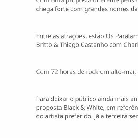
Com uma proposta diferente pensan
chega forte com grandes nomes da 
Entre as atrações, estão Os Paralama
Britto & Thiago Castanho com Charl
Com 72 horas de rock em alto-mar, o
Para deixar o público ainda mais a
proposta Black & White, em referên
do artista preferido. Já a terceira 