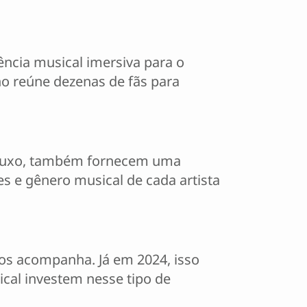
ncia musical imersiva para o
no reúne dezenas de fãs para
e luxo, também fornecem uma
es e gênero musical de cada artista
 os acompanha. Já em 2024, isso
cal investem nesse tipo de