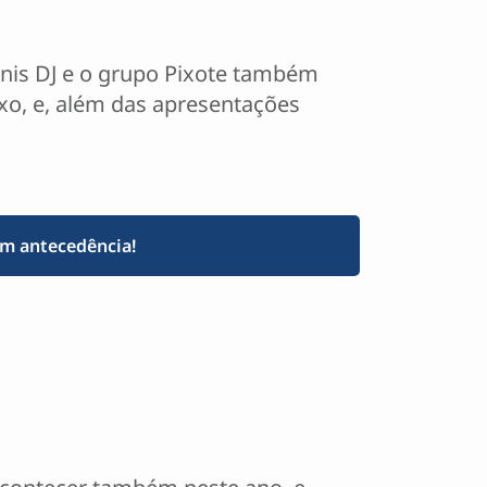
ennis DJ e o grupo Pixote também
uxo, e, além das apresentações
om antecedência!