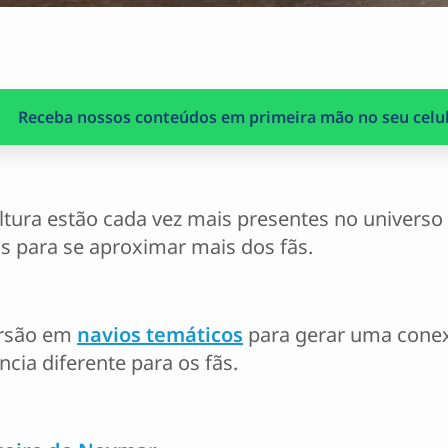
Receba nossos conteúdos em primeira mão no seu celul
ura estão cada vez mais presentes no universo 
s para se aproximar mais dos fãs.
ersão em
navios temáticos
para gerar uma cone
ia diferente para os fãs.