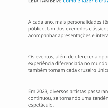
LEIA TAMBÉM:
Como é fazer o cr
A cada ano, mais personalidades tê
público. Um dos exemplos clássicos
acompanhar apresentações e intera
Os eventos, além de oferecer a op
experiência diferenciada no mundo d
também tornam cada cruzeiro único 
Em 2023, diversos artistas passara
continuou, se tornando uma tendên
espetáculo.