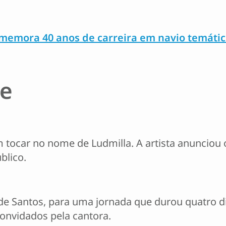
memora 40 anos de carreira em navio temáti
e
 tocar no nome de Ludmilla. A artista anunciou
blico.
de Santos, para uma jornada que durou quatro d
convidados pela cantora.