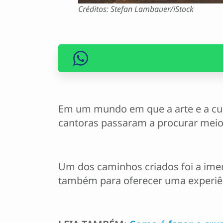
Créditos: Stefan Lambauer/iStock
Em um mundo em que a arte e a cult
cantoras passaram a procurar meio
Um dos caminhos criados foi a im
também para oferecer uma experiênc