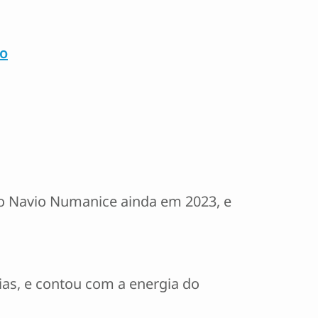
co
 o Navio Numanice ainda em 2023, e
ias, e contou com a energia do