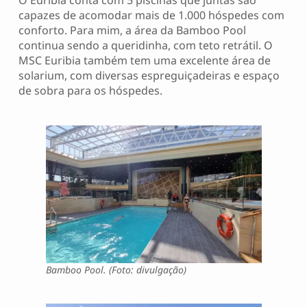
O Euribia conta com 5 piscinas que juntas são
capazes de acomodar mais de 1.000 hóspedes com
conforto. Para mim, a área da Bamboo Pool
continua sendo a queridinha, com teto retrátil. O
MSC Euribia também tem uma excelente área de
solarium, com diversas espreguiçadeiras e espaço
de sobra para os hóspedes.
Bamboo Pool. (Foto: divulgação)