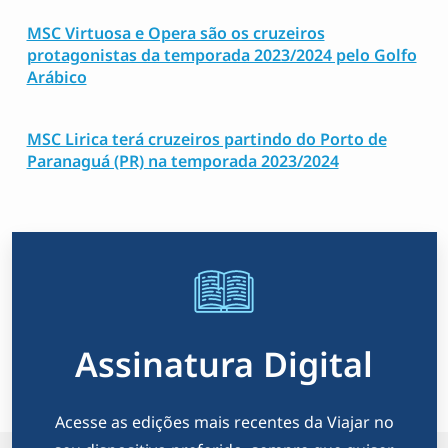
MSC Virtuosa e Opera são os cruzeiros
protagonistas da temporada 2023/2024 pelo Golfo
Arábico
MSC Lirica terá cruzeiros partindo do Porto de
Paranaguá (PR) na temporada 2023/2024
Assinatura Digital
Acesse as edições mais recentes da Viajar no