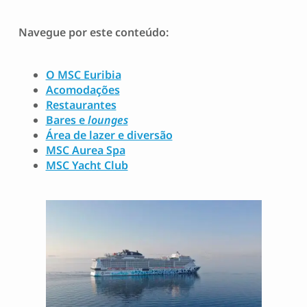
Navegue por este conteúdo:
O MSC Euribia
Acomodações
Restaurantes
Bares e
lounges
Área de lazer e diversão
MSC Aurea Spa
MSC Yacht Club