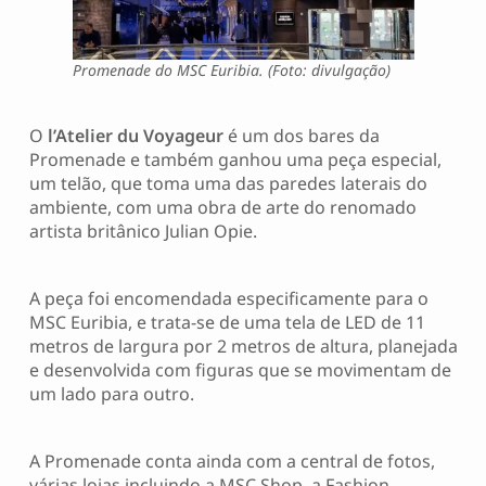
Promenade do MSC Euribia. (Foto: divulgação)
O
l’Atelier du Voyageur
é um dos bares da
Promenade e também ganhou uma peça especial,
um telão, que toma uma das paredes laterais do
ambiente, com uma obra de arte do renomado
artista britânico Julian Opie.
A peça foi encomendada especificamente para o
MSC Euribia, e trata-se de uma tela de LED de 11
metros de largura por 2 metros de altura, planejada
e desenvolvida com figuras que se movimentam de
um lado para outro.
A Promenade conta ainda com a central de fotos,
várias lojas incluindo a MSC Shop, a Fashion