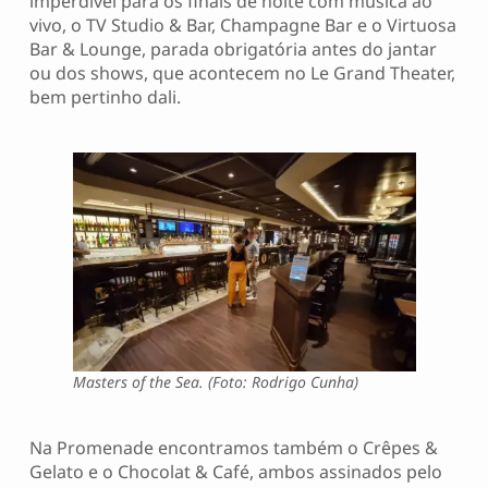
imperdível para os finais de noite com música ao
vivo, o TV Studio & Bar, Champagne Bar e o Virtuosa
Bar & Lounge, parada obrigatória antes do jantar
ou dos shows, que acontecem no Le Grand Theater,
bem pertinho dali.
Masters of the Sea. (Foto: Rodrigo Cunha)
Na Promenade encontramos também o Crêpes &
Gelato e o Chocolat & Café, ambos assinados pelo