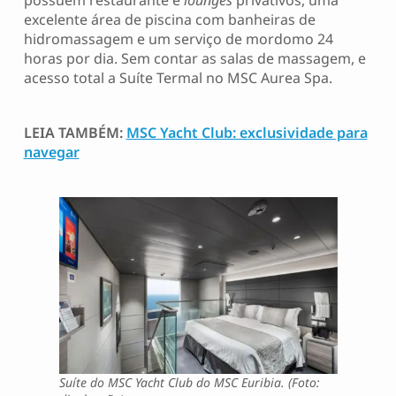
possuem restaurante e
lounges
privativos, uma
excelente área de piscina com banheiras de
hidromassagem e um serviço de mordomo 24
horas por dia. Sem contar as salas de massagem, e
acesso total a Suíte Termal no MSC Aurea Spa.
LEIA TAMBÉM:
MSC Yacht Club: exclusividade para
navegar
Suíte do MSC Yacht Club do MSC Euribia. (Foto: