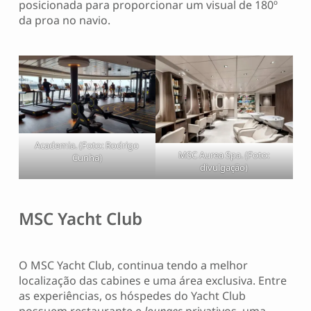
posicionada para proporcionar um visual de 180º
da proa no navio.
Academia. (Foto: Rodrigo
MSC Aurea Spa. (Foto:
Cunha)
divulgação)
MSC Yacht Club
O MSC Yacht Club, continua tendo a melhor
localização das cabines e uma área exclusiva. Entre
as experiências, os hóspedes do Yacht Club