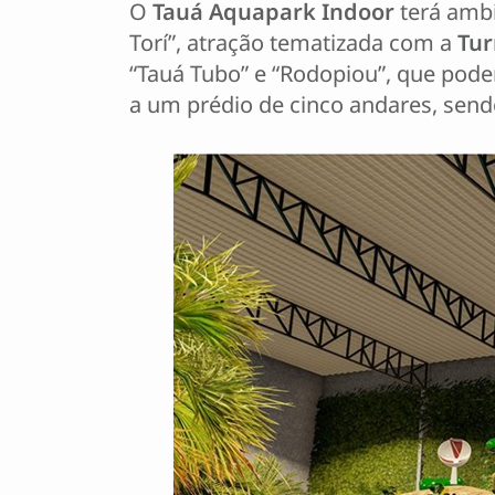
O
Tauá Aquapark Indoor
terá ambi
Torí”, atração tematizada com a
Tur
“Tauá Tubo” e “Rodopiou”, que pode
a um prédio de cinco andares, send