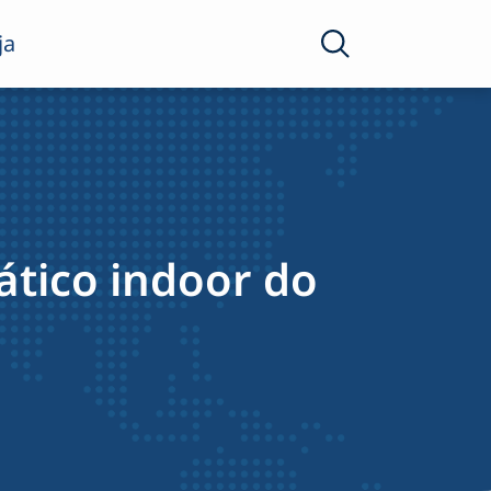
ja
ático indoor do