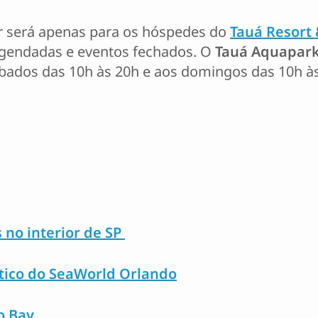
r será apenas para os hóspedes do
Tauá Resort 
agendadas e eventos fechados. O
Tauá Aquapark
sábados das 10h às 20h e aos domingos das 10h à
 no interior de SP
tico do SeaWorld Orlando
o Bay