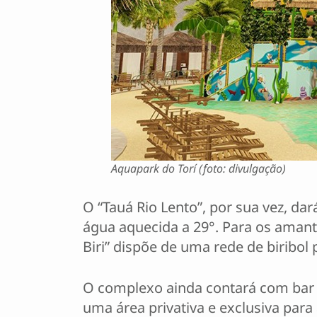
Aquapark do Torí (foto: divulgação)
O “Tauá Rio Lento”, por sua vez, da
água aquecida a 29°. Para os amant
Biri” dispõe de uma rede de biribol
O complexo ainda contará com bar m
uma área privativa e exclusiva para