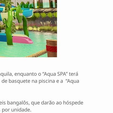
nquila, enquanto o “Aqua SPA” terá
s de basquete na piscina e a “Aqua
eis bangalôs, que darão ao hóspede
s por unidade.