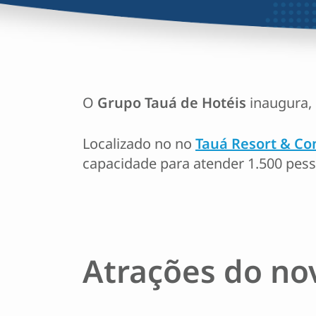
O
Grupo Tauá de Hotéis
inaugura, 
Localizado no no
Tauá Resort & Co
capacidade para atender 1.500 pes
Atrações do no