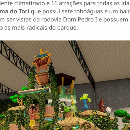
ente climatizado e 16 atrações para todas as i
ma do Torí
que possui sete toboáguas e um balde
m ser vistas da rodovia Dom Pedro I e possuem 
o as mais radicais do parque.