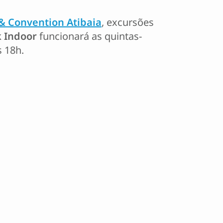
& Convention Atibaia
, excursões
 Indoor
funcionará as quintas-
s 18h.