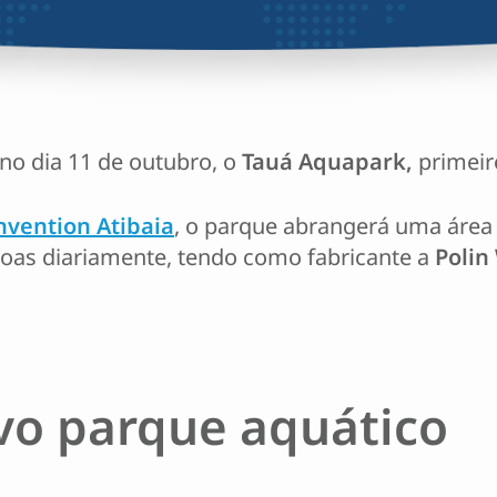
no dia 11 de outubro, o
Tauá Aquapark,
primeiro
nvention Atibaia
, o parque abrangerá uma área
soas diariamente, tendo como fabricante a
Polin
vo parque aquático