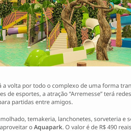
rá a volta por todo o complexo de uma forma tra
es de esportes, a atração “Arremesse” terá rede
 para partidas entre amigos.
olhado, temakeria, lanchonetes, sorveteria e s
 aproveitar o
Aquapark
. O valor é de R$ 490 reai