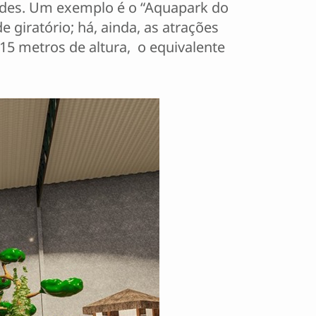
dades. Um exemplo é o “Aquapark do
 giratório; há, ainda, as atrações
15 metros de altura, o equivalente