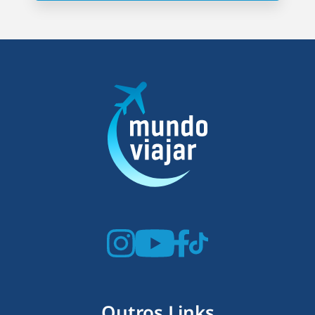
Outros Links