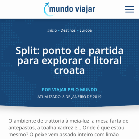
Início
»
Destinos
»
Europa
Split: ponto de partida
para explorar o litoral
croata
POR VIAJAR PELO MUNDO
ATUALIZADO:
8 DE JANEIRO DE 2019
O ambiente de trattoria à meia-luz, a mesa farta de
antepastos, a toalha xadrez e… Onde é que estou
mesmo? O peixe vem assado inteiro com limão