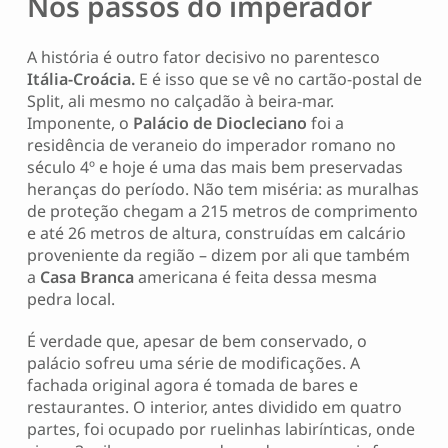
Nos passos do imperador
A história é outro fator decisivo no parentesco
Itália-Croácia.
E é isso que se vê no cartão-postal de
Split, ali mesmo no calçadão à beira-mar.
Imponente, o
Palácio de Diocleciano
foi a
residência de veraneio do imperador romano no
século 4º e hoje é uma das mais bem preservadas
heranças do período. Não tem miséria: as muralhas
de proteção chegam a 215 metros de comprimento
e até 26 metros de altura, construídas em calcário
proveniente da região – dizem por ali que também
a
Casa Branca
americana é feita dessa mesma
pedra local.
É verdade que, apesar de bem conservado, o
palácio sofreu uma série de modificações. A
fachada original agora é tomada de bares e
restaurantes. O interior, antes dividido em quatro
partes, foi ocupado por ruelinhas labirínticas, onde