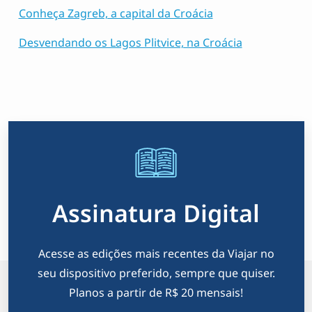
Conheça Zagreb, a capital da Croácia
Desvendando os Lagos Plitvice, na Croácia
Assinatura Digital
Acesse as edições mais recentes da Viajar no
seu dispositivo preferido, sempre que quiser.
Planos a partir de R$ 20 mensais!