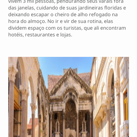
vivem 3 mil pessoas, pendurando seus varais fora
das janelas, cuidando de suas jardineiras floridas e
deixando escapar o cheiro de alho refogado na
hora do almoço. No ir e vir de sua rotina, elas
dividem espaço com os turistas, que ali encontram
hotéis, restaurantes e lojas.