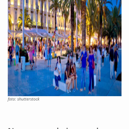
foto: shutterstock