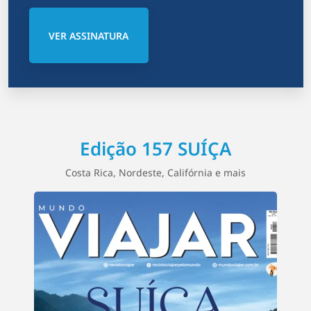
VER ASSINATURA
Edição 157 SUÍÇA
Costa Rica, Nordeste, Califórnia e mais