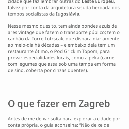
cidade que faz lembrar outras do
Leste Europeu,
talvez por conta da arquitetura sisuda herdada dos
tempos socialistas da
Iugoslávia.
Nesse mesmo quesito, tem ainda bondes azuis de
ares vintage que fazem o transporte público; tem o
canhão da Torre Lotrscak, que dispara diariamente
ao meio-dia há décadas – e embaixo dela tem um
restaurante ótimo, o Pod Grickim Topom, para
provar especialidades locais, como a peka (carne
com legumes que assa sob uma tampa em forma
de sino, coberta por cinzas quentes).
O que fazer em Zagreb
Antes de me deixar solta para explorar a cidade por
conta própria, o guia aconselha: “Não deixe de