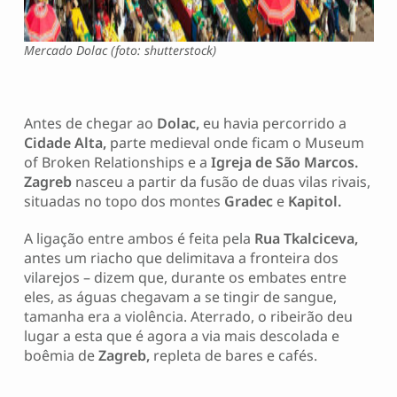
Mercado Dolac (foto: shutterstock)
Antes de chegar ao
Dolac,
eu havia percorrido a
Cidade Alta,
parte medieval onde ficam o Museum
of Broken Relationships e a
Igreja de São Marcos.
Zagreb
nasceu a partir da fusão de duas vilas rivais,
situadas no topo dos montes
Gradec
e
Kapitol.
A ligação entre ambos é feita pela
Rua Tkalciceva,
antes um riacho que delimitava a fronteira dos
vilarejos – dizem que, durante os embates entre
eles, as águas chegavam a se tingir de sangue,
tamanha era a violência. Aterrado, o ribeirão deu
lugar a esta que é agora a via mais descolada e
boêmia de
Zagreb,
repleta de bares e cafés.