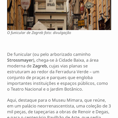
O funicular de Zagreb foto: divulgação
De funicular (ou pelo arborizado caminho
Strossmayer
)
,
chega-se à Cidade Baixa, a área
moderna de
Zagreb,
cujas vias planas se
estruturam ao redor da Ferradura Verde – um
conjunto de praças e parques que engloba
importantes instituições e espaços públicos, como
o Teatro Nacional e o Jardim Botânico.
Aqui, destaque para o Museu Mimara, que reúne,
em um palácio neorrenascentista, uma coleção de 3
mil peças, de tapeçarias a obras de Renoir e Degas,
e para o centenário Pavilhão de Arte, que sedia