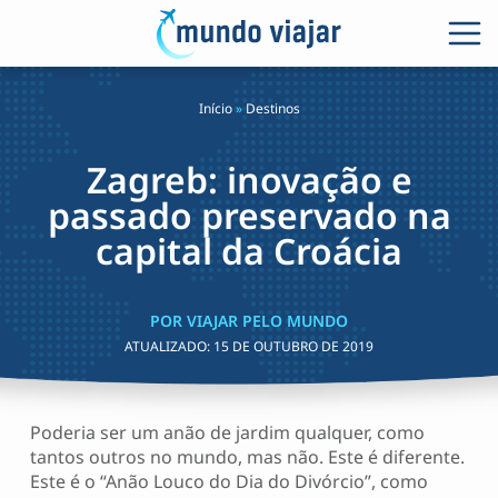
Início
»
Destinos
Zagreb: inovação e
passado preservado na
capital da Croácia
POR VIAJAR PELO MUNDO
ATUALIZADO:
15 DE OUTUBRO DE 2019
Poderia ser um anão de jardim qualquer, como
tantos outros no mundo, mas não. Este é diferente.
Este é o “Anão Louco do Dia do Divórcio”, como