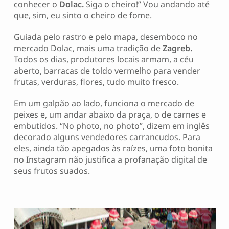
conhecer o
Dolac.
Siga o cheiro!” Vou andando até
que, sim, eu sinto o cheiro de fome.
Guiada pelo rastro e pelo mapa, desemboco no
mercado Dolac, mais uma tradição de
Zagreb.
Todos os dias, produtores locais armam, a céu
aberto, barracas de toldo vermelho para vender
frutas, verduras, flores, tudo muito fresco.
Em um galpão ao lado, funciona o mercado de
peixes e, um andar abaixo da praça, o de carnes e
embutidos. “No photo, no photo”, dizem em inglês
decorado alguns vendedores carrancudos. Para
eles, ainda tão apegados às raízes, uma foto bonita
no Instagram não justifica a profanação digital de
seus frutos suados.