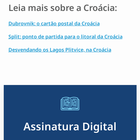
Leia mais sobre a Croácia:
Dubrovnik: o cartão postal da Croácia
Split: ponto de partida para o litoral da Croácia
Desvendando os Lagos Plitvice, na Croácia
Assinatura Digital