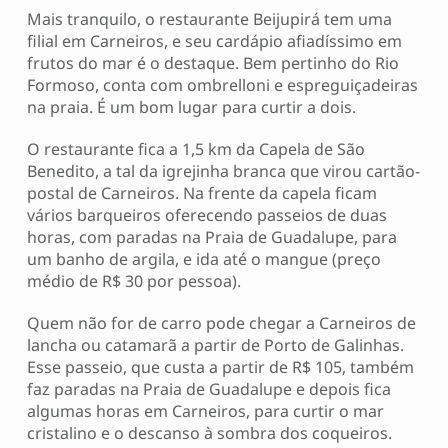
Mais tranquilo, o restaurante Beijupirá tem uma
filial em Carneiros, e seu cardápio afiadíssimo em
frutos do mar é o destaque. Bem pertinho do Rio
Formoso, conta com ombrelloni e espreguiçadeiras
na praia. É um bom lugar para curtir a dois.
O restaurante fica a 1,5 km da Capela de São
Benedito, a tal da igrejinha branca que virou cartão-
postal de Carneiros. Na frente da capela ficam
vários barqueiros oferecendo passeios de duas
horas, com paradas na Praia de Guadalupe, para
um banho de argila, e ida até o mangue (preço
médio de R$ 30 por pessoa).
Quem não for de carro pode chegar a Carneiros de
lancha ou catamarã a partir de Porto de Galinhas.
Esse passeio, que custa a partir de R$ 105, também
faz paradas na Praia de Guadalupe e depois fica
algumas horas em Carneiros, para curtir o mar
cristalino e o descanso à sombra dos coqueiros.