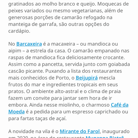
gratinados ao molho branco e queijo. Moquecas de
peixes variados ou mesmo vegetarianas, além de
generosas porções de camarão refogado na
manteiga de garrafa, são outras opções do
cardápio.
No
Barcaxeira
é a macaxeira – ou mandioca ou
aipim – a estrela da casa. O camarão empanado nas
raspas de mandioca fica deliciosamente crocante.
Assim como a pancetta, servida junto com goiabada
cascão picante. Puxando a lista dos restaurantes
mais conhecidos de Porto, o
Beijupirá
mescla
frutos do mar e ingredientes tropicais em seus
pratos. O ambiente alto-astral e o clima de praia
fazem um convite para jantar sem hora de ir
embora. Ainda nesse miolinho, o charmoso
Café da
Moeda
é a pedida para um espresso caprichado ou
para fartas taças de açaí.
A novidade na vila é o
Mirante do Farol
, inaugurado