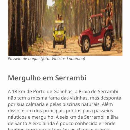
Passeio de bugue (foto: Vinicius Lubambo)
Mergulho em Serrambi
A 18 km de Porto de Galinhas, a Praia de Serrambi
não tem a mesma fama das vizinhas, mas desponta
por sua calmaria e pelas piscinas naturais. Além
disso, é um dos principais pontos para passeios
náuticos e mergulho. A seis km de Serrambi, a Ilha
de Santo Aleixo ainda é pouco conhecida e rende
banhos com snorkel em águas claras e calmas.