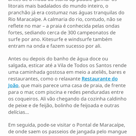
litorais mais badalados do mundo inteiro, o
pranchão já era costumaz nas águas tranquilas do
Rio Maracaípe. A calmaria do rio, contudo, não se
reflete no mar – a praia é conhecida pelas ondas
fortes, sediando cerca de 300 campeonatos de
surfe por ano. Kitesurfe e windsurfe também
entram na onda e fazem sucesso por ali.
Antes ou depois do banho de água doce ou
salgada, esticar até a Vila de Todos os Santos rende
uma caminhada gostosa em meio a ateliês, bares e
restaurantes, como o relaxante
Restaurante do
João
, que mais parece uma casa de praia, de frente
para o mar, com piscina e redes penduradas entre
os coqueiros. Ali vão chegando da cozinha caldinho
de peixe e de feijão, bolinho de feijoada e outras
delícias…
Em seguida, pode-se visitar o Pontal de Maracaípe,
de onde saem os passeios de jangada pelo mangue