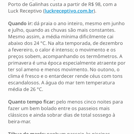
Porto de Galinhas custa a partir de R$ 98, com a
Luck Receptivo (
luckreceptivo.com.br
).
Quando ir:
dá praia o ano inteiro, mesmo em junho
e julho, quando as chuvas são mais constantes.
Mesmo assim, a média mínima dificilmente cai
abaixo dos 24 °C. Na alta temporada, de dezembro
a fevereiro, o calor é intenso; o movimento e os
preços sobem, acompanhando os termômetros. A
primavera é uma época especialmente atraente por
ter sol ameno e menos movimento. No outono, o
clima é fresco e o entardecer rende céus com tons
escandalosos. A água do mar tem temperatura
média de 26 °C.
Quanto tempo ficar:
pelo menos cinco noites para
fazer um bem bolado entre os passeios mais
clássicos e ainda sobrar dias de total sossego à
beira-mar.