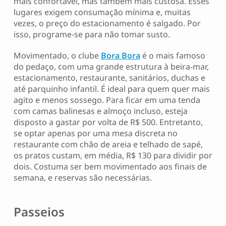
mais confortável, mas também mais custosa. Esses
lugares exigem consumação mínima e, muitas
vezes, o preço do estacionamento é salgado. Por
isso, programe-se para não tomar susto.
Movimentado, o clube
Bora Bora
é o mais famoso
do pedaço, com uma grande estrutura à beira-mar,
estacionamento, restaurante, sanitários, duchas e
até parquinho infantil. É ideal para quem quer mais
agito e menos sossego. Para ficar em uma tenda
com camas balinesas e almoço incluso, esteja
disposto a gastar por volta de R$ 500. Entretanto,
se optar apenas por uma mesa discreta no
restaurante com chão de areia e telhado de sapé,
os pratos custam, em média, R$ 130 para dividir por
dois. Costuma ser bem movimentado aos finais de
semana, e reservas são necessárias.
Passeios