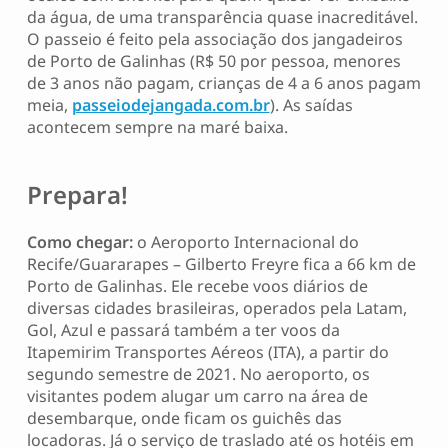
da água, de uma transparência quase inacreditável.
O passeio é feito pela associação dos jangadeiros
de Porto de Galinhas (R$ 50 por pessoa, menores
de 3 anos não pagam, crianças de 4 a 6 anos pagam
meia,
passeiodejangada.com.br
). As saídas
acontecem sempre na maré baixa.
Prepara!
Como chegar:
o Aeroporto Internacional do
Recife/Guararapes – Gilberto Freyre fica a 66 km de
Porto de Galinhas. Ele recebe voos diários de
diversas cidades brasileiras, operados pela Latam,
Gol, Azul e passará também a ter voos da
Itapemirim Transportes Aéreos (ITA), a partir do
segundo semestre de 2021. No aeroporto, os
visitantes podem alugar um carro na área de
desembarque, onde ficam os guichês das
locadoras. Já o serviço de traslado até os hotéis em