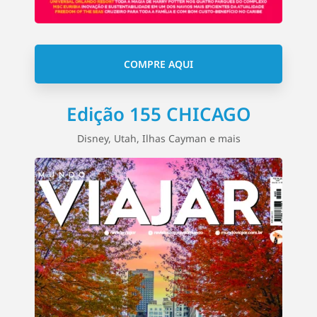
COMPRE AQUI
Edição 155 CHICAGO
Disney, Utah, Ilhas Cayman e mais