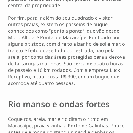
central da propriedade.
Por fim, para ir além do seu quadrado e visitar
outras praias, existem os passeios de bugue,
conhecidos como “ponta a ponta”, que vão desde
Muro Alto até Pontal de Macaraípe. Pontuado por
alguns pit stops, com direito a banho de sol e mar, o
trajeto é feito quase todo por estrada, não pela
areia, por conta das áreas protegidas para a desova
de tartarugas marinhas. São cerca de quatro horas
de passeio e 16 km rodados. Com a empresa Luck
Receptivo, o tour custa R$ 300, em um bugue que
acomoda até quatro pessoas.
Rio manso e ondas fortes
Coqueiros, areia, mar e rio ditam o ritmo em
Maracaípe, praia vizinha a Porto de Galinhas. Pouco
antes de a moda do stand up paddle ganhar os