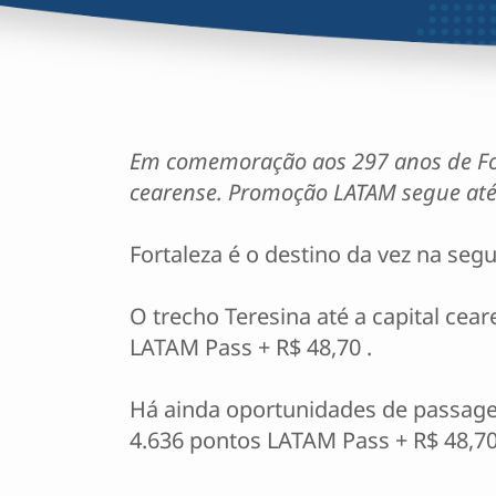
Em comemoração aos 297 anos de Forta
cearense. Promoção LATAM segue até 
Fortaleza é o destino da vez na se
O trecho Teresina até a capital cear
LATAM Pass + R$ 48,70 .
Há ainda oportunidades de passagens
4.636 pontos LATAM Pass + R$ 48,70