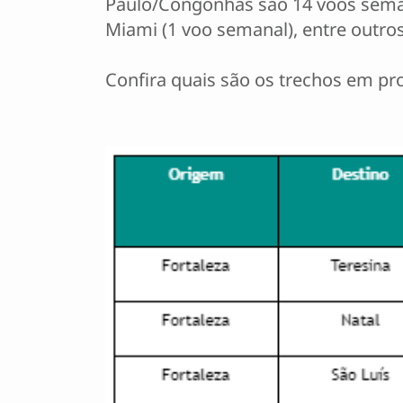
Paulo/Congonhas são 14 voos semanais
Miami (1 voo semanal), entre outros
Confira quais são os trechos em p