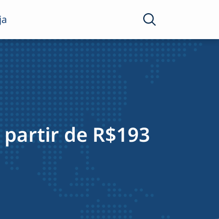
ja
partir de R$193