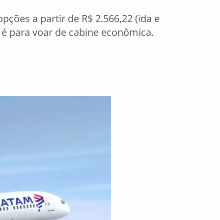
ções a partir de R$ 2.566,22 (ida e
 é para voar de cabine econômica.