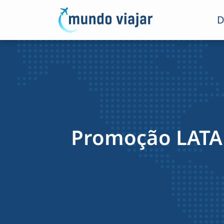
D
Promoção LATAM