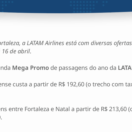
leza, a LATAM Airlines está com diversas ofertas
16 de abril
.
gunda
Mega Promo
de passagens do ano da
LATA
ense custa a partir de R$ 192,60 (o trecho com t
 entre Fortaleza e Natal a partir de R$ 213,60 (
.