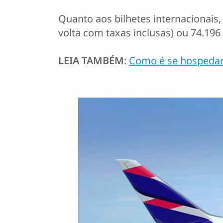
Quanto aos bilhetes internacionais
volta com taxas inclusas) ou 74.19
LEIA TAMBÉM
:
Como é se hospedar 