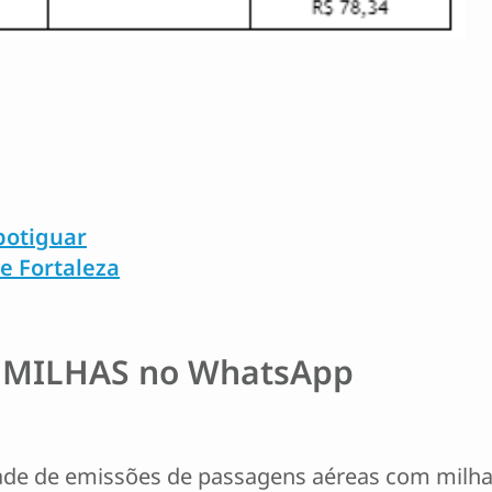
potiguar
e Fortaleza
 MILHAS no WhatsApp
de de emissões de passagens aéreas com milhas