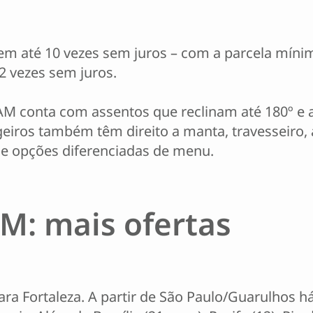
 até 10 vezes sem juros – com a parcela mínima
2 vezes sem juros.
M conta com assentos que reclinam até 180º e a
eiros também têm direito a manta, travesseiro, 
e opções diferenciadas de menu.
: mais ofertas
ara Fortaleza. A partir de São Paulo/Guarulhos h