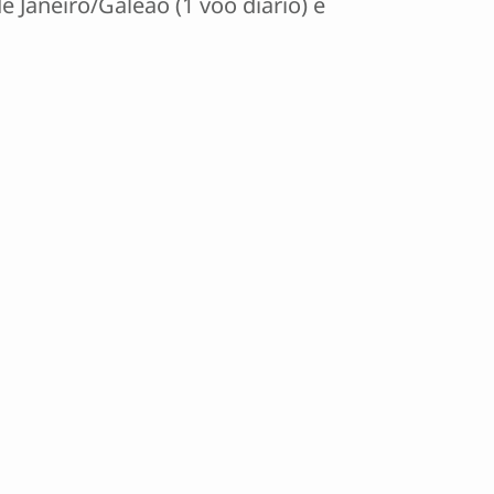
e Janeiro/Galeão (1 voo diário) e