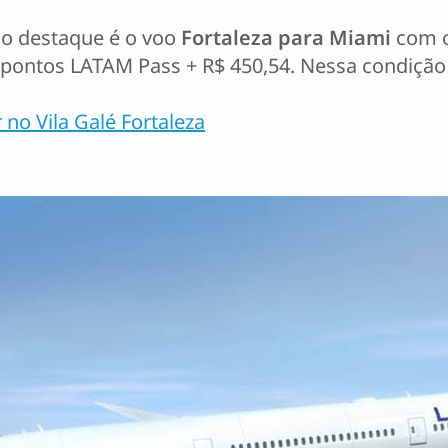
, o destaque é o voo
Fortaleza para Miami
com op
6 pontos LATAM Pass + R$ 450,54. Nessa condição
no Vila Galé Fortaleza