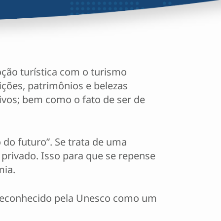
ção turística com o turismo
dições, patrimônios e belezas
tivos; bem como o fato de ser de
do futuro”. Se trata de uma
privado. Isso para que se repense
mia.
, reconhecido pela Unesco como um