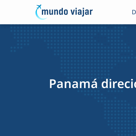
D
Panamá direcio