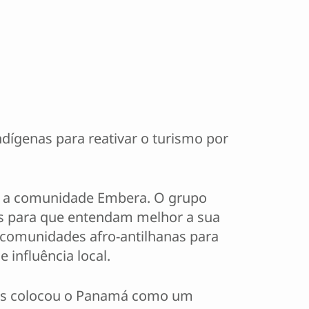
dígenas para reativar o turismo por
tar a comunidade Embera. O grupo
es para que entendam melhor a sua
m comunidades afro-antilhanas para
 influência local.
res colocou o Panamá como um