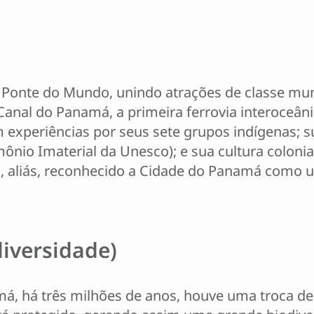
Ponte do Mundo, unindo atrações de classe mundi
anal do Panamá, a primeira ferrovia interoceânic
 experiências por seus sete grupos indígenas; s
mônio Imaterial da Unesco); e sua cultura coloni
, aliás, reconhecido a Cidade do Panamá como u
diversidade)
, há três milhões de anos, houve uma troca de 