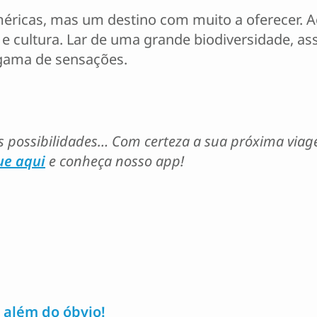
méricas, mas um destino com muito a oferecer
a e cultura. Lar de uma grande biodiversidade, a
 gama de sensações.
s possibilidades… Com certeza a sua próxima via
ue aqui
e conheça nosso app!
 além do óbvio!