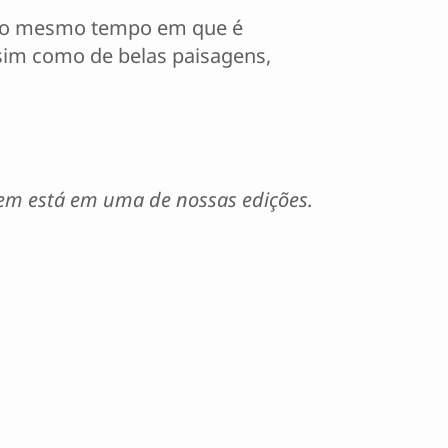
. Ao mesmo tempo em que é
ssim como de belas paisagens,
gem está em uma de nossas edições.