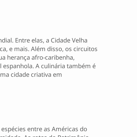
al. Entre elas, a Cidade Velha
a, e mais. Além disso, os circuitos
ua herança afro-caribenha,
al espanhola. A culinária também é
ma cidade criativa em
espécies entre as Américas do