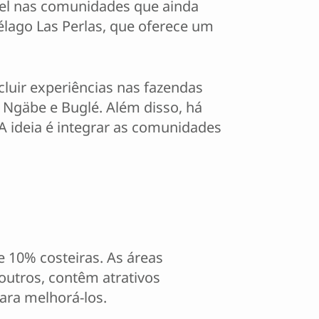
vel nas comunidades que ainda
lago Las Perlas,
que oferece um
cluir experiências nas fazendas
e Ngäbe e Buglé. Além disso, há
A ideia é integrar as comunidades
e 10% costeiras. As áreas
outros, contêm atrativos
para melhorá-los.