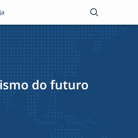
ja
rismo do futuro