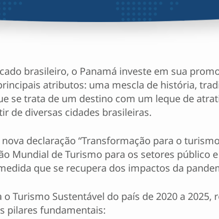
cado brasileiro, o Panamá investe em sua promo
rincipais atributos: uma mescla de história, tra
 que se trata de um destino com um leque de atra
ir de diversas cidades brasileiras.
nova declaração “Transformação para o turismo 
 Mundial de Turismo para os setores público e 
medida que se recupera dos impactos da pande
a o Turismo Sustentável do país de 2020 a 2025
s pilares fundamentais: