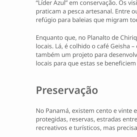
“Líder Azul” em conservação. Os v
praticam a pesca artesanal. Entre o
refúgio para baleias que migram to
Enquanto que, no Planalto de Chiriq
locais. Lá, é colhido o café Geisha
também um projeto para desenvolver
locais para que estas se beneficie
Preservação
No Panamá, existem cento e vinte e
protegidas, reservas, estradas entr
recreativos e turísticos, mas precis