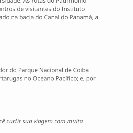
rsidade. As rotas do Patrimônio
tros de visitantes do Instituto
ado na bacia do Canal do Panamá, a
edor do Parque Nacional de Coiba
tarugas no Oceano Pacífico; e, por
ocê curtir sua viagem com muita