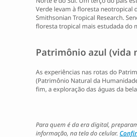
Norte e do Sul. Um terço do país e
Verde levam à floresta neotropical 
Smithsonian Tropical Research. Se
floresta tropical mais estudada do
Patrimônio azul (vida
As experiências nas rotas do Patri
(Patrimônio Natural da Humanidade 
fim, a exploração das águas da bela
Para quem é da era digital, preparam
informação, na tela do celular.
Confi