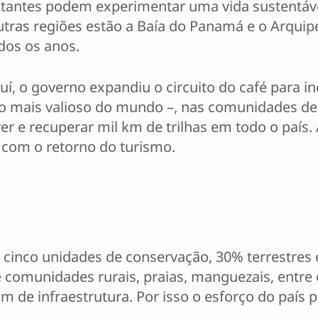
isitantes podem experimentar uma vida sustentá
utras regiões estão a Baía do Panamá e o Arquipé
dos os anos.
uí, o governo expandiu o circuito do café para in
 – o mais valioso do mundo –, nas comunidades d
 e recuperar mil km de trilhas em todo o país. 
m com o retorno do turismo.
 cinco unidades de conservação, 30% terrestres 
e comunidades rurais, praias, manguezais, entre 
am de infraestrutura. Por isso o esforço do país 