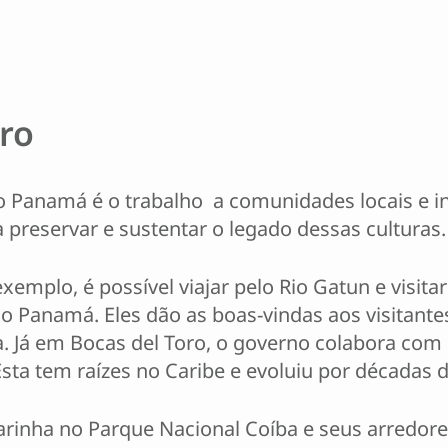
iro
o Panamá é o trabalho a comunidades locais e in
a preservar e sustentar o legado dessas culturas.
xemplo, é possível viajar pelo Rio Gatun e visi
o Panamá. Eles dão as boas-vindas aos visitant
ida. Já em Bocas del Toro, o governo colabora co
sta tem raízes no Caribe e evoluiu por décadas de
arinha no Parque Nacional Coíba e seus arredo