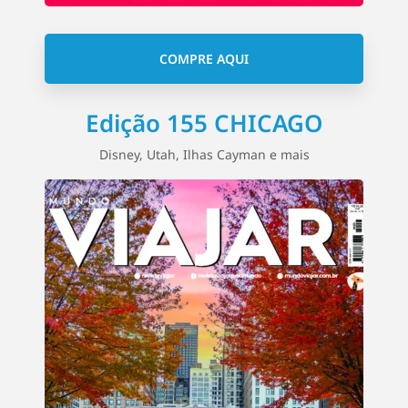
COMPRE AQUI
Edição 155 CHICAGO
Disney, Utah, Ilhas Cayman e mais