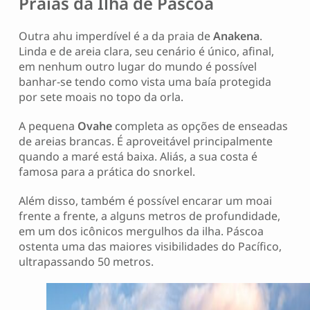
Praias da Ilha de Páscoa
Outra ahu imperdível é a da praia de
Anakena
.
Linda e de areia clara, seu cenário é único, afinal,
em nenhum outro lugar do mundo é possível
banhar-se tendo como vista uma baía protegida
por sete moais no topo da orla.
A pequena
Ovahe
completa as opções de enseadas
de areias brancas. É aproveitável principalmente
quando a maré está baixa. Aliás, a sua costa é
famosa para a prática do snorkel.
Além disso, também é possível encarar um moai
frente a frente, a alguns metros de profundidade,
em um dos icônicos mergulhos da ilha. Páscoa
ostenta uma das maiores visibilidades do Pacífico,
ultrapassando 50 metros.