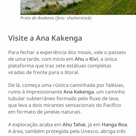
Praia de Anakena (foto: shutterstock)
Visite a
Ana Kakenga
Para fechar a experiência dos moais, vale o passeio
de uma tarde, com início em
Ahu
a
Kivi
, a única
plataforma que traz sete estátuas completas
viradas de frente para o litoral.
De lá, começa uma rústica caminhada por falésias,
rumo à impressionante
Ana Kakenga
, um caminho
tubular subterrâneo formado pelo fluxo de lava,
que leva a dois mirantes sensacionais do Pacífico
em formato de janelas naturais.
A exploração acaba em
Ahu Tahai
, já em
Hanga Roa
.
A área, também protegida pela Unesco, abriga três