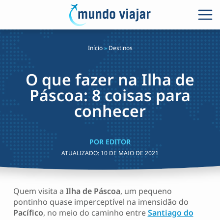
Início
»
Destinos
O que fazer na Ilha de
Páscoa: 8 coisas para
conhecer
POR EDITOR
ATUALIZADO:
10 DE MAIO DE 2021
Quem visita a
Ilha de Páscoa
, um pequeno
pontinho quase imperceptível na imensidão do
Pacífico
, no meio do caminho entre
Santiago do