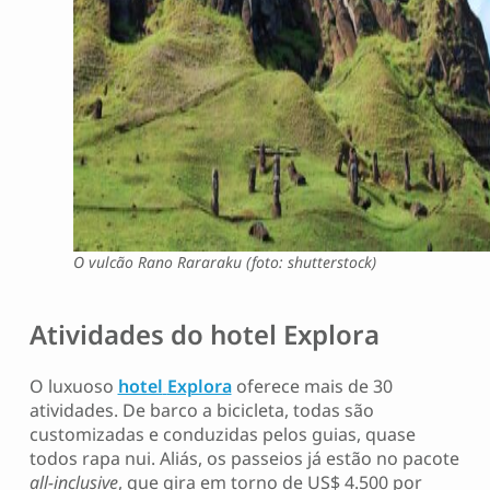
O vulcão Rano Rararaku (foto: shutterstock)
Atividades do hotel Explora
O luxuoso
hotel
Explora
oferece mais de 30
atividades. De barco a bicicleta, todas são
customizadas e conduzidas pelos guias, quase
todos rapa nui. Aliás, os passeios já estão no pacote
all-inclusive
, que gira em torno de US$ 4.500 por