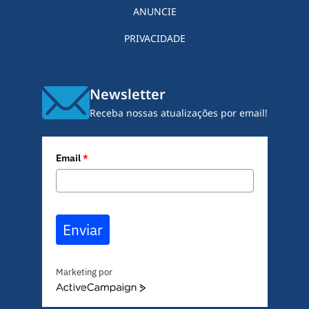
ANUNCIE
PRIVACIDADE
Newsletter
Receba nossas atualizações por email!
Email
*
Enviar
Marketing por
A
c