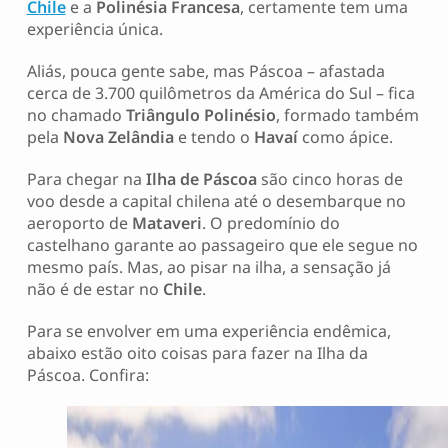
Chile
e a
Polinésia Francesa
, certamente tem uma
experiência única.
Aliás, pouca gente sabe, mas Páscoa – afastada
cerca de 3.700 quilômetros da América do Sul – fica
no chamado
Triângulo Polinésio
, formado também
pela
Nova Zelândia
e tendo o
Havaí
como ápice.
Para chegar na
Ilha de Páscoa
são cinco horas de
voo desde a capital chilena até o desembarque no
aeroporto de
Mataveri
. O predomínio do
castelhano garante ao passageiro que ele segue no
mesmo país. Mas, ao pisar na ilha, a sensação já
não é de estar no
Chile
.
Para se envolver em uma experiência endêmica,
abaixo estão oito coisas para fazer na Ilha da
Páscoa. Confira: