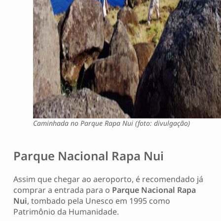
Caminhada no Parque Rapa Nui (foto: divulgação)
Parque Nacional Rapa Nui
Assim que chegar ao aeroporto, é recomendado já
comprar a entrada para o
Parque Nacional Rapa
Nui
, tombado pela Unesco em 1995 como
Patrimônio da Humanidade.