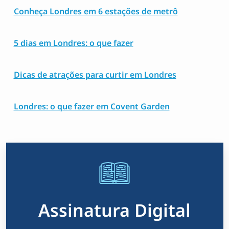
Conheça Londres em 6 estações de metrô
5 dias em Londres: o que fazer
Dicas de atrações para curtir em Londres
Londres: o que fazer em Covent Garden
Assinatura Digital