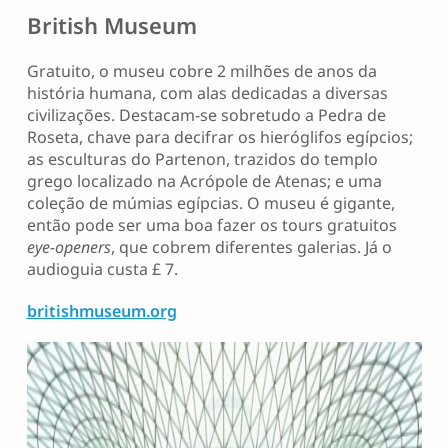
British Museum
Gratuito, o museu cobre 2 milhões de anos da
história humana, com alas dedicadas a diversas
civilizações. Destacam-se sobretudo a Pedra de
Roseta, chave para decifrar os hieróglifos egípcios;
as esculturas do Partenon, trazidos do templo
grego localizado na Acrópole de Atenas; e uma
coleção de múmias egípcias. O museu é gigante,
então pode ser uma boa fazer os tours gratuitos
eye-openers
, que cobrem diferentes galerias. Já o
audioguia custa £ 7.
britishmuseum.org