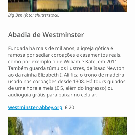
Big Ben (foto: shutterstock)
Abadia de Westminster
Fundada há mais de mil anos, a igreja gótica é
famosa por sediar coroações e casamentos reais,
como por exemplo o de William e Kate, em 2011.
Também guarda túmulos ilustres, de Isaac Newton
ao da rainha Elizabeth I. Ali fica o trono de madeira
usado nas coroações desde 1308. Há tours guiados
de uma hora e meia (£ 5, além do ingresso) ou
audioguia grátis para baixar no celular.
westminster-abbey.org
, £ 20