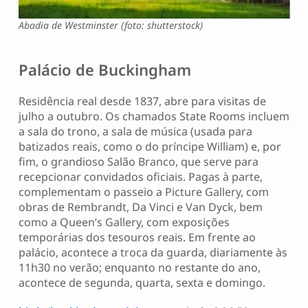
Abadia de Westminster (foto: shutterstock)
Palácio de Buckingham
Residência real desde 1837, abre para visitas de
julho a outubro. Os chamados State Rooms incluem
a sala do trono, a sala de música (usada para
batizados reais, como o do príncipe William) e, por
fim, o grandioso Salão Branco, que serve para
recepcionar convidados oficiais. Pagas à parte,
complementam o passeio a Picture Gallery, com
obras de Rembrandt, Da Vinci e Van Dyck, bem
como a Queen’s Gallery, com exposições
temporárias dos tesouros reais. Em frente ao
palácio, acontece a troca da guarda, diariamente às
11h30 no verão; enquanto no restante do ano,
acontece de segunda, quarta, sexta e domingo.