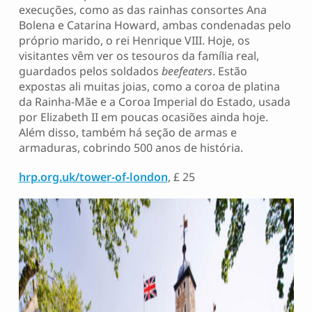
execuções, como as das rainhas consortes Ana
Bolena e Catarina Howard, ambas condenadas pelo
próprio marido, o rei Henrique VIII. Hoje, os
visitantes vêm ver os tesouros da família real,
guardados pelos soldados
beefeaters
. Estão
expostas ali muitas joias, como a coroa de platina
da Rainha-Mãe e a Coroa Imperial do Estado, usada
por Elizabeth II em poucas ocasiões ainda hoje.
Além disso, também há seção de armas e
armaduras, cobrindo 500 anos de história.
hrp.org.uk/tower-of-london
, £ 25