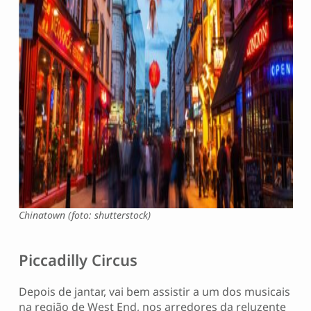
Chinatown (foto: shutterstock)
Piccadilly Circus
Depois de jantar, vai bem assistir a um dos musicais
na região de West End, nos arredores da reluzente