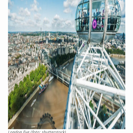
London Eye (foto: shutterstock)