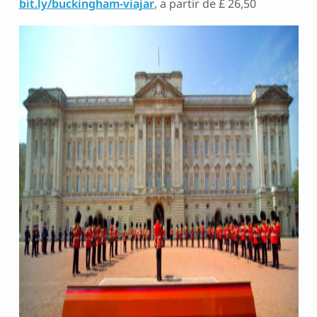
bit.ly/buckingham-viajar
, a partir de £ 26,50