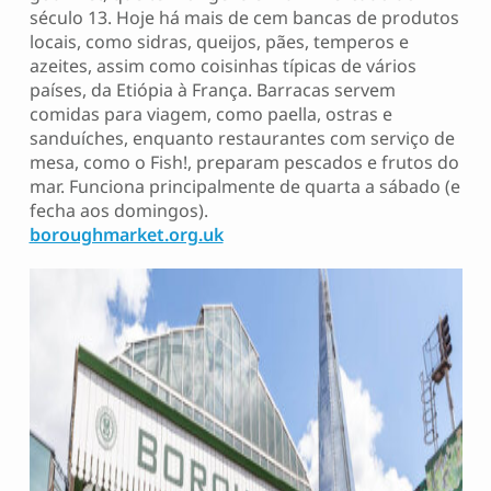
século 13. Hoje há mais de cem bancas de produtos
locais, como sidras, queijos, pães, temperos e
azeites, assim como coisinhas típicas de vários
países, da Etiópia à França. Barracas servem
comidas para viagem, como paella, ostras e
sanduíches, enquanto restaurantes com serviço de
mesa, como o Fish!, preparam pescados e frutos do
mar. Funciona principalmente de quarta a sábado (e
fecha aos domingos).
boroughmarket.org.uk