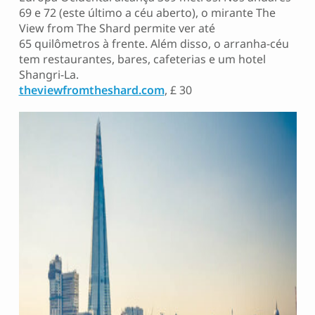
69 e 72 (este último a céu aberto), o mirante The
View from The Shard permite ver até
65 quilômetros à frente. Além disso, o arranha-céu
tem restaurantes, bares, cafeterias e um hotel
Shangri-La.
theviewfromtheshard.com
, £ 30