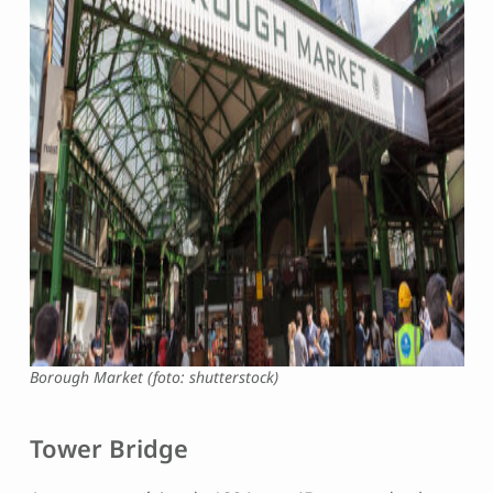
Borough Market (foto: shutterstock)
Tower Bridge