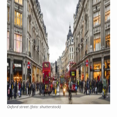
Oxford street (foto: shutterstock)