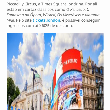
Piccadilly Circus, a Times Square londrina. Por ali
estão em cartaz clássicos como
O Rei Leão
,
O
Fantasma da Ópera
,
Wicked
,
Os Miseráveis
e
Mamma
Mia!.
Pelo site
tickets.london
, é possível conseguir
ingressos com até 60% de desconto.