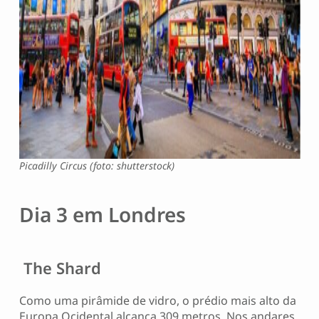
Picadilly Circus (foto: shutterstock)
Dia 3 em Londres
The Shard
Como uma pirâmide de vidro, o prédio mais alto da
Europa Ocidental alcança 309 metros. Nos andares