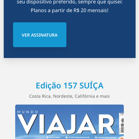
seu dispositivo preferido, sempre que quiser.
Planos a partir de R$ 20 mensais!
VER ASSINATURA
Edição 157 SUÍÇA
Costa Rica, Nordeste, Califórnia e mais