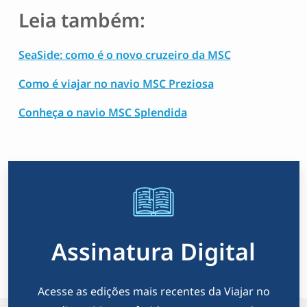
Leia também:
SeaSide: como é o novo cruzeiro da MSC
Como é viajar no navio MSC Preziosa
Conheça o navio MSC Splendida
Assinatura Digital
Acesse as edições mais recentes da Viajar no