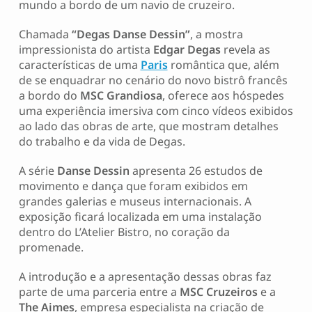
mundo a bordo de um navio de cruzeiro.
Chamada
“Degas Danse Dessin”
, a mostra
impressionista do artista
Edgar Degas
revela as
características de uma
Paris
romântica que, além
de se enquadrar no cenário do novo bistrô francês
a bordo do
MSC Grandiosa
, oferece aos hóspedes
uma experiência imersiva com cinco vídeos exibidos
ao lado das obras de arte, que mostram detalhes
do trabalho e da vida de Degas.
A série
Danse Dessin
apresenta 26 estudos de
movimento e dança que foram exibidos em
grandes galerias e museus internacionais. A
exposição ficará localizada em uma instalação
dentro do L’Atelier Bistro, no coração da
promenade.
A introdução e a apresentação dessas obras faz
parte de uma parceria entre a
MSC Cruzeiros
e a
The Aimes
, empresa especialista na criação de