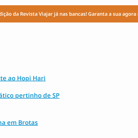
ição da Revista Viajar já nas bancas! Garanta a sua agor
te ao Hopi Hari
ático pertinho de SP
na em Brotas