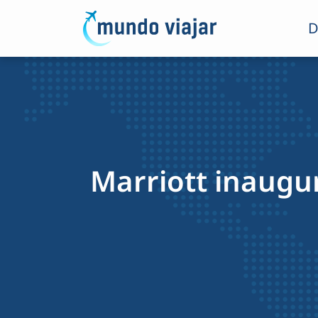
D
Marriott inaugur