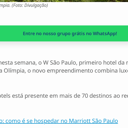
mpia. (Foto: Divulgação)
Entre no nosso grupo grátis no WhatsApp!
nesta semana, o W São Paulo, primeiro hotel da 
la Olímpia, o novo empreendimento combina luxo 
tels está presente em mais de 70 destinos ao r
o: como é se hospedar no Marriott São Paulo