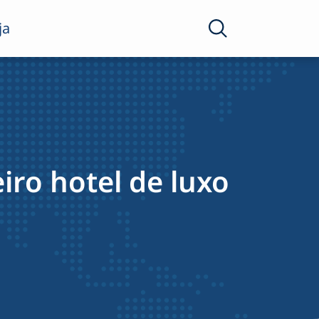
ja
iro hotel de luxo