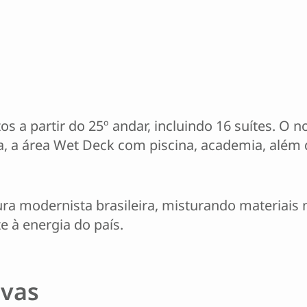
 a partir do 25º andar, incluindo 16 suítes. O n
pa, a área Wet Deck com piscina, academia, além 
tura modernista brasileira, misturando materiai
 à energia do país.
ivas