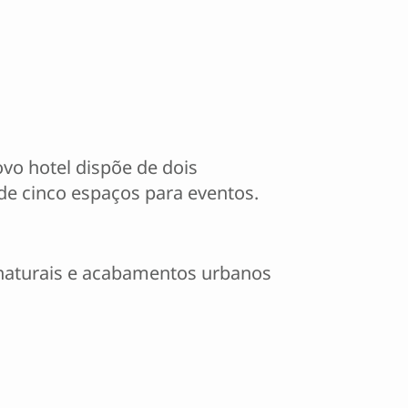
ovo hotel dispõe de dois
de cinco espaços para eventos.
s naturais e acabamentos urbanos