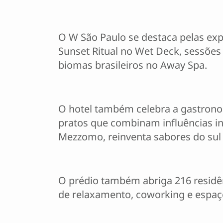
O W São Paulo se destaca pelas exp
Sunset Ritual no Wet Deck, sessões
biomas brasileiros no Away Spa.
O hotel também celebra a gastronom
pratos que combinam influências int
Mezzomo, reinventa sabores do sul 
O prédio também abriga 216 residê
de relaxamento, coworking e espaço