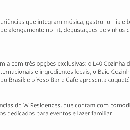
eriências que integram música, gastronomia e b
 de alongamento no Fit, degustações de vinhos 
ia com três opções exclusivas: o L40 Cozinha de
ernacionais e ingredientes locais; o Baio Cozinha
do Brasil; e o Yōso Bar e Café apresenta coqueté
ncias do W Residences, que contam com comodi
s dedicados para eventos e lazer familiar.