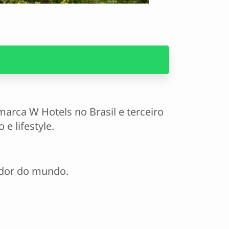
marca W Hotels no Brasil e terceiro
e lifestyle.
edor do mundo.