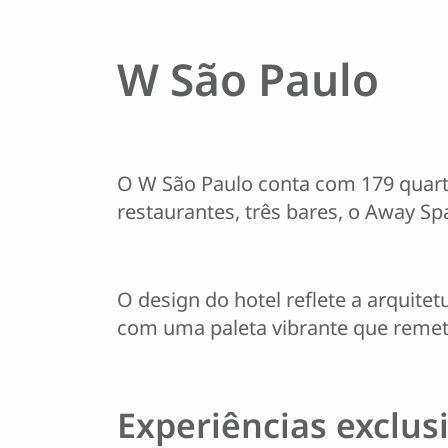
W São Paulo
O W São Paulo conta com 179 quartos
restaurantes, três bares, o Away S
O design do hotel reflete a arquite
com uma paleta vibrante que remete
Experiências exclus