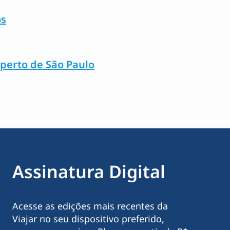
os
perto de São Paulo
Assinatura Digital
Acesse as edições mais recentes da
Viajar no seu dispositivo preferido,