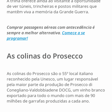
A trilha oferece ainda ao visitante a oportunidade
de ver túneis, trincheiras e postos militares que
mantêm viva a memória da Grande Guerra.
Comprar passagens aéreas com antecedência é
sempre a melhor alternativa
.
Comece a se
programar!
As colinas do Prosecco
As colinas do Prosecco são o 55º local italiano
reconhecido pela Unesco, um lugar responsável
pela maior parte da produção de Prosecco di
Conegliano-Valdobbiadene DOCG, um vinho branco
exportado para todo o mundo com mais de 90
milhões de garrafas produzidas a cada ano.