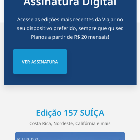
Assinatura Digital
Acesse as edições mais recentes da Viajar no
seu dispositivo preferido, sempre que quiser.
Planos a partir de R$ 20 mensais!
VER ASSINATURA
Edição 157 SUÍÇA
Costa Rica, Nordeste, Califórnia e mais