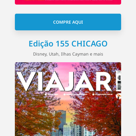
COMPRE AQUI
Edição 155 CHICAGO
Disney, Utah, Ilhas Cayman e mais