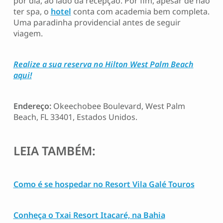
por dia, ao lado da recepção. Por fim, apesar de não
ter spa, o
hotel
conta com academia bem completa.
Uma paradinha providencial antes de seguir
viagem.
Realize a sua reserva no Hilton West Palm Beach
aqui!
Endereço:
Okeechobee Boulevard, West Palm
Beach, FL 33401, Estados Unidos.
LEIA TAMBÉM:
Como é se hospedar no Resort Vila Galé Touros
Conheça o Txai Resort Itacaré, na Bahia