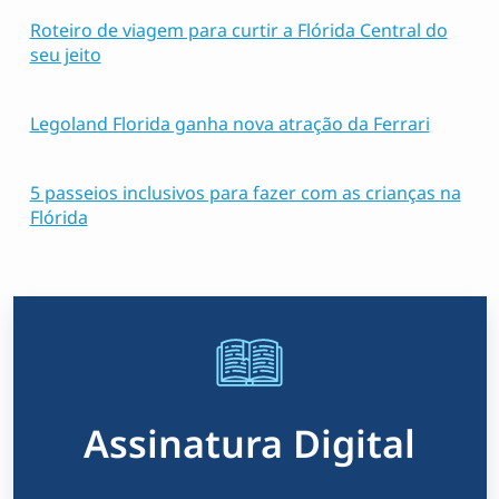
Roteiro de viagem para curtir a Flórida Central do
seu jeito
Legoland Florida ganha nova atração da Ferrari
5 passeios inclusivos para fazer com as crianças na
Flórida
Assinatura Digital