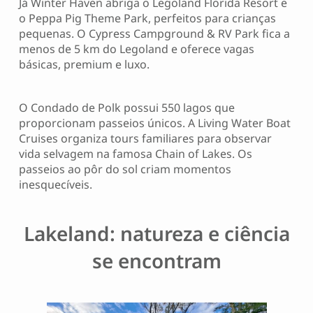
Já Winter Haven abriga o Legoland Florida Resort e
o Peppa Pig Theme Park, perfeitos para crianças
pequenas. O Cypress Campground & RV Park fica a
menos de 5 km do Legoland e oferece vagas
básicas, premium e luxo.
O Condado de Polk possui 550 lagos que
proporcionam passeios únicos. A Living Water Boat
Cruises organiza tours familiares para observar
vida selvagem na famosa Chain of Lakes. Os
passeios ao pôr do sol criam momentos
inesquecíveis.
Lakeland: natureza e ciência
se encontram