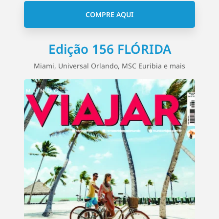
COMPRE AQUI
Edição 156 FLÓRIDA
Miami, Universal Orlando, MSC Euribia e mais