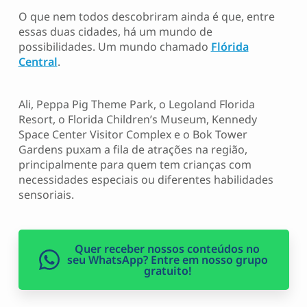
O que nem todos descobriram ainda é que, entre
essas duas cidades, há um mundo de
possibilidades. Um mundo chamado
Flórida
Central
.
Ali, Peppa Pig Theme Park, o Legoland Florida
Resort, o Florida Children’s Museum, Kennedy
Space Center Visitor Complex e o Bok Tower
Gardens puxam a fila de atrações na região,
principalmente para quem tem crianças com
necessidades especiais ou diferentes habilidades
sensoriais.
Quer receber nossos conteúdos no
seu WhatsApp? Entre em nosso grupo
gratuito!