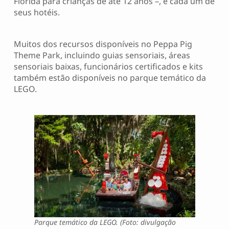
Flórida para crianças de até 12 anos –, e cada um de
seus hotéis.
Muitos dos recursos disponíveis no Peppa Pig
Theme Park, incluindo guias sensoriais, áreas
sensoriais baixas, funcionários certificados e kits
também estão disponíveis no parque temático da
LEGO.
Parque temático da LEGO. (Foto: divulgação