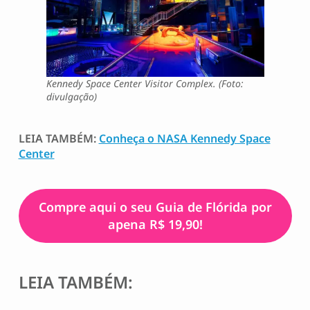
Kennedy Space Center Visitor Complex. (Foto:
divulgação)
LEIA TAMBÉM:
Conheça o NASA Kennedy Space
Center
Compre aqui o seu Guia de Flórida por
apena R$ 19,90!
LEIA TAMBÉM: