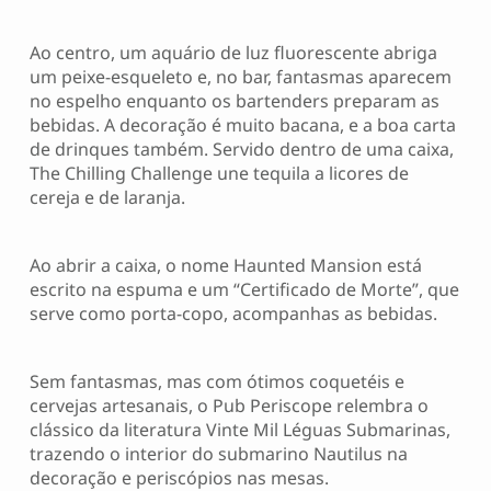
Ao centro, um aquário de luz fluorescente abriga
um peixe-esqueleto e, no bar, fantasmas aparecem
no espelho enquanto os bartenders preparam as
bebidas. A decoração é muito bacana, e a boa carta
de drinques também. Servido dentro de uma caixa,
The Chilling Challenge une tequila a licores de
cereja e de laranja.
Ao abrir a caixa, o nome Haunted Mansion está
escrito na espuma e um “Certificado de Morte”, que
serve como porta-copo, acompanhas as bebidas.
Sem fantasmas, mas com ótimos coquetéis e
cervejas artesanais, o Pub Periscope relembra o
clássico da literatura Vinte Mil Léguas Submarinas,
trazendo o interior do submarino Nautilus na
decoração e periscópios nas mesas.