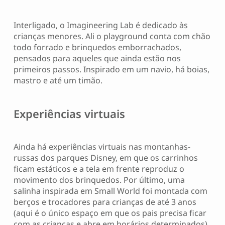
Interligado, o Imagineering Lab é dedicado às
crianças menores. Ali o playground conta com chão
todo forrado e brinquedos emborrachados,
pensados para aqueles que ainda estão nos
primeiros passos. Inspirado em um navio, há boias,
mastro e até um timão.
Experiências virtuais
Ainda há experiências virtuais nas montanhas-
russas dos parques Disney, em que os carrinhos
ficam estáticos e a tela em frente reproduz o
movimento dos brinquedos. Por último, uma
salinha inspirada em Small World foi montada com
berços e trocadores para crianças de até 3 anos
(aqui é o único espaço em que os pais precisa ficar
com as crianças e abre em horários determinados).