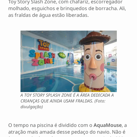
Toy Story Slash Zone, com chafariz, escorregador
molhado, esguichos e brinquedos de borracha. Ali,
as fraldas de água estão liberadas.
A TOY STORY SPLASH ZONE É A ÁREA DEDICADA A
CRIANÇAS QUE AINDA USAM FRALDAS. (Foto:
divulgação)
O tempo na piscina é dividido com o
AquaMouse
, a
atração mais amada desse pedaço do navio. Não é