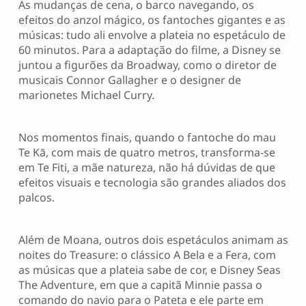
As mudanças de cena, o barco navegando, os
efeitos do anzol mágico, os fantoches gigantes e as
músicas: tudo ali envolve a plateia no espetáculo de
60 minutos. Para a adaptação do filme, a Disney se
juntou a figurões da Broadway, como o diretor de
musicais Connor Gallagher e o designer de
marionetes Michael Curry.
Nos momentos finais, quando o fantoche do mau
Te Kā, com mais de quatro metros, transforma-se
em Te Fiti, a mãe natureza, não há dúvidas de que
efeitos visuais e tecnologia são grandes aliados dos
palcos.
Além de Moana, outros dois espetáculos animam as
noites do Treasure: o clássico A Bela e a Fera, com
as músicas que a plateia sabe de cor, e Disney Seas
The Adventure, em que a capitã Minnie passa o
comando do navio para o Pateta e ele parte em