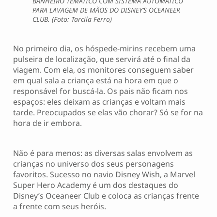
BANHEIRO TEMÁTICO COM SISTEMA AUTOMÁTICO
PARA LAVAGEM DE MÃOS DO DISNEY’S OCEANEER
CLUB. (Foto: Tarcila Ferro)
No primeiro dia, os hóspede-mirins recebem uma
pulseira de localização, que servirá até o final da
viagem. Com ela, os monitores conseguem saber
em qual sala a criança está na hora em que o
responsável for buscá-la. Os pais não ficam nos
espaços: eles deixam as crianças e voltam mais
tarde. Preocupados se elas vão chorar? Só se for na
hora de ir embora.
Não é para menos: as diversas salas envolvem as
crianças no universo dos seus personagens
favoritos. Sucesso no navio Disney Wish, a Marvel
Super Hero Academy é um dos destaques do
Disney’s Oceaneer Club e coloca as crianças frente
a frente com seus heróis.