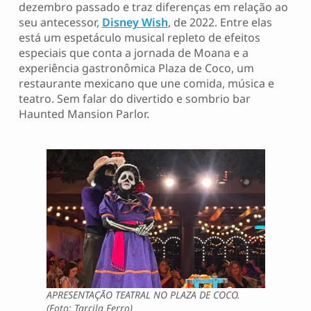
dezembro passado e traz diferenças em relação ao
seu antecessor,
Disney Wish
, de 2022. Entre elas
está um espetáculo musical repleto de efeitos
especiais que conta a jornada de Moana e a
experiência gastronômica Plaza de Coco, um
restaurante mexicano que une comida, música e
teatro. Sem falar do divertido e sombrio bar
Haunted Mansion Parlor.
APRESENTAÇÃO TEATRAL NO PLAZA DE COCO.
(Foto: Tarcila Ferro)