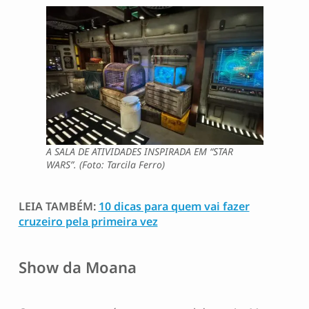
A SALA DE ATIVIDADES INSPIRADA EM “STAR
WARS”. (Foto: Tarcila Ferro)
LEIA TAMBÉM:
10 dicas para quem vai fazer
cruzeiro pela primeira vez
Show da Moana