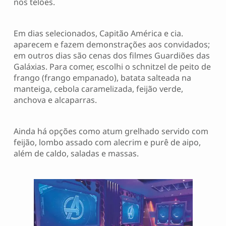
nos telões.
Em dias selecionados, Capitão América e cia.
aparecem e fazem demonstrações aos convidados;
em outros dias são cenas dos filmes Guardiões das
Galáxias. Para comer, escolhi o schnitzel de peito de
frango (frango empanado), batata salteada na
manteiga, cebola caramelizada, feijão verde,
anchova e alcaparras.
Ainda há opções como atum grelhado servido com
feijão, lombo assado com alecrim e purê de aipo,
além de caldo, saladas e massas.