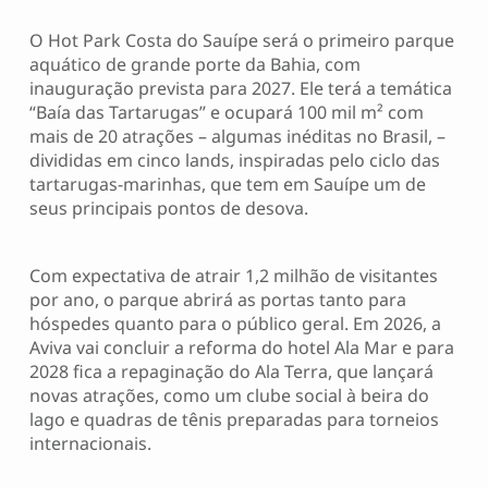
O Hot Park Costa do Sauípe será o primeiro parque
aquático de grande porte da Bahia, com
inauguração prevista para 2027. Ele terá a temática
“Baía das Tartarugas” e ocupará 100 mil m² com
mais de 20 atrações – algumas inéditas no Brasil, –
divididas em cinco lands, inspiradas pelo ciclo das
tartarugas-marinhas, que tem em Sauípe um de
seus principais pontos de desova.
Com expectativa de atrair 1,2 milhão de visitantes
por ano, o parque abrirá as portas tanto para
hóspedes quanto para o público geral. Em 2026, a
Aviva vai concluir a reforma do hotel Ala Mar e para
2028 fica a repaginação do Ala Terra, que lançará
novas atrações, como um clube social à beira do
lago e quadras de tênis preparadas para torneios
internacionais.