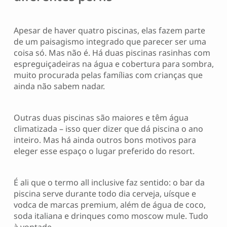
Apesar de haver quatro piscinas, elas fazem parte
de um paisagismo integrado que parecer ser uma
coisa só. Mas não é. Há duas piscinas rasinhas com
espreguiçadeiras na água e cobertura para sombra,
muito procurada pelas famílias com crianças que
ainda não sabem nadar.
Outras duas piscinas são maiores e têm água
climatizada – isso quer dizer que dá piscina o ano
inteiro. Mas há ainda outros bons motivos para
eleger esse espaço o lugar preferido do resort.
É ali que o termo all inclusive faz sentido: o bar da
piscina serve durante todo dia cerveja, uísque e
vodca de marcas premium, além de água de coco,
soda italiana e drinques como moscow mule. Tudo
à vontade.