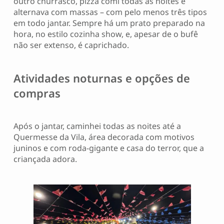
outro churrasco, pizza comi todas as noites e
alternava com massas – com pelo menos três tipos
em todo jantar. Sempre há um prato preparado na
hora, no estilo cozinha show, e, apesar de o bufê
não ser extenso, é caprichado.
Atividades noturnas e opções de
compras
Após o jantar, caminhei todas as noites até a
Quermesse da Vila, área decorada com motivos
juninos e com roda-gigante e casa do terror, que a
criançada adora.