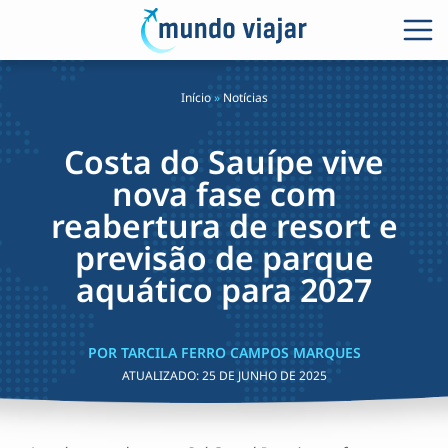
Início
»
Notícias
Costa do Sauípe vive
nova fase com
reabertura de resort e
previsão de parque
aquático para 2027
POR TARCILA FERRO CAMPOS MARQUES
ATUALIZADO:
25 DE JUNHO DE 2025