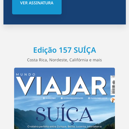
VER ASSINATURA
Edição 157 SUÍÇA
Costa Rica, Nordeste, Califórnia e mais