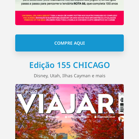
COMPRE AQUI
Edição 155 CHICAGO
Disney, Utah, Ilhas Cayman e mais