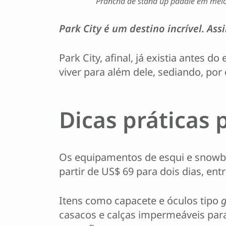
Prancha de stand up paddle em meio
Park City é um destino incrível. A
Park City, afinal, já existia antes 
viver para além dele, sediando, po
Dicas práticas 
Os equipamentos de esqui e snowboa
partir de US$ 69 para dois dias, ent
Itens como capacete e óculos tipo
casacos e calças impermeáveis para