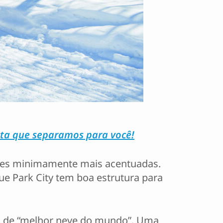
ista que separamos para você!
ações minimamente mais acentuadas.
 Park City tem boa estrutura para
o de “melhor neve do mundo”. Uma