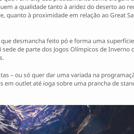
ribuem a qualidade tanto à aridez do deserto ao
ve, quanto à proximidade em relação ao Great Salt
, que desmancha feito pó e forma uma superfície 
i sede de parte dos Jogos Olímpicos de Inverno d
s.
tas – ou só quer dar uma variada na programaçã
as em outlet até ioga sobre uma prancha de sta