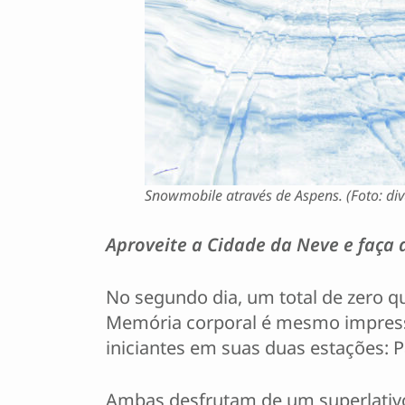
Snowmobile através de Aspens. (Foto: di
Aproveite a Cidade da Neve e faça 
No segundo dia, um total de zero 
Memória corporal é mesmo impressi
iniciantes em suas duas estações: P
Ambas desfrutam de um superlativo