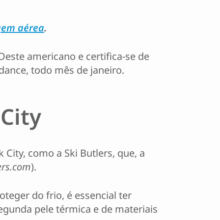
em aérea
.
 Oeste americano e certifica-se de
dance, todo mês de janeiro.
City
ity, como a Ski Butlers, que, a
ers.com
).
teger do frio, é essencial ter
egunda pele térmica e de materiais