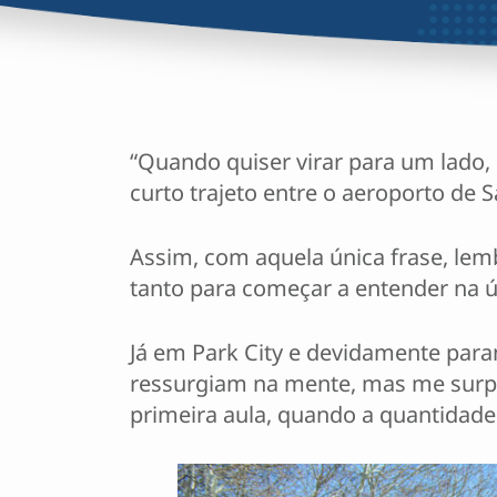
“Quando quiser virar para um lado,
curto trajeto entre o aeroporto de Sa
Assim, com aquela única frase, lemb
tanto para começar a entender na úl
Já em Park City e devidamente par
ressurgiam na mente, mas me surpre
primeira aula, quando a quantidade