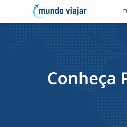
D
Conheça P