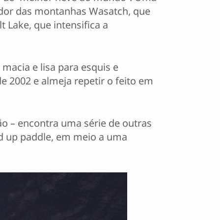
 redor das montanhas Wasatch, que
 Lake, que intensifica a
macia e lisa para esquis e
e 2002 e almeja repetir o feito em
o – encontra uma série de outras
nd up paddle, em meio a uma