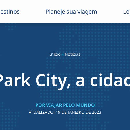
estinos
Planeje sua viagem
Lo
Início
»
Notícias
ark City, a cida
POR VIAJAR PELO MUNDO
ATUALIZADO:
19 DE JANEIRO DE 2023