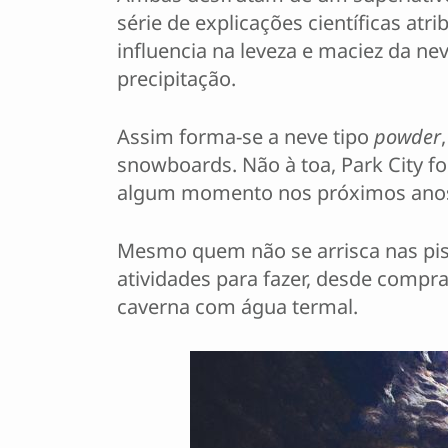
série de explicações científicas at
influencia na leveza e maciez da ne
precipitação.
Assim forma-se a neve tipo
powder
snowboards. Não à toa, Park City fo
algum momento nos próximos ano
Mesmo quem não se arrisca nas pis
atividades para fazer, desde compr
caverna com água termal.