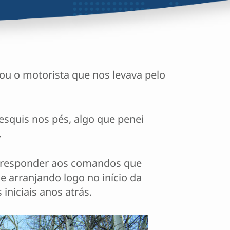
ou o motorista que nos levava pelo
esquis nos pés, algo que penei
.
a responder aos comandos que
 arranjando logo no início da
niciais anos atrás.