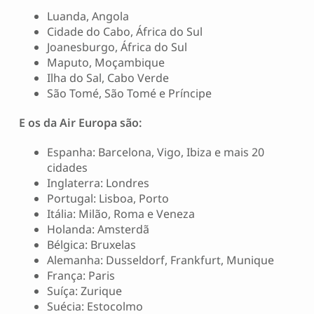
Luanda, Angola
Cidade do Cabo, África do Sul
Joanesburgo, África do Sul
Maputo, Moçambique
Ilha do Sal, Cabo Verde
São Tomé, São Tomé e Príncipe
E os da Air Europa são:
Espanha: Barcelona, Vigo, Ibiza e mais 20
cidades
Inglaterra: Londres
Portugal: Lisboa, Porto
Itália: Milão, Roma e Veneza
Holanda: Amsterdã
Bélgica: Bruxelas
Alemanha: Dusseldorf, Frankfurt, Munique
França: Paris
Suíça: Zurique
Suécia: Estocolmo