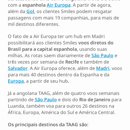
com a
espanhola
Air Europa
. A partir de agora,
além da
Gol
, os clientes Smiles podem resgatar
passagens com mais 19 companhias, para mais de
mil destinos diferentes.
O fato de a Air Europa ter um hub em Madri
possibilitará aos clientes Smiles
voos diretos do
Brasil para a capital espanhola
, usando suas
milhas. As rotas saem diariamente de
São Paulo
e
três vezes por semana de
Recife
e também de
Salvador
. A Air Europa oferece, além de
Madri
, voos
para mais 40 destinos dentro da Espanha e da
Europa
, a partir de seu hub
.
Já a angolana TAAG, além de quatro voos semanais
partindo de
São Paulo
e dois do
Rio de Janeiro
para
Luanda, também voa para outros 26 destinos na
África, Europa, América do Sul e América Central.
Os principais destinos da TAAG são: