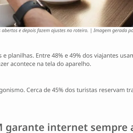
 abertos e depois fazem ajustes no roteiro. | Imagem gerada po
s e planilhas. Entre 48% e 49% dos viajantes usa
azer acontece na tela do aparelho.
onismo. Cerca de 45% dos turistas reservam tran
 garante internet sempre 