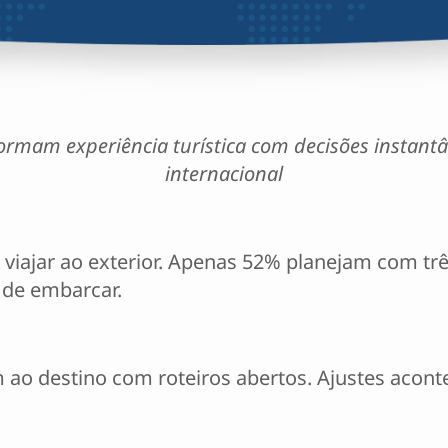
ormam experiência turística com decisões instant
internacional
viajar ao exterior. Apenas 52% planejam com tr
de embarcar.
am ao destino com roteiros abertos. Ajustes acon