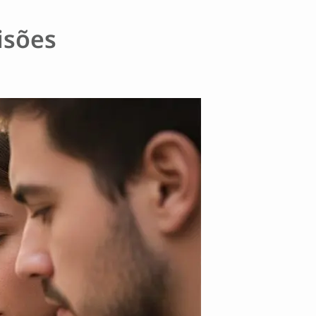
isões