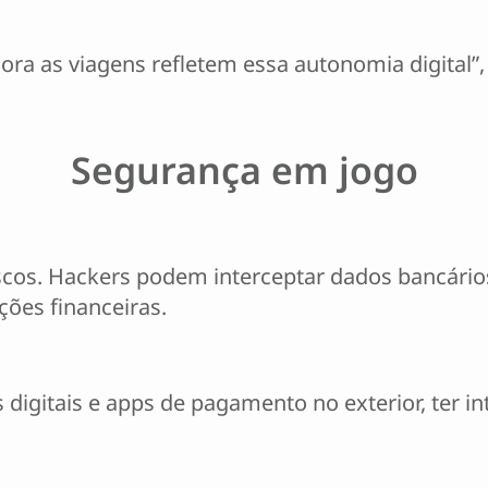
gora as viagens refletem essa autonomia digital”, 
Segurança em jogo
scos. Hackers podem interceptar dados bancários
ções financeiras.
igitais e apps de pagamento no exterior, ter in