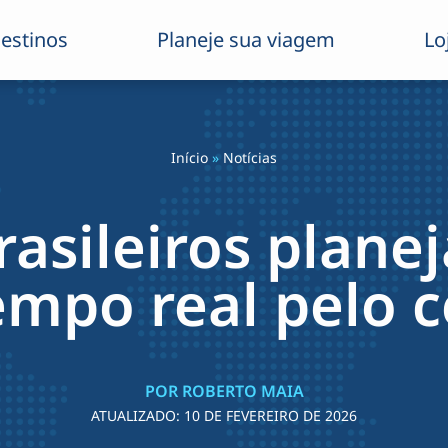
estinos
Planeje sua viagem
Lo
Início
»
Notícias
rasileiros plane
mpo real pelo c
POR ROBERTO MAIA
ATUALIZADO:
10 DE FEVEREIRO DE 2026