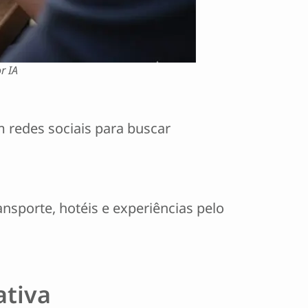
r IA
m redes sociais para buscar
sporte, hotéis e experiências pelo
ativa