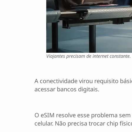
Viajantes precisam de internet constante. 
A conectividade virou requisito bás
acessar bancos digitais.
O eSIM resolve esse problema sem c
celular. Não precisa trocar chip fís