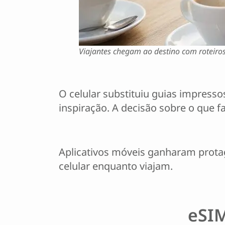
Viajantes chegam ao destino com roteiros
O celular substituiu guias impresso
inspiração. A decisão sobre o que f
Aplicativos móveis ganharam protag
celular enquanto viajam.
eSIM