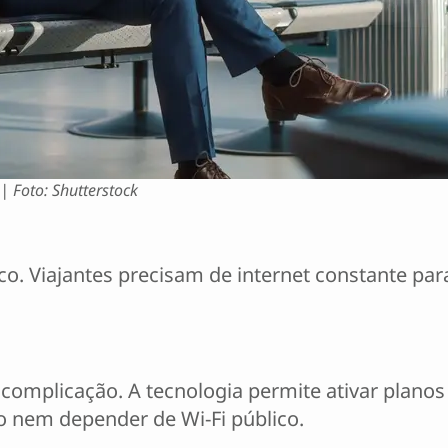
| Foto: Shutterstock
ico. Viajantes precisam de internet constante par
omplicação. A tecnologia permite ativar planos 
ico nem depender de Wi-Fi público.