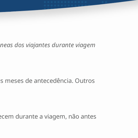
âneas dos viajantes durante viagem
ês meses de antecedência. Outros
tecem durante a viagem, não antes