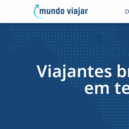
D
Viajantes b
em te