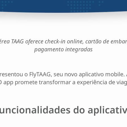
érea TAAG oferece check-in online, cartão de embar
pagamento integradas
esentou o FlyTAAG, seu novo aplicativo mobile. 
O app promete transformar a experiência de via
uncionalidades do aplicati