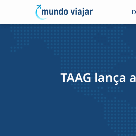
D
TAAG lança a