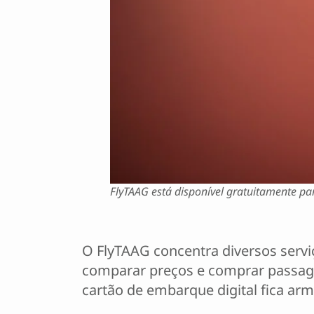
FlyTAAG está disponível gratuitamente pa
O FlyTAAG concentra diversos serv
comparar preços e comprar passagen
cartão de embarque digital fica ar