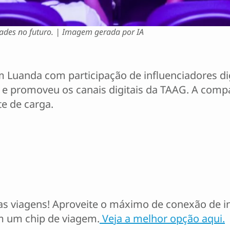
dades no futuro. | Imagem gerada por IA
m Luanda com participação de influenciadores di
e promoveu os canais digitais da TAAG. A compa
te de carga.
 viagens! Aproveite o máximo de conexão de int
m um chip de viagem.
Veja a melhor opção aqui.