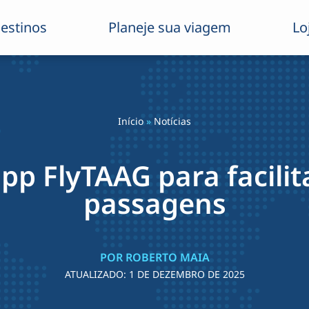
estinos
Planeje sua viagem
Lo
Início
»
Notícias
pp FlyTAAG para facili
passagens
POR ROBERTO MAIA
ATUALIZADO:
1 DE DEZEMBRO DE 2025