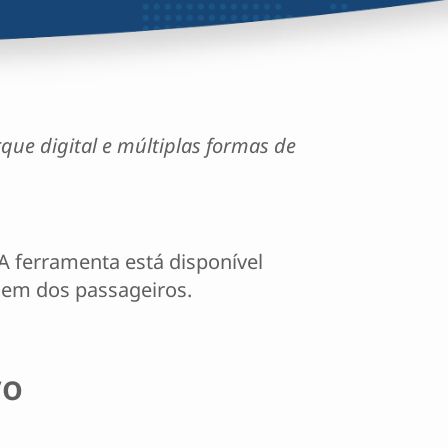
que digital e múltiplas formas de
A ferramenta está disponível
gem dos passageiros.
vo