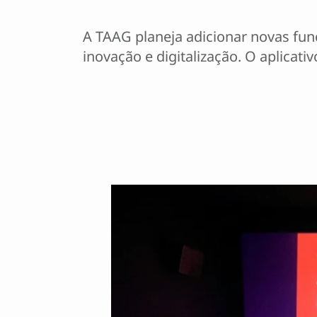
A TAAG planeja adicionar novas fu
inovação e digitalização. O aplicat