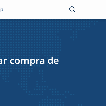
ja
tar compra de