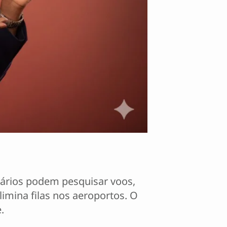
uários podem pesquisar voos,
imina filas nos aeroportos. O
.