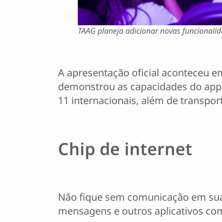
TAAG planeja adicionar novas funcionali
A apresentação oficial aconteceu e
demonstrou as capacidades do app 
11 internacionais, além de transpor
Chip de internet
Não fique sem comunicação em suas
mensagens e outros aplicativos co