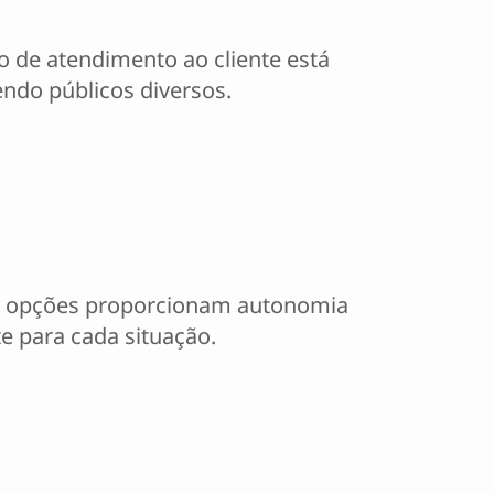
o de atendimento ao cliente está
endo públicos diversos.
ssas opções proporcionam autonomia
e para cada situação.