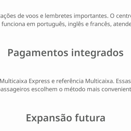
rações de voos e lembretes importantes. O centr
ce funciona em português, inglês e francês, atend
Pagamentos integrados
, Multicaixa Express e referência Multicaixa. E
 passageiros escolhem o método mais convenient
Expansão futura