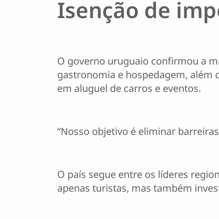
Isenção de imp
O governo uruguaio confirmou a ma
gastronomia e hospedagem, além do 
em aluguel de carros e eventos.
“Nosso objetivo é eliminar barreira
O país segue entre os líderes regio
apenas turistas, mas também invest