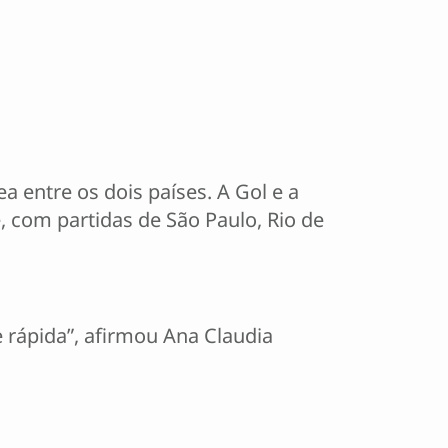
 entre os dois países. A Gol e a
, com partidas de São Paulo, Rio de
e rápida”, afirmou Ana Claudia