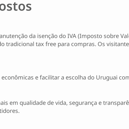
ostos
nutenção da isenção do IVA (Imposto sobre Val
tradicional tax free para compras. Os visitante
s econômicas e facilitar a escolha do Uruguai co
nais em qualidade de vida, segurança e transpar
idores.