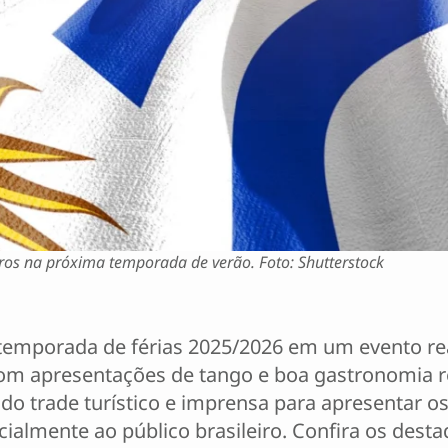
iros na próxima temporada de verão. Foto: Shutterstock
 temporada de férias 2025/2026 em um evento re
. Com apresentações de tango e boa gastronomia r
 do trade turístico e imprensa para apresentar
cialmente ao público brasileiro. Confira os des