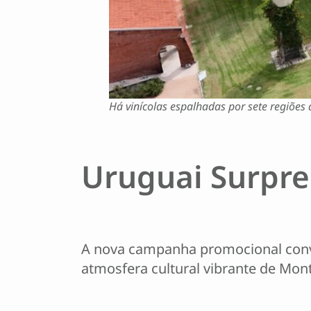
Há vinícolas espalhadas por sete regiões d
Uruguai Surpr
A nova campanha promocional convid
atmosfera cultural vibrante de Mont