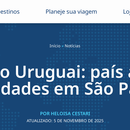
estinos
Planeje sua viagem
Lo
Início
»
Notícias
o Uruguai: país
idades em São P
POR HELOISA CESTARI
ATUALIZADO:
5 DE NOVEMBRO DE 2025