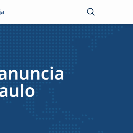
ja
 anuncia
aulo