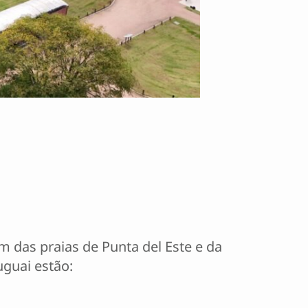
 das praias de Punta del Este e da
uguai estão: