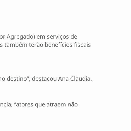
or Agregado) em serviços de
s também terão benefícios fiscais
mo destino”, destacou Ana Claudia.
ência, fatores que atraem não