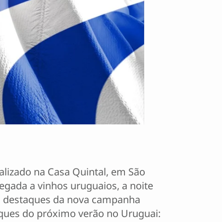
alizado na Casa Quintal, em São
egada a vinhos uruguaios, a noite
 os destaques da nova campanha
taques do próximo verão no Uruguai: