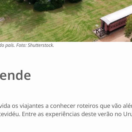
o país. Foto: Shutterstock.
eende
a os viajantes a conhecer roteiros que vão além
evidéu. Entre as experiências deste verão no Ur