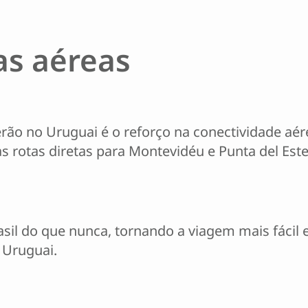
as aéreas
ão no Uruguai é o reforço na conectividade aérea
s rotas diretas para Montevidéu e Punta del Este
sil do que nunca, tornando a viagem mais fácil 
 Uruguai.