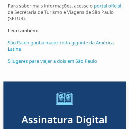
Para saber mais informações, acesse o
portal oficial
da Secretaria de Turismo e Viagens de São Paulo
(SETUR).
Leia também:
São Paulo ganha maior roda-gigante da América
Latina
5 lugares para viajar a dois em São Paulo
Assinatura Digital