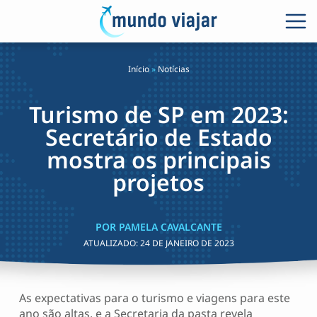
Início
»
Notícias
Turismo de SP em 2023:
Secretário de Estado
mostra os principais
projetos
POR PAMELA CAVALCANTE
ATUALIZADO:
24 DE JANEIRO DE 2023
As expectativas para o turismo e viagens para este
ano são altas, e a Secretaria da pasta revela