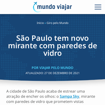
Início
»
Giro pelo Mundo
São Paulo tem novo
mirante com paredes de
vidro
POR VIAJAR PELO MUNDO
ATUALIZADO:
27 DE DEZEMBRO DE 2021
A cidade de São Paulo acaba de estrear uma
atração de encher os olhos: o
Sampa Sky
, mirante
com paredes de vidro que prometem vistas