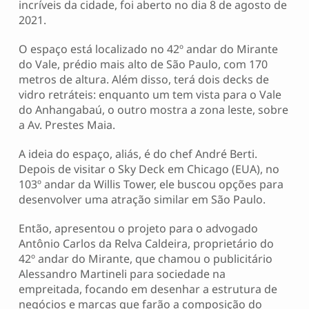
incríveis da cidade, foi aberto no dia 8 de agosto de
2021.
O espaço está localizado no 42º andar do Mirante
do Vale, prédio mais alto de São Paulo, com 170
metros de altura. Além disso, terá dois decks de
vidro retráteis: enquanto um tem vista para o Vale
do Anhangabaú, o outro mostra a zona leste, sobre
a Av. Prestes Maia.
A ideia do espaço, aliás, é do chef André Berti.
Depois de visitar o Sky Deck em Chicago (EUA), no
103º andar da Willis Tower, ele buscou opções para
desenvolver uma atração similar em São Paulo.
Então, apresentou o projeto para o advogado
Antônio Carlos da Relva Caldeira, proprietário do
42º andar do Mirante, que chamou o publicitário
Alessandro Martineli para sociedade na
empreitada, focando em desenhar a estrutura de
negócios e marcas que farão a composição do