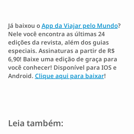
Já baixou o
App da Viajar pelo Mundo
?
Nele você encontra as últimas 24
edições da revista, além dos guias
especiais. Assinaturas a partir de R$
6,90! Baixe uma edição de graça para
você conhecer! Disponível para IOS e
Android.
Clique aqui para baixar
!
Leia também: