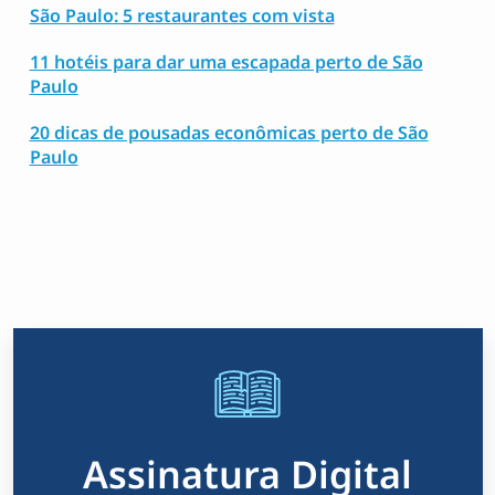
São Paulo: 5 restaurantes com vista
11 hotéis para dar uma escapada perto de São
Paulo
20 dicas de pousadas econômicas perto de São
Paulo
Assinatura Digital