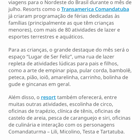
viagens para o Nordeste do Brasil durante o mês de
julho. Resorts como o
Transamerica Comandatuba
já criaram programação de férias dedicadas às
famílias (principalmente as que têm crianças
menores), com mais de 80 atividades de lazer e
esportes terrestres e aquáticos.
Para as crianças, o grande destaque do mês será o
espaço “Lugar de Ser Feliz”, uma rua de lazer
repleta de atividades lúdicas para pais e filhos,
como a arte de empinar pipa, pular corda, bambolê,
peteca, pião, ioiô, amarelinha, carrinho, bolinha de
gude e gincanas em geral.
Além disso, o
resort
também oferecerá, entre
muitas outras atividades, escolinha de circo,
oficinas de trapézio, clínica de tênis, oficinas de
castelo de areia, pesca de caranguejo e siri, oficinas
de culinária e interação com os personagens
Comandaturma – Lili, Micolino, Testa e Tartatuba.