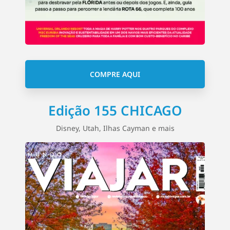
COMPRE AQUI
Edição 155 CHICAGO
Disney, Utah, Ilhas Cayman e mais