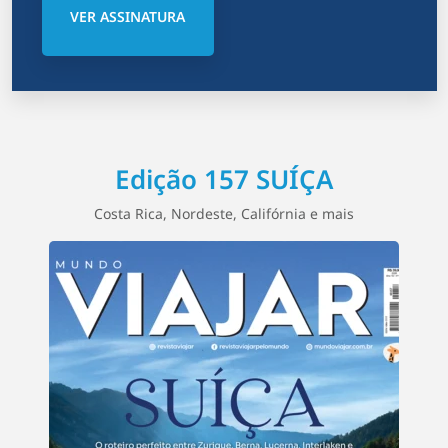
VER ASSINATURA
Edição 157 SUÍÇA
Costa Rica, Nordeste, Califórnia e mais